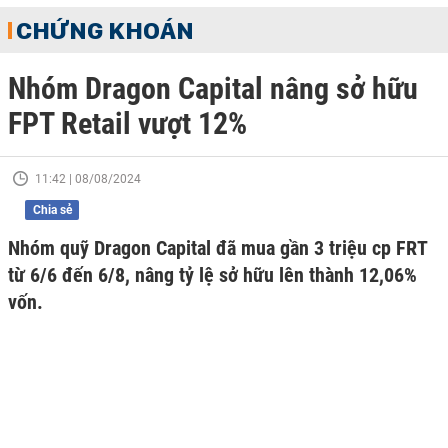
CHỨNG KHOÁN
Nhóm Dragon Capital nâng sở hữu
FPT Retail vượt 12%
11:42 | 08/08/2024
Chia sẻ
Nhóm quỹ Dragon Capital đã mua gần 3 triệu cp FRT
từ 6/6 đến 6/8, nâng tỷ lệ sở hữu lên thành 12,06%
vốn.