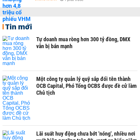
Tin mới
Tự doanh mua ròng hơn 300 tỷ đồng, DMX
vẫn bị bán mạnh
Một công ty quản lý quỹ sắp đổi tên thành
OCB Capital, Phó Tổng OCBS được đề cử làm
Chủ tịch
Lãi suất huy động chưa bớt 'nóng', nhiều nơi