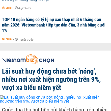
TÀI CHÍNH
-
4 giờ trước
TOP 10 ngân hàng có tỷ lệ nợ xấu thấp nhất 6 tháng đầu
năm 2026: Vietcombank tiếp tục dẫn đầu, 3 nhà băng dưới
1%
TÀI CHÍNH
-
1 phút trước
Lãi suất huy động chưa bớt 'nóng',
nhiều nơi xuất hiện ngưỡng trên 9%,
vượt xa biểu niêm yết
Cuộc đua thu hút tiền gửi khách hàng trên nhiều