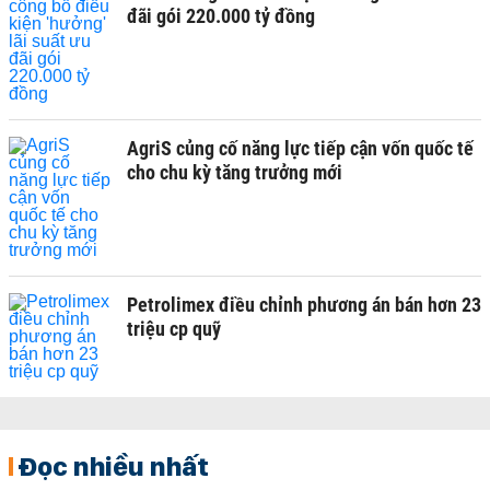
đãi gói 220.000 tỷ đồng
AgriS củng cố năng lực tiếp cận vốn quốc tế
cho chu kỳ tăng trưởng mới
Petrolimex điều chỉnh phương án bán hơn 23
triệu cp quỹ
Đọc nhiều nhất