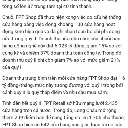
tổng số lên 87 trung tâm tại 40 tỉnh thành.
Chuỗi FPT Shop đã thực hiện xong việc cơ cấu hệ thống
cửa hàng bằng việc đóng khoảng 100 cửa hàng hoạt
động kém hiệu quả và đã ghi nhận toàn bộ chi phí đóng
cửa trong quý II. Doanh thu nửa đầu năm của chuỗi bán
hàng công nghệ này đạt 6.923 tỷ đồng, giảm 15% so với
cùng kỳ và chiếm 37% doanh thu toàn công ty. Trong đó,
doanh thu quý II chỉ còn giảm 7% so với mức giảm 21%
của quý I.
Doanh thu trung bình trên mỗi cửa hàng FPT Shop đạt 1,6
tỷ đồng/tháng, mức này tương đương với quý I trong bối
cảnh quý II là quý thấp điểm về nhu cầu mua sắm.
Tính đến hết quý II, FPT Retail sở hữu mạng lưới 2.435
cửa hàng trên cả nước. Trong đó, Long Châu mở rộng
thêm 209 điểm bán để nâng tổng số lên 1.706 nhà thuốc;
FPT Shop hiện có 642 cửa hàng sau giai đoạn tái cơ cấu.