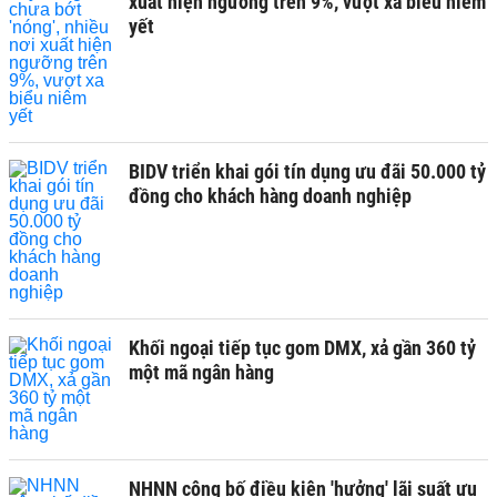
xuất hiện ngưỡng trên 9%, vượt xa biểu niêm
yết
BIDV triển khai gói tín dụng ưu đãi 50.000 tỷ
đồng cho khách hàng doanh nghiệp
Khối ngoại tiếp tục gom DMX, xả gần 360 tỷ
một mã ngân hàng
NHNN công bố điều kiện 'hưởng' lãi suất ưu