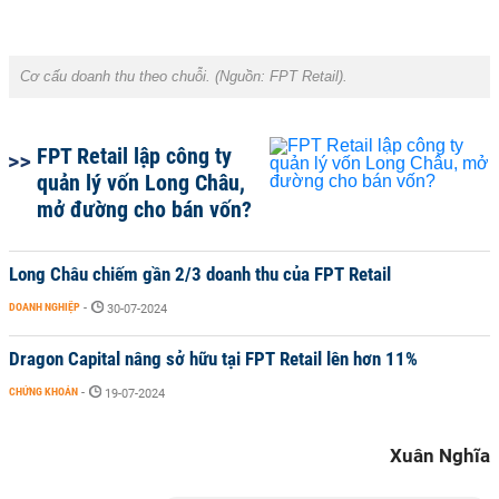
Cơ cấu doanh thu theo chuỗi.
(Nguồn: FPT Retail).
FPT Retail lập công ty
quản lý vốn Long Châu,
mở đường cho bán vốn?
Long Châu chiếm gần 2/3 doanh thu của FPT Retail
DOANH NGHIỆP
-
30-07-2024
Dragon Capital nâng sở hữu tại FPT Retail lên hơn 11%
CHỨNG KHOÁN
-
19-07-2024
Xuân Nghĩa