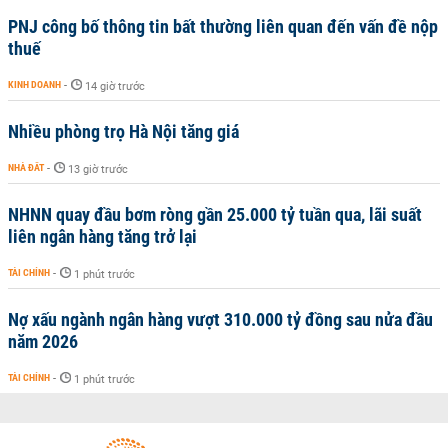
PNJ công bố thông tin bất thường liên quan đến vấn đề nộp
thuế
KINH DOANH
-
14 giờ trước
Nhiều phòng trọ Hà Nội tăng giá
NHÀ ĐẤT
-
13 giờ trước
NHNN quay đầu bơm ròng gần 25.000 tỷ tuần qua, lãi suất
liên ngân hàng tăng trở lại
TÀI CHÍNH
-
1 phút trước
Nợ xấu ngành ngân hàng vượt 310.000 tỷ đồng sau nửa đầu
năm 2026
TÀI CHÍNH
-
1 phút trước