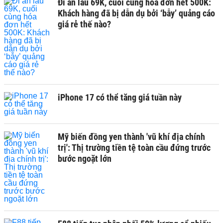
Đi ăn lẩu 69K, cuối cùng hóa đơn hết 500K:
Khách hàng đã bị dẫn dụ bởi ‘bẫy’ quảng cáo
giá rẻ thế nào?
iPhone 17 có thể tăng giá tuần này
Mỹ biến đồng yen thành 'vũ khí địa chính
trị': Thị trường tiền tệ toàn cầu đứng trước
bước ngoặt lớn