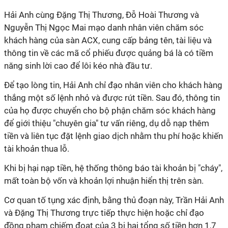
Hải Anh cùng Đặng Thị Thương, Đỗ Hoài Thương và
Nguyễn Thị Ngọc Mai mạo danh nhân viên chăm sóc
khách hàng của sàn ACX, cung cấp bảng tên, tài liệu và
thông tin về các mã cổ phiếu được quảng bá là có tiềm
năng sinh lời cao để lôi kéo nhà đầu tư.
Để tạo lòng tin, Hải Anh chỉ đạo nhân viên cho khách hàng
thắng một số lệnh nhỏ và được rút tiền. Sau đó, thông tin
của họ được chuyển cho bộ phận chăm sóc khách hàng
để giới thiệu "chuyên gia" tư vấn riêng, dụ dỗ nạp thêm
tiền và liên tục đặt lệnh giao dịch nhằm thu phí hoặc khiến
tài khoản thua lỗ.
Khi bị hại nạp tiền, hệ thống thông báo tài khoản bị "cháy",
mất toàn bộ vốn và khoản lợi nhuận hiển thị trên sàn.
Cơ quan tố tụng xác định, bằng thủ đoạn này, Trần Hải Anh
và Đặng Thị Thương trực tiếp thực hiện hoặc chỉ đạo
đồng phạm chiếm đoạt của 3 bị hại tổng số tiền hơn 1,7