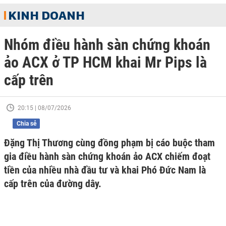
KINH DOANH
Nhóm điều hành sàn chứng khoán
ảo ACX ở TP HCM khai Mr Pips là
cấp trên
20:15 | 08/07/2026
Chia sẻ
Đặng Thị Thương cùng đồng phạm bị cáo buộc tham
gia điều hành sàn chứng khoán ảo ACX chiếm đoạt
tiền của nhiều nhà đầu tư và khai Phó Đức Nam là
cấp trên của đường dây.