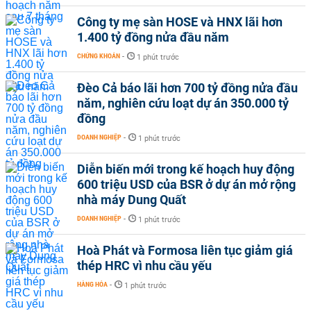
Công ty mẹ sàn HOSE và HNX lãi hơn
1.400 tỷ đồng nửa đầu năm
CHỨNG KHOÁN
-
1 phút trước
Đèo Cả báo lãi hơn 700 tỷ đồng nửa đầu
năm, nghiên cứu loạt dự án 350.000 tỷ
đồng
DOANH NGHIỆP
-
1 phút trước
Diễn biến mới trong kế hoạch huy động
600 triệu USD của BSR ở dự án mở rộng
nhà máy Dung Quất
DOANH NGHIỆP
-
1 phút trước
Hoà Phát và Formosa liên tục giảm giá
thép HRC vì nhu cầu yếu
HÀNG HÓA
-
1 phút trước