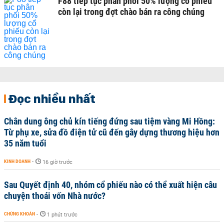
F88 tiếp tục phân phối 50% lượng cổ phiếu
còn lại trong đợt chào bán ra công chúng
Đọc nhiều nhất
Chân dung ông chủ kín tiếng đứng sau tiệm vàng Mi Hồng:
Từ phụ xe, sửa đồ điện tử cũ đến gây dựng thương hiệu hơn
35 năm tuổi
KINH DOANH
-
16 giờ trước
Sau Quyết định 40, nhóm cổ phiếu nào có thể xuất hiện câu
chuyện thoái vốn Nhà nước?
CHỨNG KHOÁN
-
1 phút trước