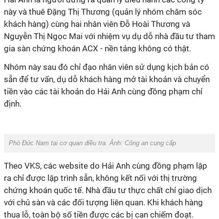
này và thuê Đặng Thị Thương (quản lý nhóm chăm sóc
khách hàng) cùng hai nhân viên Đỗ Hoài Thương và
Nguyễn Thị Ngọc Mai với nhiệm vụ dụ dỗ nhà đầu tư tham
gia sàn chứng khoán ACX - nền tảng không có thật.
Nhóm này sau đó chỉ đạo nhân viên sử dụng kịch bản có
sẵn để tư vấn, dụ dỗ khách hàng mở tài khoản và chuyển
tiền vào các tài khoản do Hải Anh cùng đồng phạm chỉ
định.
Phó Đức Nam tại cơ quan điều tra. Ảnh: Công an cung cấp
Theo VKS, các website do Hải Anh cùng đồng phạm lập
ra chỉ được lập trình sẵn, không kết nối với thị trường
chứng khoán quốc tế. Nhà đầu tư thực chất chỉ giao dịch
với chủ sàn và các đối tượng liên quan. Khi khách hàng
thua lỗ, toàn bộ số tiền được các bị can chiếm đoạt.