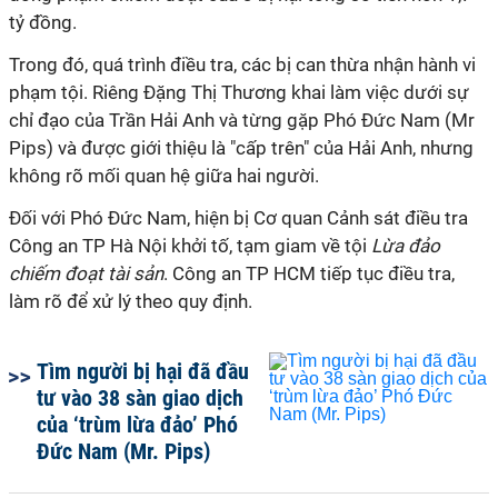
tỷ đồng.
Trong đó, quá trình điều tra, các bị can thừa nhận hành vi
phạm tội. Riêng Đặng Thị Thương khai làm việc dưới sự
chỉ đạo của Trần Hải Anh và từng gặp Phó Đức Nam (Mr
Pips) và được giới thiệu là "cấp trên" của Hải Anh, nhưng
không rõ mối quan hệ giữa hai người.
Đối với Phó Đức Nam, hiện bị Cơ quan Cảnh sát điều tra
Công an TP Hà Nội khởi tố, tạm giam về tội
Lừa đảo
chiếm đoạt tài sản
. Công an TP HCM tiếp tục điều tra,
làm rõ để xử lý theo quy định.
Tìm người bị hại đã đầu
tư vào 38 sàn giao dịch
của ‘trùm lừa đảo’ Phó
Đức Nam (Mr. Pips)