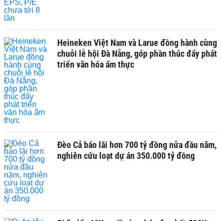
Heineken Việt Nam và Larue đồng hành cùng
chuỗi lễ hội Đà Nẵng, góp phần thúc đẩy phát
triển văn hóa ẩm thực
Đèo Cả báo lãi hơn 700 tỷ đồng nửa đầu năm,
nghiên cứu loạt dự án 350.000 tỷ đồng