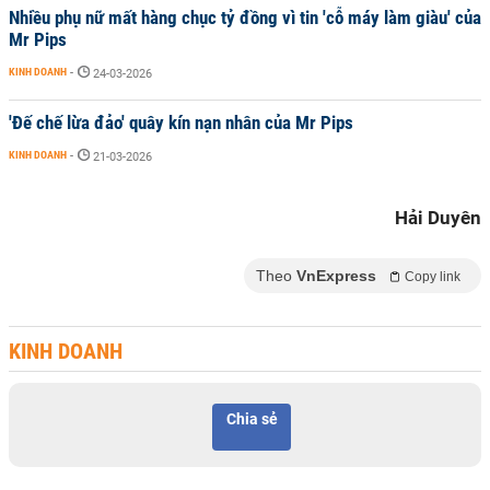
Nhiều phụ nữ mất hàng chục tỷ đồng vì tin 'cỗ máy làm giàu' của
Mr Pips
KINH DOANH
-
24-03-2026
'Đế chế lừa đảo' quây kín nạn nhân của Mr Pips
KINH DOANH
-
21-03-2026
Hải Duyên
Theo
VnExpress
Copy link
KINH DOANH
Chia sẻ