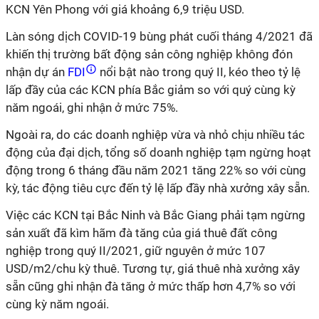
KCN Yên Phong với giá khoảng 6,9 triệu USD.
Làn sóng dịch COVID-19 bùng phát cuối tháng 4/2021 đã
khiến thị trường bất động sản công nghiệp không đón
nhận dự án
FDI
nổi bật nào trong quý II, kéo theo tỷ lệ
lấp đầy của các KCN phía Bắc giảm so với quý cùng kỳ
năm ngoái, ghi nhận ở mức 75%.
Ngoài ra, do các doanh nghiệp vừa và nhỏ chịu nhiều tác
động của đại dịch, tổng số doanh nghiệp tạm ngừng hoạt
động trong 6 tháng đầu năm 2021 tăng 22% so với cùng
kỳ, tác động tiêu cực đến tỷ lệ lấp đầy nhà xưởng xây sẵn.
Việc các KCN tại Bắc Ninh và Bắc Giang phải tạm ngừng
sản xuất đã kìm hãm đà tăng của giá thuê đất công
nghiệp trong quý II/2021, giữ nguyên ở mức 107
USD/m2/chu kỳ thuê. Tương tự, giá thuê nhà xưởng xây
sẵn cũng ghi nhận đà tăng ở mức thấp hơn 4,7% so với
cùng kỳ năm ngoái.