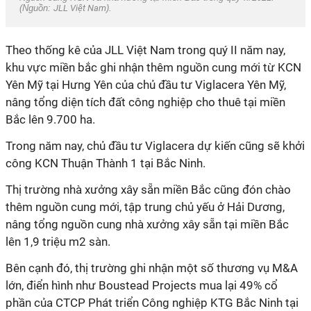
(Nguồn:
JLL Việt Nam
).
Theo thống kê của JLL Việt Nam trong quý II năm nay,
khu vực miền bắc ghi nhận thêm nguồn cung mới từ KCN
Yên Mỹ tại Hưng Yên của chủ đầu tư Viglacera Yên Mỹ,
nâng tổng diện tích đất công nghiệp cho thuê tại miền
Bắc lên 9.700 ha.
Trong năm nay, chủ đầu tư Viglacera dự kiến cũng sẽ khởi
công KCN Thuận Thành 1 tại Bắc Ninh.
Thị trường nhà xưởng xây sẵn miền Bắc cũng đón chào
thêm nguồn cung mới, tập trung chủ yếu ở Hải Dương,
nâng tổng nguồn cung nhà xưởng xây sẵn tại miền Bắc
lên 1,9 triệu m2 sàn.
Bên cạnh đó, thị trường ghi nhận một số thương vụ M&A
lớn, điển hình như Boustead Projects mua lại 49% cổ
phần của CTCP Phát triển Công nghiệp KTG Bắc Ninh tại