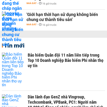
NHÀ ĐẤT
-
16 giờ trước
'Giới hạn thời hạn sử dụng không biến
chung cư thành tiêu sản'
NHÀ ĐẤT
-
16 giờ trước
Tin mới
Bảo hiểm Quân đội 11 năm liên tiếp trong
Top 10 Doanh nghiệp Bảo hiểm Phi nhân thọ
uy tín
Dàn lãnh đạo GenZ nhà Vingroup,
Techcombank, VPBank, PC1: Người nắm