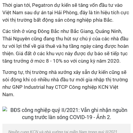
Thời gian tới, Pegatron dự kiến sẽ tăng vốn đầu tư vào
Việt Nam sau dự án tại Hải Phòng, đây là tín hiệu tích cực
với thị trường bất động sản công nghiệp phía Bắc.
Các tỉnh ở vùng Đông Bắc như Bắc Giang, Quảng Ninh,
Thái Nguyên cũng đang thu hút sự chú ý của các nhà đầu
tư với lợi thế về giá thuê và hạ tầng ngày càng được hoàn
thiện. Giá đất ở các khu vực này được dự báo sẽ tiếp tục
tăng trưởng ở mức 8 - 10% so với cùng kỳ năm 2020.
Tương tự, thị trường nhà xưởng xây sẵn dự kiến cũng sẽ
sôi động khi có nhiều nhà đầu tư mới gia nhập thị trường
như GNP Industrial hay CTCP Công nghiệp KCN Việt
Nam.
Nguồn cung KCN và nhà xưởng tại miền Nam trong quý II/2021.