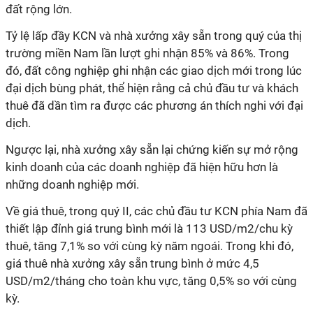
đất rộng lớn.
Tỷ lệ lấp đầy KCN và nhà xưởng xây sẵn trong quý của thị
trường miền Nam lần lượt ghi nhận 85% và 86%. Trong
đó, đất công nghiệp ghi nhận các giao dịch mới trong lúc
đại dịch bùng phát, thể hiện rằng cả chủ đầu tư và khách
thuê đã dần tìm ra được các phương án thích nghi với đại
dịch.
Ngược lại, nhà xưởng xây sẵn lại chứng kiến sự mở rộng
kinh doanh của các doanh nghiệp đã hiện hữu hơn là
những doanh nghiệp mới.
Về giá thuê, trong quý II, các chủ đầu tư KCN phía Nam đã
thiết lập đỉnh giá trung bình mới là 113 USD/m2/chu kỳ
thuê, tăng 7,1% so với cùng kỳ năm ngoái. Trong khi đó,
giá thuê nhà xưởng xây sẵn trung bình ở mức 4,5
USD/m2/tháng cho toàn khu vực, tăng 0,5% so với cùng
kỳ.