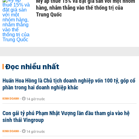
Mỹ áp thuế 15% và đặt giá sàn với một nhóm
hàng, nhắm thẳng vào thế thống trị của
Trung Quốc
Đọc nhiều nhất
Huấn Hoa Hồng là Chủ tịch doanh nghiệp vốn 100 tỷ, góp cổ
phần trong hai doanh nghiệp khác
KINH DOANH
-
14 giờ trước
Con gái tỷ phú Phạm Nhật Vượng lần đầu tham gia vào hệ
sinh thái Vingroup
KINH DOANH
-
14 giờ trước