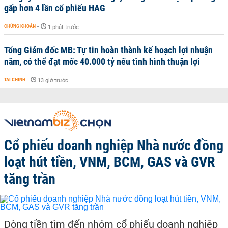
gấp hơn 4 lần cổ phiếu HAG
CHỨNG KHOÁN
-
1 phút trước
Tổng Giám đốc MB: Tự tin hoàn thành kế hoạch lợi nhuận
năm, có thể đạt mốc 40.000 tỷ nếu tình hình thuận lợi
TÀI CHÍNH
-
13 giờ trước
Cổ phiếu doanh nghiệp Nhà nước đồng
loạt hút tiền, VNM, BCM, GAS và GVR
tăng trần
Dòng tiền tìm đến nhóm cổ phiếu doanh nghiệp