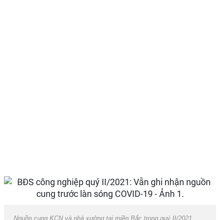
Nguồn cung KCN và nhà xưởng tại miền Bắc trong quý II/2021.