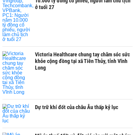
10.000 tỷ đồng cổ phiếu, người làm chủ tịch
ở tuổi 27
Victoria Healthcare chung tay chăm sóc sức
khỏe cộng đồng tại xã Tiên Thủy, tỉnh Vĩnh
Long
Dự trữ khí đốt của châu Âu thấp kỷ lục