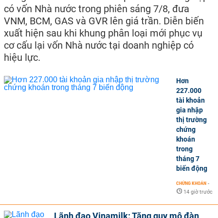
có vốn Nhà nước trong phiên sáng 7/8, đưa
VNM, BCM, GAS và GVR lên giá trần. Diễn biến
xuất hiện sau khi khung phân loại mới phục vụ
cơ cấu lại vốn Nhà nước tại doanh nghiệp có
hiệu lực.
Hơn
227.000
tài khoản
gia nhập
thị trường
chứng
khoán
trong
tháng 7
biến động
CHỨNG KHOÁN
-
14 giờ trước
Lãnh đạo Vinamilk: Tăng quy mô đàn