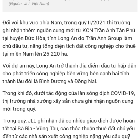
(Nguồn:
JLL Việt Nam
).
Đối với khu vực phía Nam, trong quý II/2021 thị trường
ghi nhận thêm nguồn cung mới từ KCN Trần Anh Tân Phú
tại huyện Đức Hòa, tỉnh Long An do Trần Anh Group làm
chủ đầu tư, nâng tổng diện tích đất công nghiệp cho thuê
tại miền Nam lên 25.220 ha.
Với dự án này, Long An trở thành địa điểm đầu tư hấp dẫn
cho phát triển công nghiệp bền vững bên cạnh hai tỉnh
thành lâu đời là Bình Dương và Đồng Nai.
Trong khi đó, dưới tác động của làn sóng dịch COVID-19,
thị trường nhà xưởng xây sẵn chưa ghi nhận nguồn cung
mới trong quý.
Trong quý, JLL ghi nhận đã có nhiều giao dịch được hoàn
tất tại Bà Rịa - Vũng Tàu, các thỏa thuận thuê đất chủ yếu
đến từ các nhà sản xuất công nghiệp nặng yêu cầu quỹ