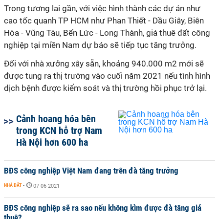
Trong tương lai gần, với việc hình thành các dự án như
cao tốc quanh TP HCM như Phan Thiết - Dầu Giây, Biên
Hòa - Vũng Tàu, Bến Lức - Long Thành, giá thuê đất công
nghiệp tại miền Nam dự báo sẽ tiếp tục tăng trưởng.
Đối với nhà xưởng xây sẵn, khoảng 940.000 m2 mới sẽ
được tung ra thị trường vào cuối năm 2021 nếu tình hình
dịch bệnh được kiểm soát và thị trường hồi phục trở lại.
Cảnh hoang hóa bên
trong KCN hỗ trợ Nam
Hà Nội hơn 600 ha
BĐS công nghiệp Việt Nam đang trên đà tăng trưởng
NHÀ ĐẤT
-
07-06-2021
BĐS công nghiệp sẽ ra sao nếu không kìm được đà tăng giá
thuê?