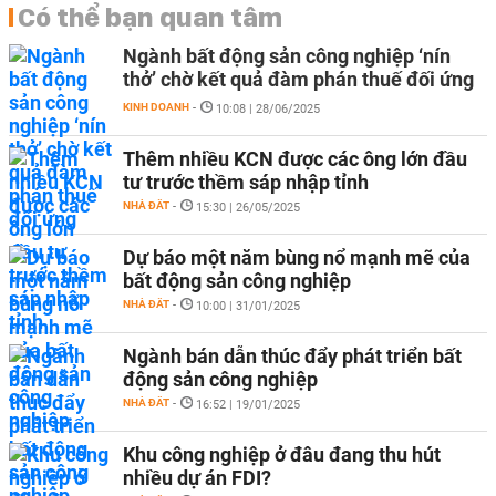
Có thể bạn quan tâm
Ngành bất động sản công nghiệp ‘nín
thở’ chờ kết quả đàm phán thuế đối ứng
KINH DOANH
-
10:08 | 28/06/2025
Thêm nhiều KCN được các ông lớn đầu
tư trước thềm sáp nhập tỉnh
NHÀ ĐẤT
-
15:30 | 26/05/2025
Dự báo một năm bùng nổ mạnh mẽ của
bất động sản công nghiệp
NHÀ ĐẤT
-
10:00 | 31/01/2025
Ngành bán dẫn thúc đẩy phát triển bất
động sản công nghiệp
NHÀ ĐẤT
-
16:52 | 19/01/2025
Khu công nghiệp ở đâu đang thu hút
nhiều dự án FDI?