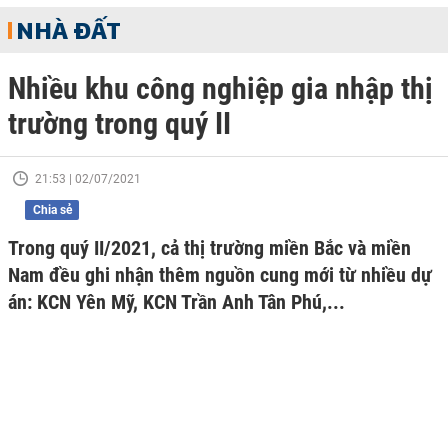
NHÀ ĐẤT
Nhiều khu công nghiệp gia nhập thị
trường trong quý II
21:53 | 02/07/2021
Chia sẻ
Trong quý II/2021, cả thị trường miền Bắc và miền
Nam đều ghi nhận thêm nguồn cung mới từ nhiều dự
án: KCN Yên Mỹ, KCN Trần Anh Tân Phú,...