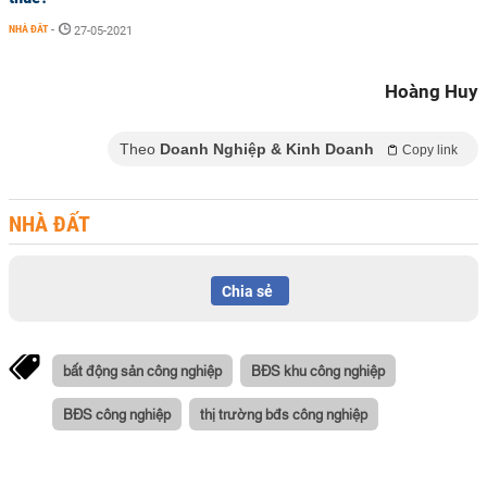
NHÀ ĐẤT
-
27-05-2021
Hoàng Huy
Theo
Doanh Nghiệp & Kinh Doanh
Copy link
NHÀ ĐẤT
Chia sẻ
bất động sản công nghiệp
BĐS khu công nghiệp
BĐS công nghiệp
thị trường bđs công nghiệp