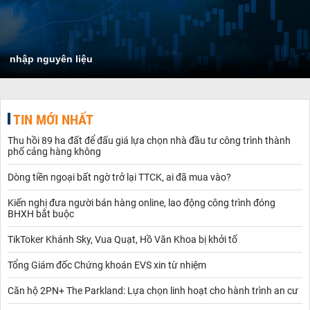
nhập nguyên liệu
TIN MỚI NHẤT
Thu hồi 89 ha đất để đấu giá lựa chọn nhà đầu tư công trình thành
phố cảng hàng không
Dòng tiền ngoại bất ngờ trở lại TTCK, ai đã mua vào?
Kiến nghị đưa người bán hàng online, lao động công trình đóng
BHXH bắt buộc
TikToker Khánh Sky, Vua Quạt, Hồ Văn Khoa bị khởi tố
Tổng Giám đốc Chứng khoán EVS xin từ nhiệm
Căn hộ 2PN+ The Parkland: Lựa chọn linh hoạt cho hành trình an cư