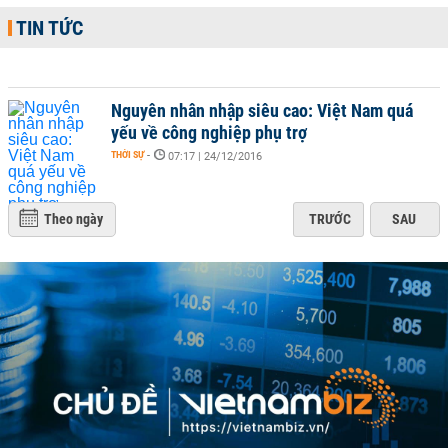
TIN TỨC
Nguyên nhân nhập siêu cao: Việt Nam quá
yếu về công nghiệp phụ trợ
THỜI SỰ
-
07:17 | 24/12/2016
Theo ngày
TRƯỚC
SAU