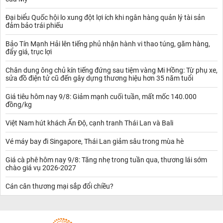
Đại biểu Quốc hội lo xung đột lợi ích khi ngân hàng quản lý tài sản
đảm bảo trái phiếu
Bảo Tín Mạnh Hải lên tiếng phủ nhận hành vi thao túng, găm hàng,
đẩy giá, trục lợi
Chân dung ông chủ kín tiếng đứng sau tiệm vàng Mi Hồng: Từ phụ xe,
sửa đồ điện tử cũ đến gây dựng thương hiệu hơn 35 năm tuổi
Giá tiêu hôm nay 9/8: Giảm mạnh cuối tuần, mất mốc 140.000
đồng/kg
Việt Nam hút khách Ấn Độ, cạnh tranh Thái Lan và Bali
Vé máy bay đi Singapore, Thái Lan giảm sâu trong mùa hè
Giá cà phê hôm nay 9/8: Tăng nhẹ trong tuần qua, thương lái sớm
chào giá vụ 2026-2027
Cán cân thương mại sắp đổi chiều?