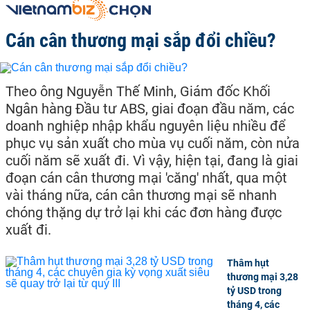
Cán cân thương mại sắp đổi chiều?
Theo ông Nguyễn Thế Minh, Giám đốc Khối
Ngân hàng Đầu tư ABS, giai đoạn đầu năm, các
doanh nghiệp nhập khẩu nguyên liệu nhiều để
phục vụ sản xuất cho mùa vụ cuối năm, còn nửa
cuối năm sẽ xuất đi. Vì vậy, hiện tại, đang là giai
đoạn cán cân thương mại 'căng' nhất, qua một
vài tháng nữa, cán cân thương mại sẽ nhanh
chóng thặng dự trở lại khi các đơn hàng được
xuất đi.
Thâm hụt
thương mại 3,28
tỷ USD trong
tháng 4, các