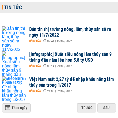
TIN TỨC
Bản tin thị trường nông, lâm, thủy sản số ra
ngày 11/7/2022
HÀNG HÓA
-
07:41 | 15/07/2022
[Infographic] Xuất siêu nông lâm thủy sản 9
tháng đầu năm lên hơn 5,8 tỷ USD
HÀNG HÓA
-
09:14 | 29/09/2017
Việt Nam mất 2,27 tỷ để nhập khẩu nông lâm
thủy sản trong 1/2017
HÀNG HÓA
-
21:00 | 02/02/2017
Theo ngày
TRƯỚC
SAU