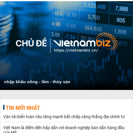
nhập khẩu nông - lâm - thủy sản
TIN MỚI NHẤT
Vận tải biển toàn cầu tăng mạnh bất chấp căng thẳng địa chính trị
Việt Nam là điểm đến hấp dẫn với doanh nghiệp bán dẫn hàng đầu
của Mỹ