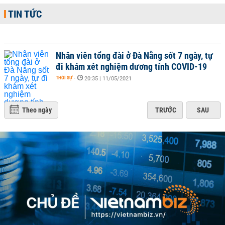
TIN TỨC
Nhân viên tổng đài ở Đà Nẵng sốt 7 ngày, tự
đi khám xét nghiệm dương tính COVID-19
THỜI SỰ
-
20:35 | 11/05/2021
Theo ngày
TRƯỚC
SAU