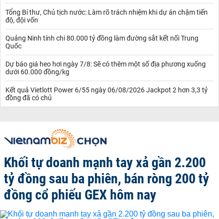
Tổng Bí thư, Chủ tịch nước: Làm rõ trách nhiệm khi dự án chậm tiến
độ, đội vốn
Quảng Ninh tính chi 80.000 tỷ đồng làm đường sắt kết nối Trung
Quốc
Dự báo giá heo hơi ngày 7/8: Sẽ có thêm một số địa phương xuống
dưới 60.000 đồng/kg
Kết quả Vietlott Power 6/55 ngày 06/08/2026 Jackpot 2 hơn 3,3 tỷ
đồng đã có chủ
Khối tự doanh mạnh tay xả gần 2.200
tỷ đồng sau ba phiên, bán ròng 200 tỷ
đồng cổ phiếu GEX hôm nay