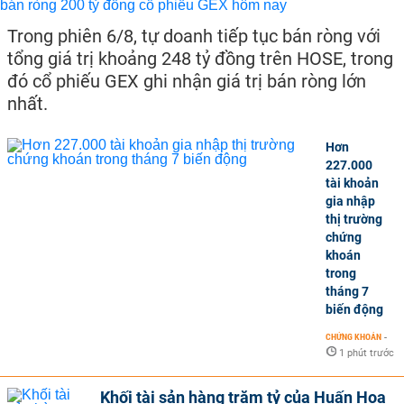
Trong phiên 6/8, tự doanh tiếp tục bán ròng với
tổng giá trị khoảng 248 tỷ đồng trên HOSE, trong
đó cổ phiếu GEX ghi nhận giá trị bán ròng lớn
nhất.
Hơn
227.000
tài khoản
gia nhập
thị trường
chứng
khoán
trong
tháng 7
biến động
CHỨNG KHOÁN
-
1 phút trước
Khối tài sản hàng trăm tỷ của Huấn Hoa