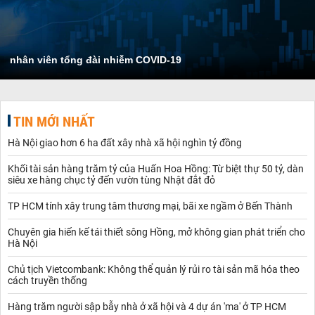
nhân viên tổng đài nhiễm COVID-19
TIN MỚI NHẤT
Hà Nội giao hơn 6 ha đất xây nhà xã hội nghìn tỷ đồng
Khối tài sản hàng trăm tỷ của Huấn Hoa Hồng: Từ biệt thự 50 tỷ, dàn
siêu xe hàng chục tỷ đến vườn tùng Nhật đắt đỏ
TP HCM tính xây trung tâm thương mại, bãi xe ngầm ở Bến Thành
Chuyên gia hiến kế tái thiết sông Hồng, mở không gian phát triển cho
Hà Nội
Chủ tịch Vietcombank: Không thể quản lý rủi ro tài sản mã hóa theo
cách truyền thống
Hàng trăm người sập bẫy nhà ở xã hội và 4 dự án 'ma' ở TP HCM