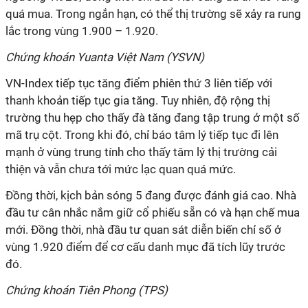
quá mua. Trong ngắn hạn, có thể thị trường sẽ xảy ra rung
lắc trong vùng 1.900 – 1.920.
Chứng khoán Yuanta Việt Nam (YSVN)
VN-Index tiếp tục tăng điểm phiên thứ 3 liên tiếp với
thanh khoản tiếp tục gia tăng. Tuy nhiên, độ rộng thị
trường thu hẹp cho thấy đà tăng đang tập trung ở một số
mã trụ cột. Trong khi đó, chỉ báo tâm lý tiếp tục đi lên
mạnh ở vùng trung tính cho thấy tâm lý thị trường cải
thiện và vẫn chưa tới mức lạc quan quá mức.
Đồng thời, kịch bản sóng 5 đang được đánh giá cao. Nhà
đầu tư cân nhắc nắm giữ cổ phiếu sẵn có và hạn chế mua
mới. Đồng thời, nhà đầu tư quan sát diễn biến chỉ số ở
vùng 1.920 điểm để cơ cấu danh mục đã tích lũy trước
đó.
Chứng khoán Tiên Phong (TPS)