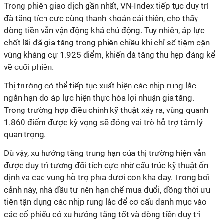
Trong phiên giao dịch gần nhất, VN-Index tiếp tục duy trì
đà tăng tích cực cùng thanh khoản cải thiện, cho thấy
dòng tiền vẫn vận động khá chủ động. Tuy nhiên, áp lực
chốt lãi đã gia tăng trong phiên chiều khi chỉ số tiệm cận
vùng kháng cự 1.925 điểm, khiến đà tăng thu hẹp đáng kể
về cuối phiên.
Thị trường có thể tiếp tục xuất hiện các nhịp rung lắc
ngắn hạn do áp lực hiện thực hóa lợi nhuận gia tăng.
Trong trường hợp điều chỉnh kỹ thuật xảy ra, vùng quanh
1.860 điểm được kỳ vọng sẽ đóng vai trò hỗ trợ tâm lý
quan trọng.
Dù vậy, xu hướng tăng trung hạn của thị trường hiện vẫn
được duy trì tương đối tích cực nhờ cấu trúc kỹ thuật ổn
định và các vùng hỗ trợ phía dưới còn khá dày. Trong bối
cảnh này, nhà đầu tư nên hạn chế mua đuổi, đồng thời ưu
tiên tận dụng các nhịp rung lắc để cơ cấu danh mục vào
các cổ phiếu có xu hướng tăng tốt và dòng tiền duy trì