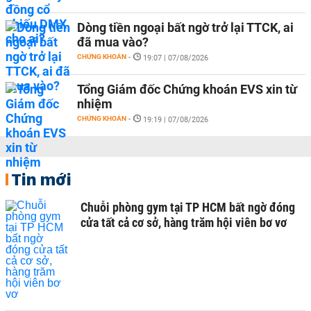
Dòng tiền ngoại bất ngờ trở lại TTCK, ai
đã mua vào?
CHỨNG KHOÁN
-
19:07 | 07/08/2026
Tổng Giám đốc Chứng khoán EVS xin từ
nhiệm
CHỨNG KHOÁN
-
19:19 | 07/08/2026
Tin mới
Chuỗi phòng gym tại TP HCM bất ngờ đóng
cửa tất cả cơ sở, hàng trăm hội viên bơ vơ