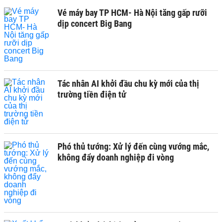
Vé máy bay TP HCM- Hà Nội tăng gấp rưỡi
dịp concert Big Bang
Tác nhân AI khởi đầu chu kỳ mới của thị
trường tiền điện tử
Phó thủ tướng: Xử lý đến cùng vướng mắc,
không đẩy doanh nghiệp đi vòng