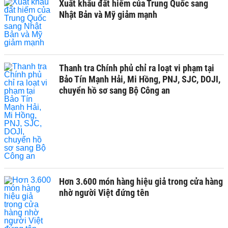
Xuất khẩu đất hiếm của Trung Quốc sang
Nhật Bản và Mỹ giảm mạnh
Thanh tra Chính phủ chỉ ra loạt vi phạm tại
Bảo Tín Mạnh Hải, Mi Hồng, PNJ, SJC, DOJI,
chuyển hồ sơ sang Bộ Công an
Hơn 3.600 món hàng hiệu giả trong cửa hàng
nhờ người Việt đứng tên