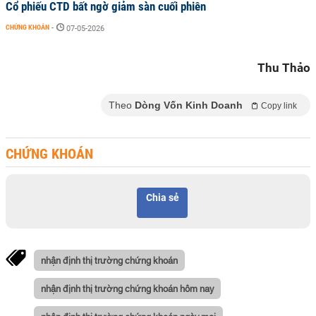
Cổ phiếu CTD bất ngờ giảm sàn cuối phiên
CHỨNG KHOÁN
-
07-05-2026
Thu Thảo
Theo
Dòng Vốn Kinh Doanh
Copy link
CHỨNG KHOÁN
Chia sẻ
nhận định thị trường chứng khoán
nhận định thị trường chứng khoán hôm nay