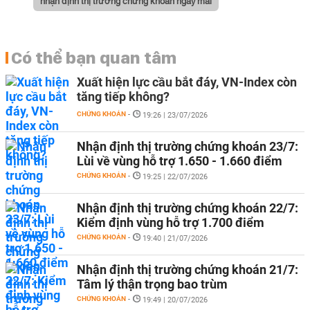
nhận định thị trường chứng khoán ngày mai
Có thể bạn quan tâm
Xuất hiện lực cầu bắt đáy, VN-Index còn
tăng tiếp không?
CHỨNG KHOÁN
-
19:26 | 23/07/2026
Nhận định thị trường chứng khoán 23/7:
Lùi về vùng hỗ trợ 1.650 - 1.660 điểm
CHỨNG KHOÁN
-
19:25 | 22/07/2026
Nhận định thị trường chứng khoán 22/7:
Kiểm định vùng hỗ trợ 1.700 điểm
CHỨNG KHOÁN
-
19:40 | 21/07/2026
Nhận định thị trường chứng khoán 21/7:
Tâm lý thận trọng bao trùm
CHỨNG KHOÁN
-
19:49 | 20/07/2026