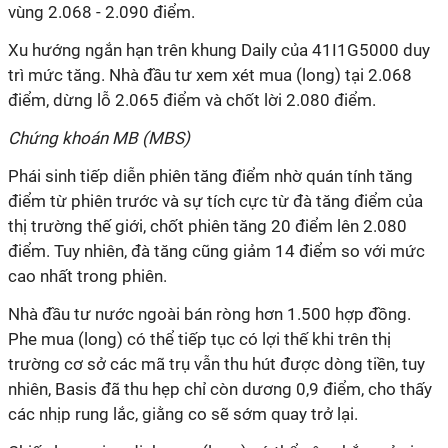
vùng 2.068 - 2.090 điểm.
Xu hướng ngắn hạn trên khung Daily của 41I1G5000 duy
trì mức tăng. Nhà đầu tư xem xét mua (long) tại 2.068
điểm, dừng lỗ 2.065 điểm và chốt lời 2.080 điểm.
Chứng khoán MB (MBS)
Phái sinh tiếp diễn phiên tăng điểm nhờ quán tính tăng
điểm từ phiên trước và sự tích cực từ đà tăng điểm của
thị trường thế giới, chốt phiên tăng 20 điểm lên 2.080
điểm. Tuy nhiên, đà tăng cũng giảm 14 điểm so với mức
cao nhất trong phiên.
Nhà đầu tư nước ngoài bán ròng hơn 1.500 hợp đồng.
Phe mua (long) có thể tiếp tục có lợi thế khi trên thị
trường cơ sở các mã trụ vẫn thu hút được dòng tiền, tuy
nhiên, Basis đã thu hẹp chỉ còn dương 0,9 điểm, cho thấy
các nhịp rung lắc, giằng co sẽ sớm quay trở lại.