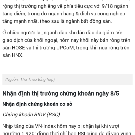
rộng thị trường nghiêng về phía tiêu cực với 9/18 ngành
tăng điểm, trong đó ngành hàng & dịch vụ công nghiệp
tăng mạnh nhất, theo sau là ngành bất động sản.
Ở chiều ngược lại, ngành dầu khí dẫn đầu đà giảm. Về
giao dịch của khối ngoại, hôm nay khối này bán ròng trên
sàn HOSE và thị trường UPCoM, trong khi mua ròng trên
sàn HNX.
(Nguồn:
Thu Thảo tổng hợp).
Nhận định thị trường chứng khoán ngày 8/5
Nhận định chứng khoán cơ sở
Chứng khoán BIDV (BSC)
Nhịp tăng của VN-Index hôm nay bị chặn lại khi vượt
ngưỡng 1.920; đồng thời chỉ báo RSI cũng đã đi vào vùng