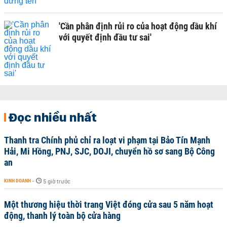
'Cần phân định rủi ro của hoạt động dầu khí
với quyết định đầu tư sai'
Đọc nhiều nhất
Thanh tra Chính phủ chỉ ra loạt vi phạm tại Bảo Tín Mạnh
Hải, Mi Hồng, PNJ, SJC, DOJI, chuyển hồ sơ sang Bộ Công
an
KINH DOANH
-
5 giờ trước
Một thương hiệu thời trang Việt đóng cửa sau 5 năm hoạt
động, thanh lý toàn bộ cửa hàng