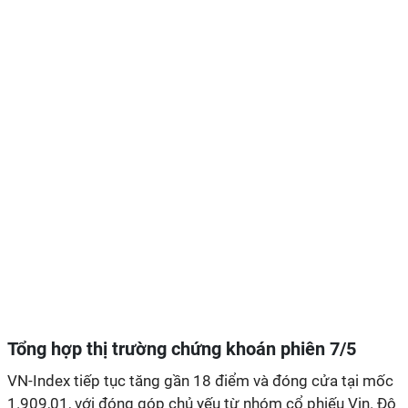
Tổng hợp thị trường chứng khoán phiên 7/5
VN-Index tiếp tục tăng gần 18 điểm và đóng cửa tại mốc
1.909,01, với đóng góp chủ yếu từ nhóm cổ phiếu Vin. Độ