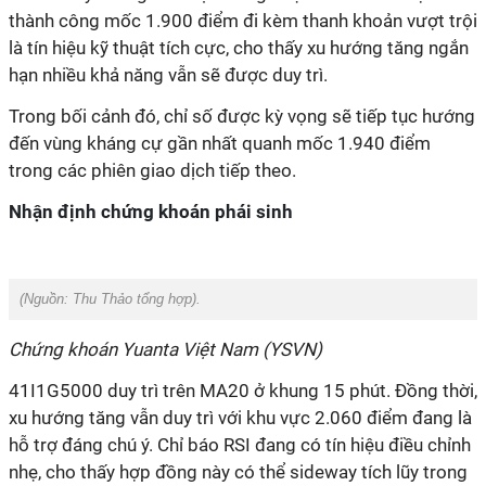
thành công mốc 1.900 điểm đi kèm thanh khoản vượt trội
là tín hiệu kỹ thuật tích cực, cho thấy xu hướng tăng ngắn
hạn nhiều khả năng vẫn sẽ được duy trì.
Trong bối cảnh đó, chỉ số được kỳ vọng sẽ tiếp tục hướng
đến vùng kháng cự gần nhất quanh mốc 1.940 điểm
trong các phiên giao dịch tiếp theo.
Nhận định chứng khoán phái sinh
(Nguồn:
Thu Thảo tổng hợp).
Chứng khoán Yuanta Việt Nam (YSVN)
41I1G5000 duy trì trên MA20 ở khung 15 phút. Đồng thời,
xu hướng tăng vẫn duy trì với khu vực 2.060 điểm đang là
hỗ trợ đáng chú ý. Chỉ báo RSI đang có tín hiệu điều chỉnh
nhẹ, cho thấy hợp đồng này có thể sideway tích lũy trong