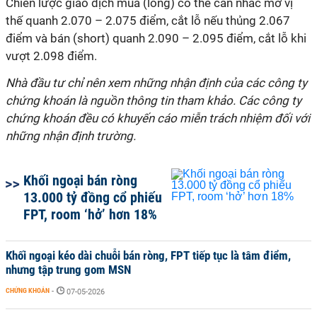
Chiến lược giao dịch mua (long) có thể cân nhắc mở vị
thế quanh 2.070 – 2.075 điểm, cắt lỗ nếu thủng 2.067
điểm và bán (short) quanh 2.090 – 2.095 điểm, cắt lỗ khi
vượt 2.098 điểm.
Nhà đầu tư chỉ nên xem những nhận định của các công ty
chứng khoán là nguồn thông tin tham khảo. Các công ty
chứng khoán đều có khuyến cáo miễn trách nhiệm đối với
những nhận định trường.
Khối ngoại bán ròng
13.000 tỷ đồng cổ phiếu
FPT, room ‘hở’ hơn 18%
Khối ngoại kéo dài chuỗi bán ròng, FPT tiếp tục là tâm điểm,
nhưng tập trung gom MSN
CHỨNG KHOÁN
-
07-05-2026