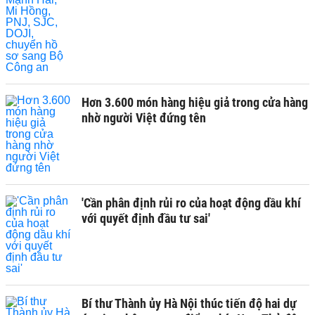
Hơn 3.600 món hàng hiệu giả trong cửa hàng
nhờ người Việt đứng tên
'Cần phân định rủi ro của hoạt động dầu khí
với quyết định đầu tư sai'
Bí thư Thành ủy Hà Nội thúc tiến độ hai dự