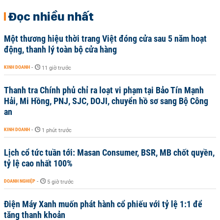
Đọc nhiều nhất
Một thương hiệu thời trang Việt đóng cửa sau 5 năm hoạt
động, thanh lý toàn bộ cửa hàng
KINH DOANH
-
11 giờ trước
Thanh tra Chính phủ chỉ ra loạt vi phạm tại Bảo Tín Mạnh
Hải, Mi Hồng, PNJ, SJC, DOJI, chuyển hồ sơ sang Bộ Công
an
KINH DOANH
-
1 phút trước
Lịch cổ tức tuần tới: Masan Consumer, BSR, MB chốt quyền,
tỷ lệ cao nhất 100%
DOANH NGHIỆP
-
5 giờ trước
Điện Máy Xanh muốn phát hành cổ phiếu với tỷ lệ 1:1 để
tăng thanh khoản