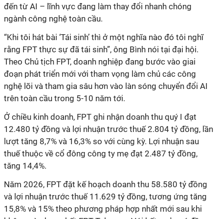
đến từ AI – lĩnh vực đang làm thay đổi nhanh chóng
ngành công nghệ toàn cầu.
“Khi tôi hát bài ‘Tái sinh’ thì ở một nghĩa nào đó tôi nghĩ
rằng FPT thực sự đã tái sinh”, ông Bình nói tại đại hội.
Theo Chủ tịch FPT, doanh nghiệp đang bước vào giai
đoạn phát triển mới với tham vọng làm chủ các công
nghệ lõi và tham gia sâu hơn vào làn sóng chuyển đổi AI
trên toàn cầu trong 5-10 năm tới.
Ở chiều kinh doanh, FPT ghi nhận doanh thu quý I đạt
12.480 tỷ đồng và lợi nhuận trước thuế 2.804 tỷ đồng, lần
lượt tăng 8,7% và 16,3% so với cùng kỳ. Lợi nhuận sau
thuế thuộc về cổ đông công ty mẹ đạt 2.487 tỷ đồng,
tăng 14,4%.
Năm 2026, FPT đặt kế hoạch doanh thu 58.580 tỷ đồng
và lợi nhuận trước thuế 11.629 tỷ đồng, tương ứng tăng
15,8% và 15% theo phương pháp hợp nhất mới sau khi