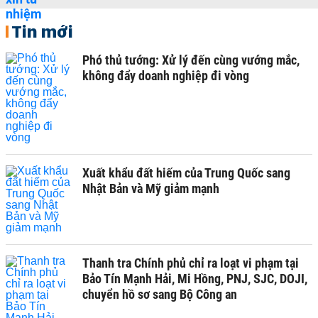
Tin mới
Phó thủ tướng: Xử lý đến cùng vướng mắc,
không đẩy doanh nghiệp đi vòng
Xuất khẩu đất hiếm của Trung Quốc sang
Nhật Bản và Mỹ giảm mạnh
Thanh tra Chính phủ chỉ ra loạt vi phạm tại
Bảo Tín Mạnh Hải, Mi Hồng, PNJ, SJC, DOJI,
chuyển hồ sơ sang Bộ Công an