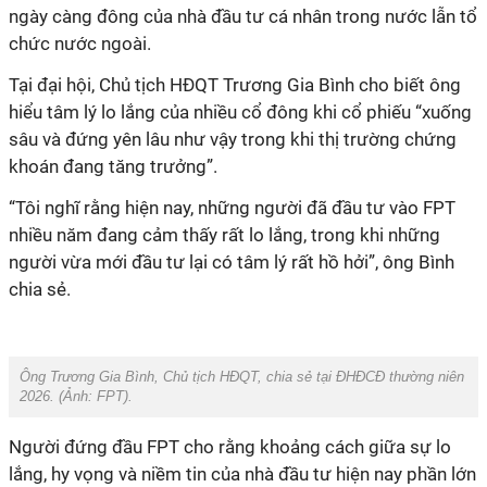
ngày càng đông của nhà đầu tư cá nhân trong nước lẫn tổ
chức nước ngoài.
Tại đại hội, Chủ tịch HĐQT Trương Gia Bình cho biết ông
hiểu tâm lý lo lắng của nhiều cổ đông khi cổ phiếu “xuống
sâu và đứng yên lâu như vậy trong khi thị trường chứng
khoán đang tăng trưởng”.
“Tôi nghĩ rằng hiện nay, những người đã đầu tư vào FPT
nhiều năm đang cảm thấy rất lo lắng, trong khi những
người vừa mới đầu tư lại có tâm lý rất hồ hởi”, ông Bình
chia sẻ.
Ông Trương Gia Bình, Chủ tịch HĐQT, chia sẻ tại ĐHĐCĐ thường niên
2026. (Ảnh: FPT).
Người đứng đầu FPT cho rằng khoảng cách giữa sự lo
lắng, hy vọng và niềm tin của nhà đầu tư hiện nay phần lớn