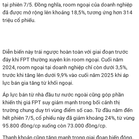
tại phiên 7/5. Đồng nghĩa, room ngoại của doanh nghiệp
đã được mở rộng lên khoảng 18,5%, tương ứng hơn 314
triệu cổ phiếu.
Diễn biến này trái ngược hoàn toàn với giai đoạn trước
đây khi FPT thường xuyên kín room ngoại. Cuối năm
2024, room ngoại tại doanh nghiệp chỉ còn dưới 3,5%,
trước khi tăng lên dưới 9,9% vào cuối năm 2025 khi áp
lực bán gia tăng từ khối ngoại.
Áp lực bán từ nhà đầu tư nước ngoài cũng góp phần
khiến thị giá FPT suy giảm mạnh trong bối cảnh thị
trường chung duy trì vùng điểm số cao. Từ đầu năm đến
hết phiên 7/5, cổ phiếu này đã giảm khoảng 24%, từ vùng
95.800 đồng/cp xuống còn 73.000 đồng/cp.
Thanh khoản cũng tăng mạnh trong giai đoạn biến động.