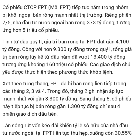
Cổ phiếu CTCP FPT (Mã: FPT) tiếp tục nằm trong nhóm
bị khối ngoại bán ròng mạnh nhất thị trường. Riêng phiên
7/5, nhà đầu tư nước ngoài bán ròng 373 tỷ đồng, tương
ứng hơn 5 triệu cổ phiếu.
Tính từ đầu quý II, giá trị bán ròng tại FPT đạt gần 4.100
tỷ đồng. Cộng với hơn 9.300 tỷ đồng trong quý I, tổng giá
trị bán ròng lũy kế từ đầu năm đã vượt 13.400 tỷ đồng,
tương ứng khoảng 160 triệu cổ phiếu. Các giao dịch chủ
yếu được thực hiện theo phương thức khớp lệnh.
Xét theo từng tháng, FPT đã bị bán ròng liên tiếp trong
các tháng 2, 3 và 4. Trong đó, tháng 2 ghi nhận áp lực
mạnh nhất với gần 8.300 tỷ đồng. Sang tháng 5, cổ phiếu
này tiếp tục bị bán ròng gần 1.300 tỷ đồng chỉ sau 4
phiên giao dịch đầu tiên.
Làn sóng rút vốn kéo dài khiến tỷ lệ sở hữu của nhà đầu
tư nước ngoài tại FPT liên tục thu hẹp, xuống còn 30,55%