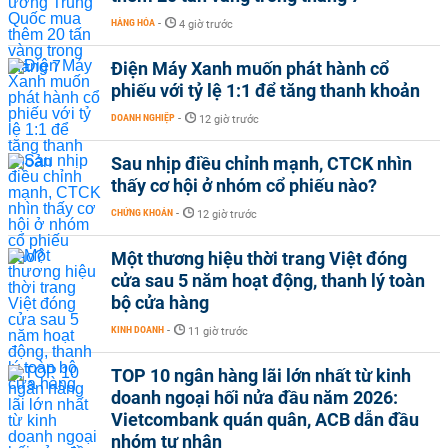
HÀNG HÓA
-
4 giờ trước
Điện Máy Xanh muốn phát hành cổ
phiếu với tỷ lệ 1:1 để tăng thanh khoản
DOANH NGHIỆP
-
12 giờ trước
Sau nhịp điều chỉnh mạnh, CTCK nhìn
thấy cơ hội ở nhóm cổ phiếu nào?
CHỨNG KHOÁN
-
12 giờ trước
Một thương hiệu thời trang Việt đóng
cửa sau 5 năm hoạt động, thanh lý toàn
bộ cửa hàng
KINH DOANH
-
11 giờ trước
TOP 10 ngân hàng lãi lớn nhất từ kinh
doanh ngoại hối nửa đầu năm 2026:
Vietcombank quán quân, ACB dẫn đầu
nhóm tư nhân