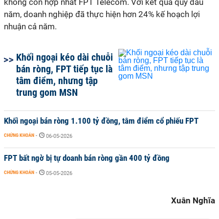
không còn hợp nhất FPT Telecom. Với kết quả quý đầu
năm, doanh nghiệp đã thực hiện hơn 24% kế hoạch lợi
nhuận cả năm.
Khối ngoại kéo dài chuỗi
bán ròng, FPT tiếp tục là
tâm điểm, nhưng tập
trung gom MSN
Khối ngoại bán ròng 1.100 tỷ đồng, tâm điểm cổ phiếu FPT
CHỨNG KHOÁN
-
06-05-2026
FPT bất ngờ bị tự doanh bán ròng gần 400 tỷ đồng
CHỨNG KHOÁN
-
05-05-2026
Xuân Nghĩa