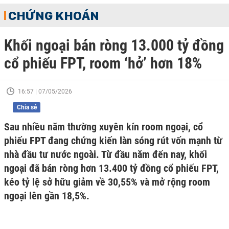
CHỨNG KHOÁN
Khối ngoại bán ròng 13.000 tỷ đồng
cổ phiếu FPT, room ‘hở’ hơn 18%
16:57 | 07/05/2026
Chia sẻ
Sau nhiều năm thường xuyên kín room ngoại, cổ
phiếu FPT đang chứng kiến làn sóng rút vốn mạnh từ
nhà đầu tư nước ngoài. Từ đầu năm đến nay, khối
ngoại đã bán ròng hơn 13.400 tỷ đồng cổ phiếu FPT,
kéo tỷ lệ sở hữu giảm về 30,55% và mở rộng room
ngoại lên gần 18,5%.