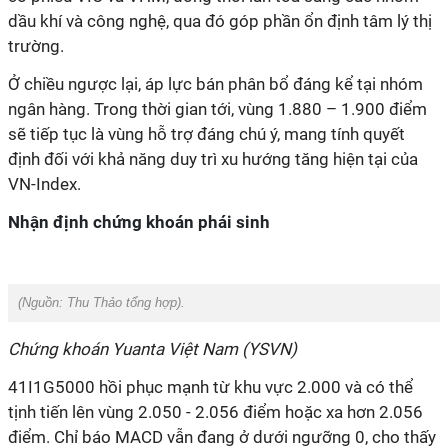
dầu khí và công nghệ, qua đó góp phần ổn định tâm lý thị
trường.
Ở chiều ngược lại, áp lực bán phân bổ đáng kể tại nhóm
ngân hàng. Trong thời gian tới, vùng 1.880 – 1.900 điểm
sẽ tiếp tục là vùng hỗ trợ đáng chú ý, mang tính quyết
định đối với khả năng duy trì xu hướng tăng hiện tại của
VN-Index.
Nhận định chứng khoán phái sinh
(Nguồn:
Thu Thảo tổng hợp).
Chứng khoán Yuanta Việt Nam (YSVN)
41I1G5000 hồi phục mạnh từ khu vực 2.000 và có thể
tịnh tiến lên vùng 2.050 - 2.056 điểm hoặc xa hơn 2.056
điểm. Chỉ báo MACD vẫn đang ở dưới ngưỡng 0, cho thấy