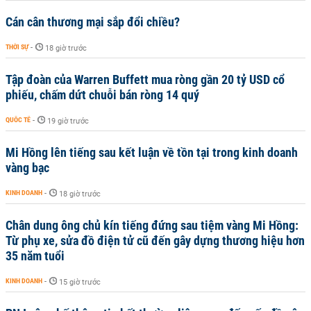
Cán cân thương mại sắp đổi chiều?
THỜI SỰ
-
18 giờ trước
Tập đoàn của Warren Buffett mua ròng gần 20 tỷ USD cổ
phiếu, chấm dứt chuỗi bán ròng 14 quý
QUỐC TẾ
-
19 giờ trước
Mi Hồng lên tiếng sau kết luận về tồn tại trong kinh doanh
vàng bạc
KINH DOANH
-
18 giờ trước
Chân dung ông chủ kín tiếng đứng sau tiệm vàng Mi Hồng:
Từ phụ xe, sửa đồ điện tử cũ đến gây dựng thương hiệu hơn
35 năm tuổi
KINH DOANH
-
15 giờ trước