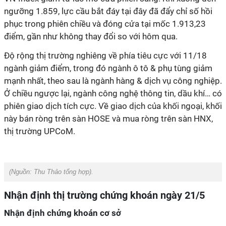
ngưỡng 1.859, lực cầu bắt đáy tại đây đã đẩy chỉ số hồi
phục trong phiên chiều và đóng cửa tại mốc 1.913,23
điểm, gần như không thay đổi so với hôm qua.
Độ rộng thị trường nghiêng về phía tiêu cực với 11/18
ngành giảm điểm, trong đó ngành ô tô & phụ tùng giảm
mạnh nhất, theo sau là ngành hàng & dịch vụ công nghiệp.
Ở chiều ngược lại, ngành công nghệ thông tin, dầu khí… có
phiên giao dịch tích cực. Về giao dịch của khối ngoại, khối
này bán ròng trên sàn HOSE và mua ròng trên sàn HNX,
thị trường UPCoM.
(Nguồn:
Thu Thảo tổng hợp).
Nhận định thị trường chứng khoán ngày 21/5
Nhận định chứng khoán cơ sở