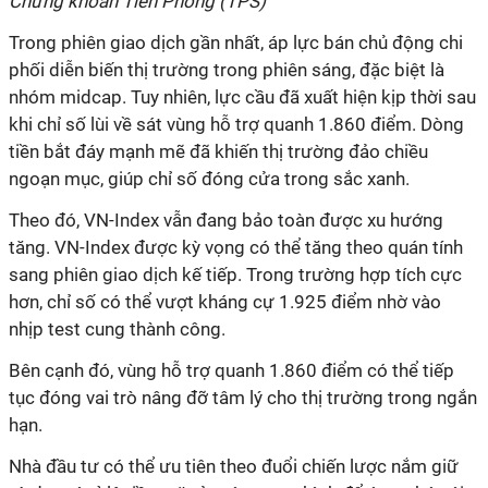
Chứng khoán Tiên Phong (TPS)
Trong phiên giao dịch gần nhất, áp lực bán chủ động chi
phối diễn biến thị trường trong phiên sáng, đặc biệt là
nhóm midcap. Tuy nhiên, lực cầu đã xuất hiện kịp thời sau
khi chỉ số lùi về sát vùng hỗ trợ quanh 1.860 điểm. Dòng
tiền bắt đáy mạnh mẽ đã khiến thị trường đảo chiều
ngoạn mục, giúp chỉ số đóng cửa trong sắc xanh.
Theo đó, VN-Index vẫn đang bảo toàn được xu hướng
tăng. VN-Index được kỳ vọng có thể tăng theo quán tính
sang phiên giao dịch kế tiếp. Trong trường hợp tích cực
hơn, chỉ số có thể vượt kháng cự 1.925 điểm nhờ vào
nhịp test cung thành công.
Bên cạnh đó, vùng hỗ trợ quanh 1.860 điểm có thể tiếp
tục đóng vai trò nâng đỡ tâm lý cho thị trường trong ngắn
hạn.
Nhà đầu tư có thể ưu tiên theo đuổi chiến lược nắm giữ