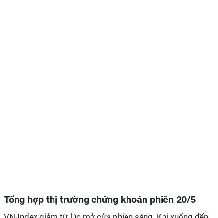
Tổng hợp thị trường chứng khoán phiên 20/5
VN-Index giảm từ lúc mở cửa phiên sáng. Khi xuống đến