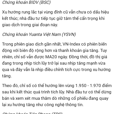
Chứng khoán BIDV (BSC)
Xu hướng rung lắc tại vùng đỉnh cũ vẫn chưa có dấu hiệu
kết thúc; nhà đầu tư tiếp tục giữ tâm thế cẩn trọng khi
giao dịch trong giai đoạn này.
Chứng khoán Yuanta Việt Nam (YSVN)
Trong phiên giao dịch gần nhất, VN-Index có phiên biến
động với biên độ rộng hơn và thanh khoản gia tăng. Tuy
nhiên, chỉ số vẫn được MA20 ngày. Đồng thời, đồ thị giá
đang trong nhịp tích lũy trở lại sau nhịp tăng mạnh vừa
qua và đây vẫn là nhịp điều chỉnh tích cực trong xu hướng
tăng.
Theo đó, chỉ số có thể hướng lên vùng 1.950 - 1.970 điểm
sau khi kết thúc quá trình tích lũy. Nhà đầu tư có thể dừng
bán và xem xét mua thăm dò những cổ phiếu đang quay
lại xu hướng tăng như công nghệ thông tin.