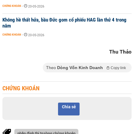
CHỨNG KHOÁN
-
20-05-2026
Không hề thất hứa, bầu Đức gom cổ phiếu HAG lần thứ 4 trong
năm
CHỨNG KHOÁN
-
20-05-2026
Thu Thảo
Theo
Dòng Vốn Kinh Doanh
Copy link
CHỨNG KHOÁN
Chia sẻ
nhận định thị trường chứng khoán