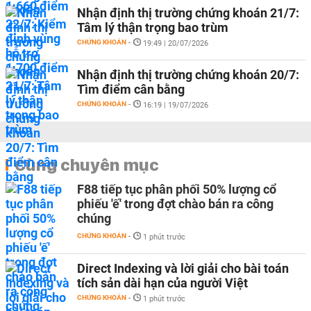
Nhận định thị trường chứng khoán 21/7:
Tâm lý thận trọng bao trùm
CHỨNG KHOÁN
-
19:49 | 20/07/2026
Nhận định thị trường chứng khoán 20/7:
Tìm điểm cân bằng
CHỨNG KHOÁN
-
16:19 | 19/07/2026
Cùng chuyên mục
F88 tiếp tục phân phối 50% lượng cổ
phiếu 'ế' trong đợt chào bán ra công
chúng
CHỨNG KHOÁN
-
1 phút trước
Direct Indexing và lời giải cho bài toán
tích sản dài hạn của người Việt
CHỨNG KHOÁN
-
1 phút trước