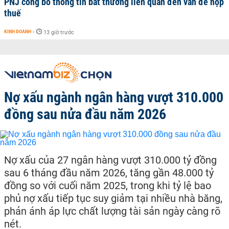
PNJ công bố thông tin bất thường liên quan đến vấn đề nộp
thuế
KINH DOANH
-
13 giờ trước
Nợ xấu ngành ngân hàng vượt 310.000
đồng sau nửa đầu năm 2026
Nợ xấu của 27 ngân hàng vượt 310.000 tỷ đồng
sau 6 tháng đầu năm 2026, tăng gần 48.000 tỷ
đồng so với cuối năm 2025, trong khi tỷ lệ bao
phủ nợ xấu tiếp tục suy giảm tại nhiều nhà băng,
phản ánh áp lực chất lượng tài sản ngày càng rõ
nét.