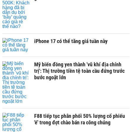
iPhone 17 có thể tăng giá tuần này
Mỹ biến đồng yen thành 'vũ khí địa chính
trị': Thị trường tiền tệ toàn cầu đứng trước
bước ngoặt lớn
F88 tiếp tục phân phối 50% lượng cổ phiếu
'ế' trong đợt chào bán ra công chúng