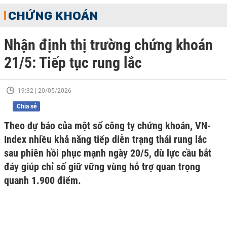
CHỨNG KHOÁN
Nhận định thị trường chứng khoán
21/5: Tiếp tục rung lắc
19:32 | 20/05/2026
Chia sẻ
Theo dự báo của một số công ty chứng khoán, VN-
Index nhiều khả năng tiếp diễn trạng thái rung lắc
sau phiên hồi phục mạnh ngày 20/5, dù lực cầu bắt
đáy giúp chỉ số giữ vững vùng hỗ trợ quan trọng
quanh 1.900 điểm.