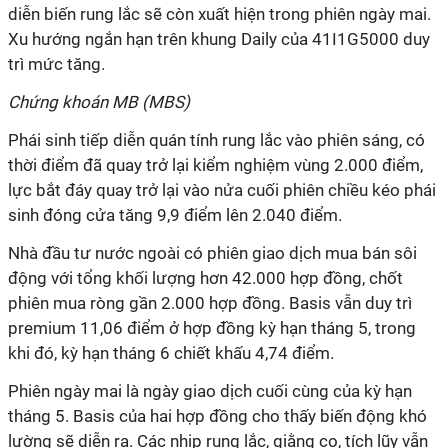
diễn biến rung lắc sẽ còn xuất hiện trong phiên ngày mai.
Xu hướng ngắn hạn trên khung Daily của 41I1G5000 duy
trì mức tăng.
Chứng khoán MB (MBS)
Phái sinh tiếp diễn quán tính rung lắc vào phiên sáng, có
thời điểm đã quay trở lại kiểm nghiệm vùng 2.000 điểm,
lực bắt đáy quay trở lại vào nửa cuối phiên chiều kéo phái
sinh đóng cửa tăng 9,9 điểm lên 2.040 điểm.
Nhà đầu tư nước ngoài có phiên giao dịch mua bán sôi
động với tổng khối lượng hơn 42.000 hợp đồng, chốt
phiên mua ròng gần 2.000 hợp đồng. Basis vẫn duy trì
premium 11,06 điểm ở hợp đồng kỳ hạn tháng 5, trong
khi đó, kỳ hạn tháng 6 chiết khấu 4,74 điểm.
Phiên ngày mai là ngày giao dịch cuối cùng của kỳ hạn
tháng 5. Basis của hai hợp đồng cho thấy biến động khó
lường sẽ diễn ra. Các nhịp rung lắc, giằng co, tích lũy vẫn