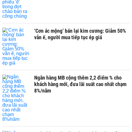
‘Cơn ác mộng’ bán lại kim cương: Giảm 50%
vẫn ế, người mua tiếp tục ép giá
Ngân hàng MB cộng thêm 2,2 điểm % cho
khách hàng mới, đưa lãi suất cao nhất chạm
8%/năm