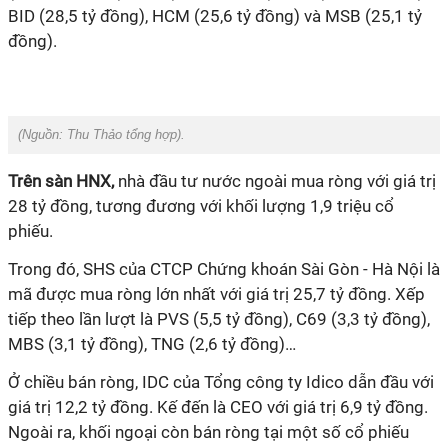
BID (28,5 tỷ đồng), HCM (25,6 tỷ đồng) và MSB (25,1 tỷ
đồng).
(Nguồn:
Thu Thảo tổng hợp).
Trên sàn HNX,
nhà đầu tư nước ngoài mua ròng với giá trị
28 tỷ đồng, tương đương với khối lượng 1,9 triệu cổ
phiếu.
Trong đó, SHS của CTCP Chứng khoán Sài Gòn - Hà Nội là
mã được mua ròng lớn nhất với giá trị 25,7 tỷ đồng. Xếp
tiếp theo lần lượt là PVS (5,5 tỷ đồng), C69 (3,3 tỷ đồng),
MBS (3,1 tỷ đồng), TNG (2,6 tỷ đồng)…
Ở chiều bán ròng, IDC của Tổng công ty Idico dẫn đầu với
giá trị 12,2 tỷ đồng. Kế đến là CEO với giá trị 6,9 tỷ đồng.
Ngoài ra, khối ngoại còn bán ròng tại một số cổ phiếu