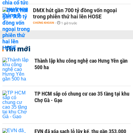
DMX hút gần 700 tỷ đồng vốn ngoại
trong phiên thứ hai lên HOSE
CHỨNG KHOÁN
-
1 giờ trước
Tin mới
Thành lập khu công nghệ cao Hưng Yên gần
500 ha
TP HCM sắp có chung cư cao 35 tầng tại khu
Chợ Gà - Gạo
EVN đã xóa sạch lỗ lũy kế, thu gần 353.000