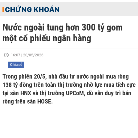
CHỨNG KHOÁN
Nước ngoài tung hơn 300 tỷ gom
một cổ phiếu ngân hàng
16:07 | 20/05/2026
Chia sẻ
Trong phiên 20/5, nhà đầu tư nước ngoài mua ròng
138 tỷ đồng trên toàn thị trường nhờ lực mua tích cực
tại sàn HNX và thị trường UPCoM, dù vẫn duy trì bán
ròng trên sàn HOSE.