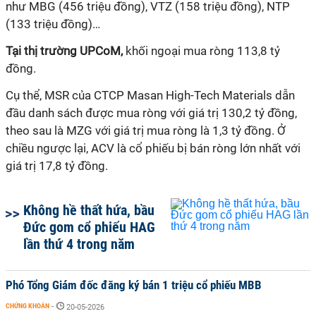
như MBG (456 triệu đồng), VTZ (158 triệu đồng), NTP
(133 triệu đồng)…
Tại thị trường UPCoM,
khối ngoại mua ròng 113,8 tỷ
đồng.
Cụ thể, MSR của CTCP Masan High-Tech Materials dẫn
đầu danh sách được mua ròng với giá trị 130,2 tỷ đồng,
theo sau là MZG với giá trị mua ròng là 1,3 tỷ đồng. Ở
chiều ngược lại, ACV là cổ phiếu bị bán ròng lớn nhất với
giá trị 17,8 tỷ đồng.
Không hề thất hứa, bầu
Đức gom cổ phiếu HAG
lần thứ 4 trong năm
Phó Tổng Giám đốc đăng ký bán 1 triệu cổ phiếu MBB
CHỨNG KHOÁN
-
20-05-2026