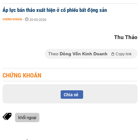
Áp lực bán tháo xuất hiện ở cổ phiếu bất động sản
CHỨNG KHOÁN
-
20-05-2026
Thu Thảo
Theo
Dòng Vốn Kinh Doanh
Copy link
CHỨNG KHOÁN
Chia sẻ
khối ngoại