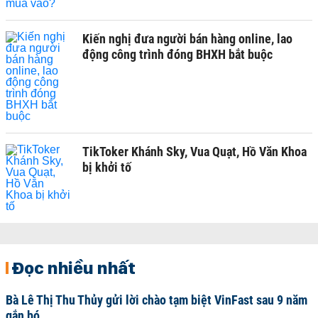
Kiến nghị đưa người bán hàng online, lao
động công trình đóng BHXH bắt buộc
TikToker Khánh Sky, Vua Quạt, Hồ Văn Khoa
bị khởi tố
Đọc nhiều nhất
Bà Lê Thị Thu Thủy gửi lời chào tạm biệt VinFast sau 9 năm
gắn bó