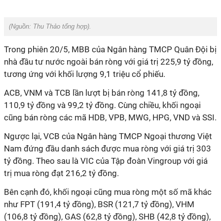
(Nguồn:
Thu Thảo tổng hợp).
Trong phiên 20/5, MBB của Ngân hàng TMCP Quân Đội bị
nhà đầu tư nước ngoài bán ròng với giá trị 225,9 tỷ đồng,
tương ứng với khối lượng 9,1 triệu cổ phiếu.
ACB, VNM và TCB lần lượt bị bán ròng 141,8 tỷ đồng,
110,9 tỷ đồng và 99,2 tỷ đồng. Cùng chiều, khối ngoại
cũng bán ròng các mã HDB, VPB, MWG, HPG, VND và SSI.
Ngược lại, VCB của Ngân hàng TMCP Ngoại thương Việt
Nam đứng đầu danh sách được mua ròng với giá trị 303
tỷ đồng. Theo sau là VIC của Tập đoàn Vingroup với giá
trị mua ròng đạt 216,2 tỷ đồng.
Bên cạnh đó, khối ngoại cũng mua ròng một số mã khác
như FPT (191,4 tỷ đồng), BSR (121,7 tỷ đồng), VHM
(106,8 tỷ đồng), GAS (62,8 tỷ đồng), SHB (42,8 tỷ đồng),