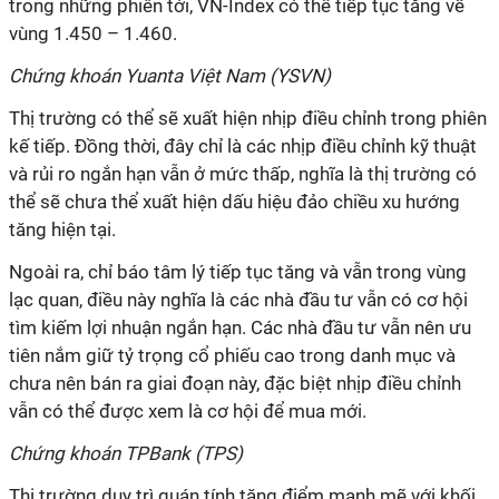
trong những phiên tới, VN-Index có thể tiếp tục tăng về
vùng 1.450 – 1.460.
Chứng khoán Yuanta Việt Nam (YSVN)
Thị trường có thể sẽ xuất hiện nhịp điều chỉnh trong phiên
kế tiếp. Đồng thời, đây chỉ là các nhịp điều chỉnh kỹ thuật
và rủi ro ngắn hạn vẫn ở mức thấp, nghĩa là thị trường có
thể sẽ chưa thể xuất hiện dấu hiệu đảo chiều xu hướng
tăng hiện tại.
Ngoài ra, chỉ báo tâm lý tiếp tục tăng và vẫn trong vùng
lạc quan, điều này nghĩa là các nhà đầu tư vẫn có cơ hội
tìm kiếm lợi nhuận ngắn hạn. Các nhà đầu tư vẫn nên ưu
tiên nắm giữ tỷ trọng cổ phiếu cao trong danh mục và
chưa nên bán ra giai đoạn này, đặc biệt nhịp điều chỉnh
vẫn có thể được xem là cơ hội để mua mới.
Chứng khoán TPBank (TPS)
Thị trường duy trì quán tính tăng điểm mạnh mẽ với khối