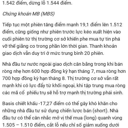
1.542 điểm, dừng lỗ 1.544 điểm.
Chứng khoán MB (MBS)
Tiếp tục một phiên tăng điểm mạnh 19,1 điểm lên 1.512
điểm, cũng giống như phiên trước lực kéo xuất hiện vào
cuối phiên từ thị trường cơ sở khiến phe mua tự tin phá
vỡ thế giằng co trong phần lớn thời gian. Thanh khoản
giao dịch vẫn duy trì ở mức trung bình 20 phiên.
Nhà đầu tư nước ngoài giao dịch cân bằng trong khi bán
ròng nhẹ hơn 600 hợp đồng kỳ hạn tháng 7, mua ròng hơn
700 hợp đồng kỳ hạn tháng 8. Thị trường cơ sở vẫn rất
mạnh khi có lực đẩy từ khối ngoại, khi tập trung mua ròng
các mã cổ phiếu trụ sẽ hỗ trợ mạnh thị trường phái sinh.
Basis chiết khấu -17,27 điểm có thể gây khó khăn cho
những nhà đầu tư sử dụng chiến lược bán (short). Nhà
đầu tư có thể cân nhắc mở vị thế mua (long) quanh vùng
1.505 – 1.510 điểm, cắt lỗ nếu chỉ số giảm xuống dưới