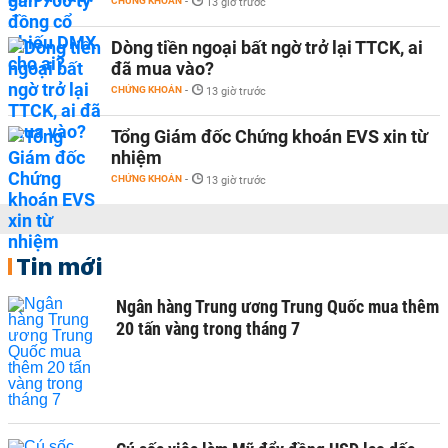
CHỨNG KHOÁN
-
13 giờ trước
Dòng tiền ngoại bất ngờ trở lại TTCK, ai
đã mua vào?
CHỨNG KHOÁN
-
13 giờ trước
Tổng Giám đốc Chứng khoán EVS xin từ
nhiệm
CHỨNG KHOÁN
-
13 giờ trước
Tin mới
Ngân hàng Trung ương Trung Quốc mua thêm
20 tấn vàng trong tháng 7