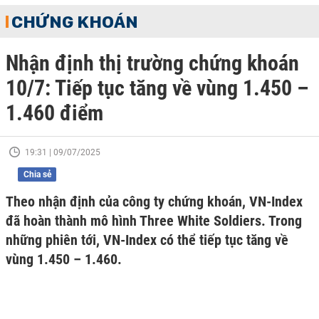
CHỨNG KHOÁN
Nhận định thị trường chứng khoán
10/7: Tiếp tục tăng về vùng 1.450 –
1.460 điểm
19:31 | 09/07/2025
Chia sẻ
Theo nhận định của công ty chứng khoán, VN-Index
đã hoàn thành mô hình Three White Soldiers. Trong
những phiên tới, VN-Index có thể tiếp tục tăng về
vùng 1.450 – 1.460.