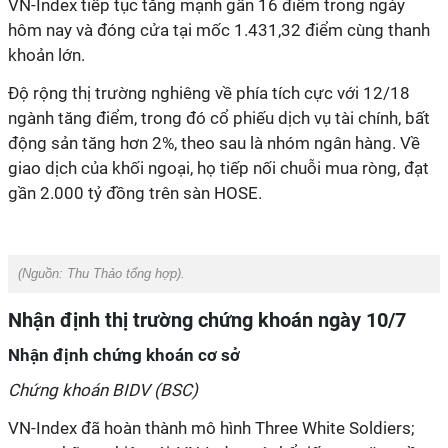
VN-Index tiếp tục tăng mạnh gần 16 điểm trong ngày
hôm nay và đóng cửa tại mốc 1.431,32 điểm cùng thanh
khoản lớn.
Độ rộng thị trường nghiêng về phía tích cực với 12/18
ngành tăng điểm, trong đó cổ phiếu dịch vụ tài chính, bất
động sản tăng hơn 2%, theo sau là nhóm ngân hàng. Về
giao dịch của khối ngoại, họ tiếp nối chuỗi mua ròng, đạt
gần 2.000 tỷ đồng trên sàn HOSE.
(Nguồn:
Thu Thảo tổng hợp
).
Nhận định thị trường chứng khoán ngày 10/7
Nhận định chứng khoán cơ sở
Chứng khoán BIDV (BSC)
VN-Index đã hoàn thành mô hình Three White Soldiers;