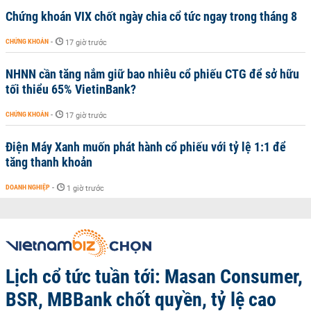
Chứng khoán VIX chốt ngày chia cổ tức ngay trong tháng 8
CHỨNG KHOÁN
-
17 giờ trước
NHNN cần tăng nắm giữ bao nhiêu cổ phiếu CTG để sở hữu
tối thiểu 65% VietinBank?
CHỨNG KHOÁN
-
17 giờ trước
Điện Máy Xanh muốn phát hành cổ phiếu với tỷ lệ 1:1 để
tăng thanh khoản
DOANH NGHIỆP
-
1 giờ trước
Lịch cổ tức tuần tới: Masan Consumer,
BSR, MBBank chốt quyền, tỷ lệ cao