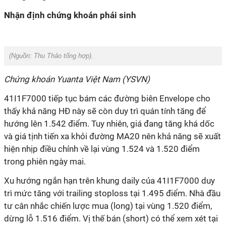
Nhận định chứng khoán phái sinh
(Nguồn:
Thu Thảo tổng hợp
).
Chứng khoán Yuanta Việt Nam (YSVN)
41I1F7000 tiếp tục bám các đường biên Envelope cho
thấy khả năng HĐ này sẽ còn duy trì quán tính tăng để
hướng lên 1.542 điểm. Tuy nhiên, giá đang tăng khá dốc
và giá tịnh tiến xa khỏi đường MA20 nên khả năng sẽ xuất
hiện nhịp điều chỉnh về lại vùng 1.524 và 1.520 điểm
trong phiên ngày mai.
Xu hướng ngắn hạn trên khung daily của 41I1F7000 duy
trì mức tăng với trailing stoploss tại 1.495 điểm. Nhà đầu
tư cân nhắc chiến lược mua (long) tại vùng 1.520 điểm,
dừng lỗ 1.516 điểm. Vị thế bán (short) có thể xem xét tại