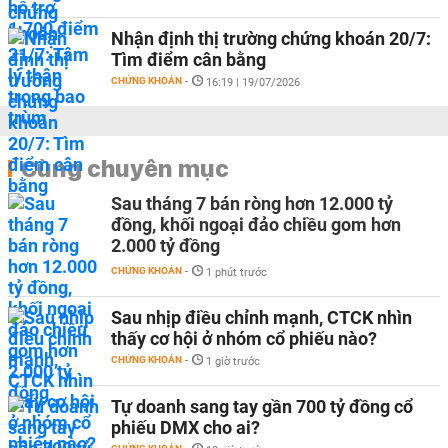
Nhận định thị trường chứng khoán 20/7:
Tìm điểm cân bằng
CHỨNG KHOÁN
-
16:19 | 19/07/2026
Cùng chuyên mục
Sau tháng 7 bán ròng hơn 12.000 tỷ
đồng, khối ngoại đảo chiều gom hơn
2.000 tỷ đồng
CHỨNG KHOÁN
-
1 phút trước
Sau nhịp điều chỉnh mạnh, CTCK nhìn
thấy cơ hội ở nhóm cổ phiếu nào?
CHỨNG KHOÁN
-
1 giờ trước
Tự doanh sang tay gần 700 tỷ đồng cổ
phiếu DMX cho ai?