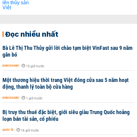
Đọc nhiều nhất
Bà Lê Thị Thu Thủy gửi lời chào tạm biệt VinFast sau 9 năm
gắn bó
KINH DOANH
-
15 giờ trước
Một thương hiệu thời trang Việt đóng cửa sau 5 năm hoạt
động, thanh lý toàn bộ cửa hàng
KINH DOANH
-
1 giờ trước
Bị truy thu thuế đặc biệt, giới siêu giàu Trung Quốc hoảng
loạn bán tài sản, cổ phiếu
QUỐC TẾ
-
16 giờ trước