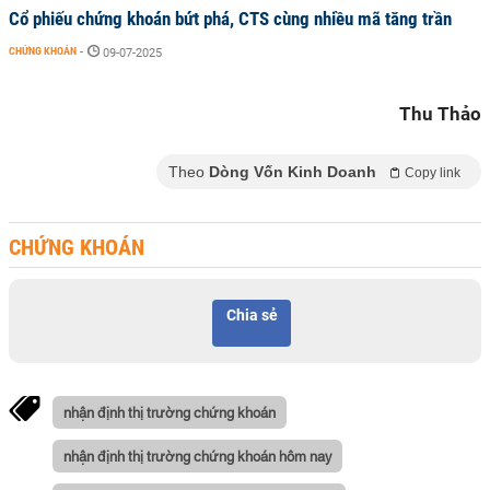
Cổ phiếu chứng khoán bứt phá, CTS cùng nhiều mã tăng trần
CHỨNG KHOÁN
-
09-07-2025
Thu Thảo
Theo
Dòng Vốn Kinh Doanh
Copy link
CHỨNG KHOÁN
Chia sẻ
nhận định thị trường chứng khoán
nhận định thị trường chứng khoán hôm nay