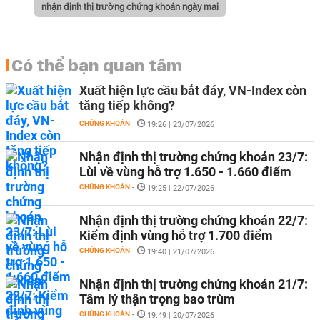
nhận định thị trường chứng khoán ngày mai
Có thể bạn quan tâm
Xuất hiện lực cầu bắt đáy, VN-Index còn
tăng tiếp không?
CHỨNG KHOÁN
-
19:26 | 23/07/2026
Nhận định thị trường chứng khoán 23/7:
Lùi về vùng hỗ trợ 1.650 - 1.660 điểm
CHỨNG KHOÁN
-
19:25 | 22/07/2026
Nhận định thị trường chứng khoán 22/7:
Kiểm định vùng hỗ trợ 1.700 điểm
CHỨNG KHOÁN
-
19:40 | 21/07/2026
Nhận định thị trường chứng khoán 21/7:
Tâm lý thận trọng bao trùm
CHỨNG KHOÁN
-
19:49 | 20/07/2026