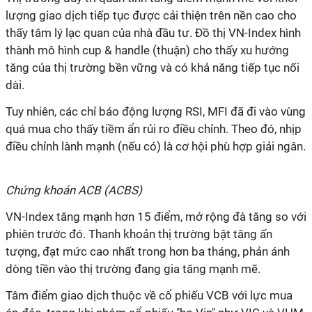
lượng giao dịch tiếp tục được cải thiện trên nền cao cho
thấy tâm lý lạc quan của nhà đầu tư. Đồ thị VN-Index hình
thành mô hình cup & handle (thuận) cho thấy xu hướng
tăng của thị trường bền vững và có khả năng tiếp tục nối
dài.
Tuy nhiên, các chỉ báo động lượng RSI, MFI đã đi vào vùng
quá mua cho thấy tiềm ẩn rủi ro điều chỉnh. Theo đó, nhịp
điều chỉnh lành mạnh (nếu có) là cơ hội phù hợp giải ngân.
Chứng khoán ACB (ACBS)
VN-Index tăng mạnh hơn 15 điểm, mở rộng đà tăng so với
phiên trước đó. Thanh khoản thị trường bật tăng ấn
tượng, đạt mức cao nhất trong hơn ba tháng, phản ánh
dòng tiền vào thị trường đang gia tăng mạnh mẽ.
Tâm điểm giao dịch thuộc về cổ phiếu VCB với lực mua