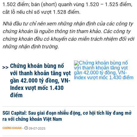
1.502 điểm; bán (short) quanh vùng 1.520 – 1.525 điểm,
cắt lỗ nếu chỉ số vượt 1.528 điểm.
Nhà đầu tư chỉ nên xem những nhận định của các công ty
chứng khoán là nguồn thông tin tham khảo. Các công ty
chứng khoán đều có khuyến cáo miễn trách nhiệm đối với
những nhận định trường.
Chứng khoán bùng nổ
với thanh khoản tăng vọt
gần 42.000 tỷ đồng, VN-
Index vượt mốc 1.430
điểm
SGI Capital: Sau giai đoạn nhiễu động, cơ hội tích lũy đang mở
ra với chứng khoán Việt Nam
CHỨNG KHOÁN
-
09-07-2025