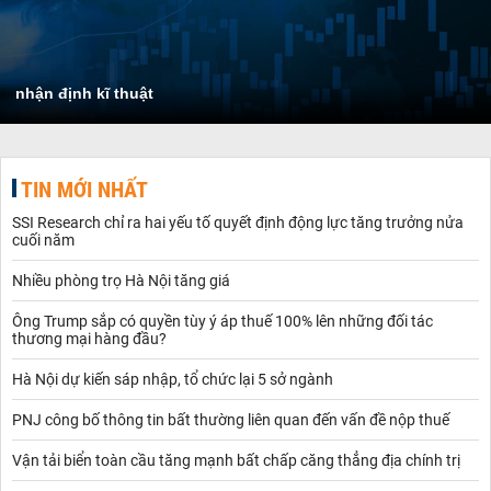
nhận định kĩ thuật
TIN MỚI NHẤT
SSI Research chỉ ra hai yếu tố quyết định động lực tăng trưởng nửa
cuối năm
Nhiều phòng trọ Hà Nội tăng giá
Ông Trump sắp có quyền tùy ý áp thuế 100% lên những đối tác
thương mại hàng đầu?
Hà Nội dự kiến sáp nhập, tổ chức lại 5 sở ngành
PNJ công bố thông tin bất thường liên quan đến vấn đề nộp thuế
Vận tải biển toàn cầu tăng mạnh bất chấp căng thẳng địa chính trị