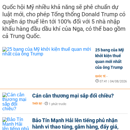
Quốc hội Mỹ nhiều khả năng sẽ phê chuẩn dự
luật mới, cho phép Tổng thống Donald Trump có
quyền áp thuế lên tới 100% đối với 5 nhà nhập
khẩu hàng đầu dầu khí của Nga, có thể bao gồm
cả Trung Quốc.
25 bang của Mỹ
khởi kiện thuế
quan mới nhất
của ông Trump
QUỐC TẾ
-
07:41 | 04/08/2026
Cán cân thương mại sắp đổi chiều?
THỜI SỰ
-
1 phút trước
Bảo Tín Mạnh Hải lên tiếng phủ nhận
hành vi thao túng, găm hàng, đẩy giá,