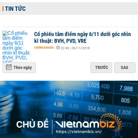
TIN TỨC
Cổ phiếu tâm điểm ngày 6/11 dưới góc nhìn
kĩ thuật: BVH, PVD, VRE
CHỨNG KHOÁN
-
22:45 | 05/11/2018
Theo ngày
TRƯỚC
SAU