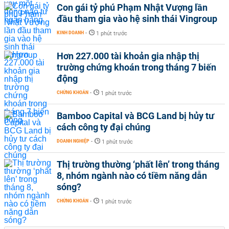
Con gái tỷ phú Phạm Nhật Vượng lần
đầu tham gia vào hệ sinh thái Vingroup
KINH DOANH
-
1 phút trước
Hơn 227.000 tài khoản gia nhập thị
trường chứng khoán trong tháng 7 biến
động
CHỨNG KHOÁN
-
1 phút trước
Bamboo Capital và BCG Land bị hủy tư
cách công ty đại chúng
DOANH NGHIỆP
-
1 phút trước
Thị trường thường ‘phất lên’ trong tháng
8, nhóm ngành nào có tiềm năng dẫn
sóng?
CHỨNG KHOÁN
-
1 phút trước