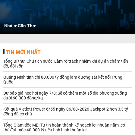
Nhà ở Cần Thơ
TIN MỚI NHẤT
Tổng Bí thư, Chủ tịch nước: Làm rõ trách nhiệm khi dự án chậm tiến
độ, đội vốn
Quảng Ninh tính chi 80.000 tỷ đồng làm đường sắt kết nối Trung
Quốc
Dự báo giá heo hơi ngày 7/8: Sẽ có thêm một số địa phương xuống
dưới 60.000 đồng/kg
Kết quả Vietlott Power 6/55 ngày 06/08/2026 Jackpot 2 hơn 3,3 tỷ
đồng đã có chủ
Tổng Giám đốc MB: Tự tin hoàn thành kế hoạch lợi nhuận năm, có
thể đạt mốc 40.000 tỷ nếu tình hình thuận lợi