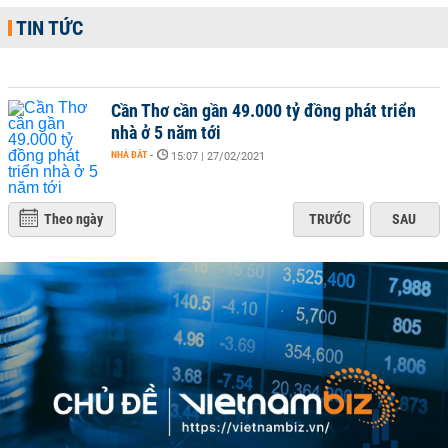
TIN TỨC
Cần Thơ cần gần 49.000 tỷ đồng phát triển
nhà ở 5 năm tới
NHÀ ĐẤT
-
15:07 | 27/02/2021
Theo ngày
TRƯỚC
SAU