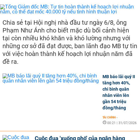
Chia sẻ tại Hội nghị nhà đầu tư ngày 6/8, ông
Phạm Như Ánh cho biết mặc dù bối cảnh hiện
tại còn nhiều khó khăn và khó lường nhưng với
những cơ sở đã đạt được, ban lãnh đạo MB tự tin
với việc hoàn thành kế hoạch lợi nhuận năm đã
đề ra.
MB báo lãi quý II
tăng hơn 40%,
chi bình quân
nhân viên lên
gần 54 triệu
đồng/tháng
TÀI CHÍNH
-
00:21 | 31/07/2026
Cuộc đua 'xuống phố' của ngân hàng