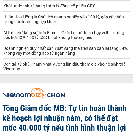
Khối tự doanh xả hàng trăm tỷ đồng cổ phiếu GEX
Huấn Hoa Hồng là Chủ tịch doanh nghiệp vốn 100 tỷ, góp cổ phần
trong hai doanh nghiệp khác
AI trở nên 'đáng sợ' hơn Bitcoin: Giới đầu tư tháo chạy vì thị trường
bốc hơi 40%, 150 tỷ USD bị rút không thương tiếc
Doanh nghiệp duy nhất sản xuất vàng mã trên sàn báo lãi tăng 64%,
không vay một đồng nào từ ngân hàng
Con gái tỷ phú Phạm Nhật Vượng lần đầu tham gia vào hệ sinh thái
Vingroup
Tổng Giám đốc MB: Tự tin hoàn thành
kế hoạch lợi nhuận năm, có thể đạt
mốc 40.000 tỷ nếu tình hình thuận lợi