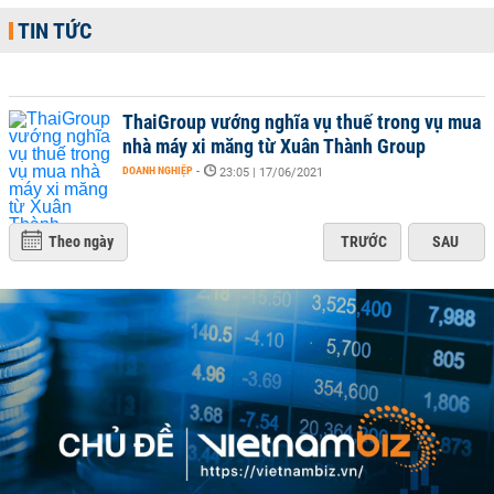
TIN TỨC
ThaiGroup vướng nghĩa vụ thuế trong vụ mua
nhà máy xi măng từ Xuân Thành Group
DOANH NGHIỆP
-
23:05 | 17/06/2021
Theo ngày
TRƯỚC
SAU