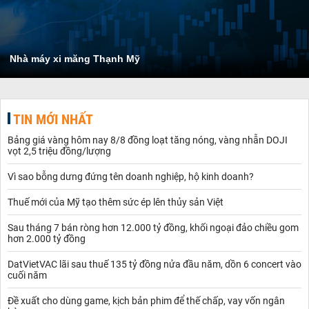
Nhà máy xi măng Thạnh Mỹ
TIN MỚI NHẤT
Bảng giá vàng hôm nay 8/8 đồng loạt tăng nóng, vàng nhẫn DOJI
vọt 2,5 triệu đồng/lượng
Vì sao bỗng dưng đứng tên doanh nghiệp, hộ kinh doanh?
Thuế mới của Mỹ tạo thêm sức ép lên thủy sản Việt
Sau tháng 7 bán ròng hơn 12.000 tỷ đồng, khối ngoại đảo chiều gom
hơn 2.000 tỷ đồng
DatVietVAC lãi sau thuế 135 tỷ đồng nửa đầu năm, dồn 6 concert vào
cuối năm
Đề xuất cho dùng game, kịch bản phim để thế chấp, vay vốn ngân