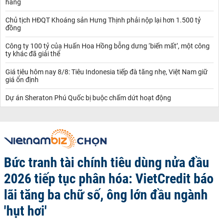
hàng
Chủ tịch HĐQT Khoáng sản Hưng Thịnh phải nộp lại hơn 1.500 tỷ
đồng
Công ty 100 tỷ của Huấn Hoa Hồng bỗng dưng ‘biến mất’, một công
ty khác đã giải thể
Giá tiêu hôm nay 8/8: Tiêu Indonesia tiếp đà tăng nhẹ, Việt Nam giữ
giá ổn định
Dự án Sheraton Phú Quốc bị buộc chấm dứt hoạt động
Bức tranh tài chính tiêu dùng nửa đầu
2026 tiếp tục phân hóa: VietCredit báo
lãi tăng ba chữ số, ông lớn đầu ngành
'hụt hơi'