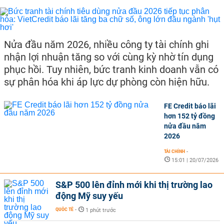
Nửa đầu năm 2026, nhiều công ty tài chính ghi
nhận lợi nhuận tăng so với cùng kỳ nhờ tín dụng
phục hồi. Tuy nhiên, bức tranh kinh doanh vẫn có
sự phân hóa khi áp lực dự phòng còn hiện hữu.
FE Credit báo lãi
hơn 152 tỷ đồng
nửa đầu năm
2026
TÀI CHÍNH
-
15:01 | 20/07/2026
S&P 500 lên đỉnh mới khi thị trường lao
động Mỹ suy yếu
QUỐC TẾ
-
1 phút trước