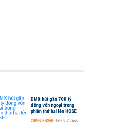
DMX hút gần 700 tỷ
đồng vốn ngoại trong
phiên thứ hai lên HOSE
CHỨNG KHOÁN
-
7 giờ trước