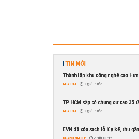
TIN MỚI
Thành lập khu công nghệ cao Hưn
NHÀ ĐẤT
-
1 giờ trước
TP HCM sắp có chung cư cao 35 tầ
NHÀ ĐẤT
-
1 giờ trước
EVN đã xóa sạch lỗ lũy kế, thu g
DOANH NGHIỆP
-
2 giờ trước