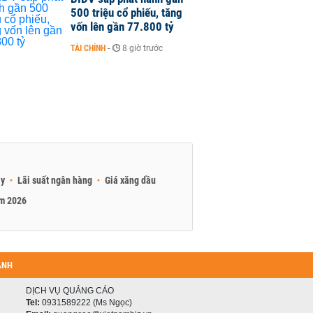
500 triệu cổ phiếu, tăng
vốn lên gần 77.800 tỷ
TÀI CHÍNH
-
8 giờ trước
ay
Lãi suất ngân hàng
Giá xăng dầu
am 2026
ANH
DỊCH VỤ QUẢNG CÁO
Tel:
0931589222 (Ms Ngọc)