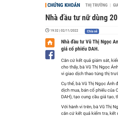
CHỨNG KHOÁN
THỊ TRƯỜNG
GI
Nhà đầu tư nữ dùng 20 
19:32 | 02/11/2022
Chia sẻ
Nhà đầu tư Vũ Thị Ngọc An
giá cổ phiếu DAH.
Căn cứ kết quả giám sát, k
cho thấy, bà Vũ Thị Ngọc Ánh
vi giao dịch thao túng thị t
Cụ thể, bà Vũ Thị Ngọc Ánh đ
dịch mua, bán cổ phiếu của 
DAH), tạo cung cầu giả tạo, 
Với hành vi trên, bà Vũ Thị 
căn cứ kết quả kiểm tra, kết 