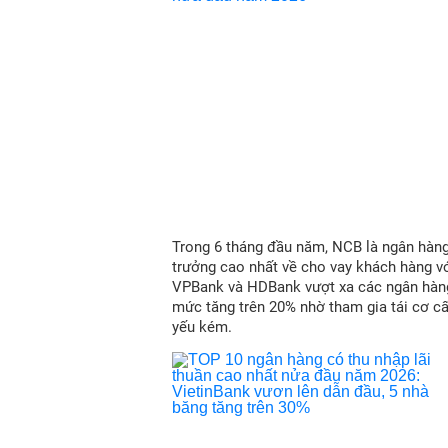
Trong 6 tháng đầu năm, NCB là ngân hàn
trưởng cao nhất về cho vay khách hàng vớ
VPBank và HDBank vượt xa các ngân hàn
mức tăng trên 20% nhờ tham gia tái cơ c
yếu kém.