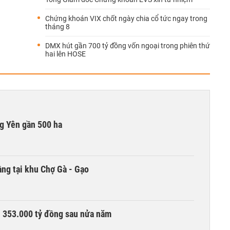
Chứng khoán VIX chốt ngày chia cổ tức ngay trong
tháng 8
DMX hút gần 700 tỷ đồng vốn ngoại trong phiên thứ
hai lên HOSE
g Yên gần 500 ha
ng tại khu Chợ Gà - Gạo
ần 353.000 tỷ đồng sau nửa năm