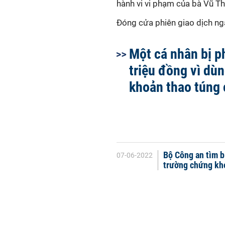
hành vi vi phạm của bà Vũ Th
Đóng cửa phiên giao dịch n
Một cá nhân bị p
triệu đồng vì dùn
khoản thao túng 
Bộ Công an tìm b
07-06-2022
trường chứng kh