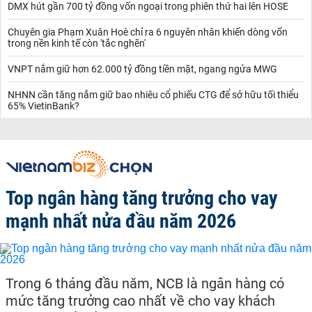
DMX hút gần 700 tỷ đồng vốn ngoại trong phiên thứ hai lên HOSE
Chuyên gia Phạm Xuân Hoè chỉ ra 6 nguyên nhân khiến dòng vốn
trong nền kinh tế còn 'tắc nghẽn'
VNPT nắm giữ hơn 62.000 tỷ đồng tiền mặt, ngang ngửa MWG
NHNN cần tăng nắm giữ bao nhiêu cổ phiếu CTG để sở hữu tối thiểu
65% VietinBank?
Top ngân hàng tăng trưởng cho vay
mạnh nhất nửa đầu năm 2026
Trong 6 tháng đầu năm, NCB là ngân hàng có
mức tăng trưởng cao nhất về cho vay khách