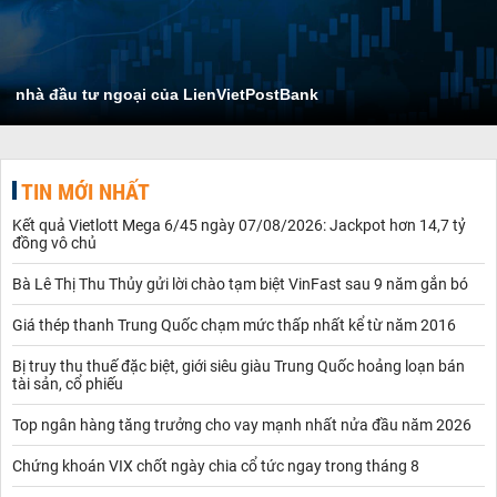
nhà đầu tư ngoại của LienVietPostBank
TIN MỚI NHẤT
Kết quả Vietlott Mega 6/45 ngày 07/08/2026: Jackpot hơn 14,7 tỷ
đồng vô chủ
Bà Lê Thị Thu Thủy gửi lời chào tạm biệt VinFast sau 9 năm gắn bó
Giá thép thanh Trung Quốc chạm mức thấp nhất kể từ năm 2016
Bị truy thu thuế đặc biệt, giới siêu giàu Trung Quốc hoảng loạn bán
tài sản, cổ phiếu
Top ngân hàng tăng trưởng cho vay mạnh nhất nửa đầu năm 2026
Chứng khoán VIX chốt ngày chia cổ tức ngay trong tháng 8