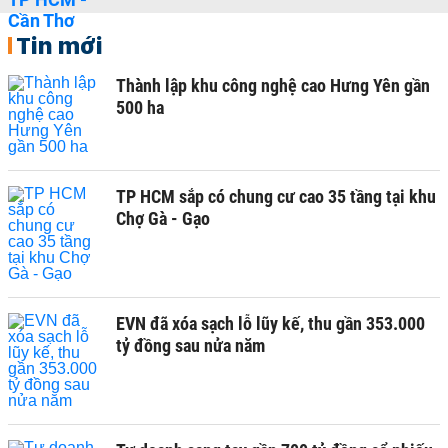
Tin mới
Thành lập khu công nghệ cao Hưng Yên gần
500 ha
TP HCM sắp có chung cư cao 35 tầng tại khu
Chợ Gà - Gạo
EVN đã xóa sạch lỗ lũy kế, thu gần 353.000
tỷ đồng sau nửa năm