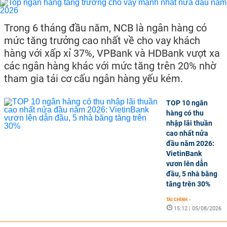
Trong 6 tháng đầu năm, NCB là ngân hàng có
mức tăng trưởng cao nhất về cho vay khách
hàng với xấp xỉ 37%, VPBank và HDBank vượt xa
các ngân hàng khác với mức tăng trên 20% nhờ
tham gia tái cơ cấu ngân hàng yếu kém.
TOP 10 ngân
hàng có thu
nhập lãi thuần
cao nhất nửa
đầu năm 2026:
VietinBank
vươn lên dẫn
đầu, 5 nhà băng
tăng trên 30%
TÀI CHÍNH
-
15:12 | 05/08/2026