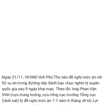
Ngày 21/11, VKSND tỉnh Phú Thọ nêu đề nghị mức án với
92 vụ án trong đường dây đánh bạc chục nghìn tỷ xuyên
quốc gia sau 9 ngày khai mạc. Theo đó, ông Phan Văn
Vĩnh (cựu trung tướng, cựu tổng cục trưởng Tổng cục
Cảnh sát) bị đề nghị mức án 7-7 năm 6 tháng về tội
Lợi