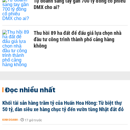
Tự doanh sang tay gần 700 tỷ đồng cổ phiếu
DMX cho ai?
Thu hồi 89 ha đất để đấu giá lựa chọn nhà
đầu tư công trình thành phố cảng hàng
không
Đọc nhiều nhất
Khối tài sản hàng trăm tỷ của Huấn Hoa Hồng: Từ biệt thự
50 tỷ, dàn siêu xe hàng chục tỷ đến vườn tùng Nhật đắt đỏ
KINH DOANH
-
17 giờ trước