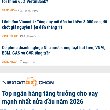
tối thiểu 65% VietinBank?
CHỨNG KHOÁN
-
1 phút trước
Lãnh đạo Vinamilk: Tăng quy mô đàn bò thêm 8.000 con, đã
chốt giá nguyên liệu đến tháng 11
DOANH NGHIỆP
-
4 giờ trước
Cổ phiếu doanh nghiệp Nhà nước đồng loạt hút tiền, VNM,
BCM, GAS và GVR tăng trần
CHỨNG KHOÁN
-
4 giờ trước
Top ngân hàng tăng trưởng cho vay
mạnh nhất nửa đầu năm 2026