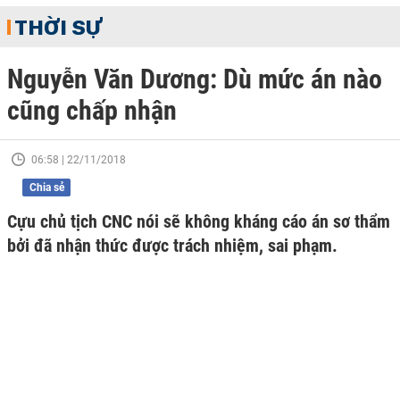
THỜI SỰ
Nguyễn Văn Dương: Dù mức án nào
cũng chấp nhận
06:58 | 22/11/2018
Chia sẻ
Cựu chủ tịch CNC nói sẽ không kháng cáo án sơ thẩm
bởi đã nhận thức được trách nhiệm, sai phạm.