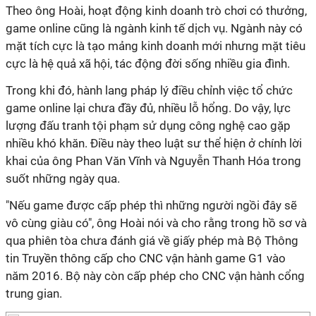
Theo ông Hoài, hoạt động kinh doanh trò chơi có thưởng,
game online cũng là ngành kinh tế dịch vụ. Ngành này có
mặt tích cực là tạo mảng kinh doanh mới nhưng mặt tiêu
cực là hệ quả xã hội, tác động đời sống nhiều gia đình.
Trong khi đó, hành lang pháp lý điều chỉnh việc tổ chức
game online lại chưa đầy đủ, nhiều lỗ hổng. Do vậy, lực
lượng đấu tranh tội phạm sử dụng công nghệ cao gặp
nhiều khó khăn. Điều này theo luật sư thể hiện ở chính lời
khai của ông Phan Văn Vĩnh và Nguyễn Thanh Hóa trong
suốt những ngày qua.
"Nếu game được cấp phép thì những người ngồi đây sẽ
vô cùng giàu có", ông Hoài nói và cho rằng trong hồ sơ và
qua phiên tòa chưa đánh giá về giấy phép mà Bộ Thông
tin Truyền thông cấp cho CNC vận hành game G1 vào
năm 2016. Bộ này còn cấp phép cho CNC vận hành cổng
trung gian.