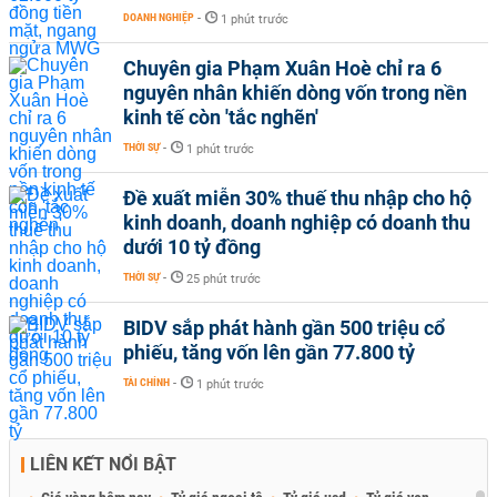
DOANH NGHIỆP
-
1 phút trước
Chuyên gia Phạm Xuân Hoè chỉ ra 6
nguyên nhân khiến dòng vốn trong nền
kinh tế còn 'tắc nghẽn'
THỜI SỰ
-
1 phút trước
Đề xuất miễn 30% thuế thu nhập cho hộ
kinh doanh, doanh nghiệp có doanh thu
dưới 10 tỷ đồng
THỜI SỰ
-
25 phút trước
BIDV sắp phát hành gần 500 triệu cổ
phiếu, tăng vốn lên gần 77.800 tỷ
TÀI CHÍNH
-
1 phút trước
LIÊN KẾT NỔI BẬT