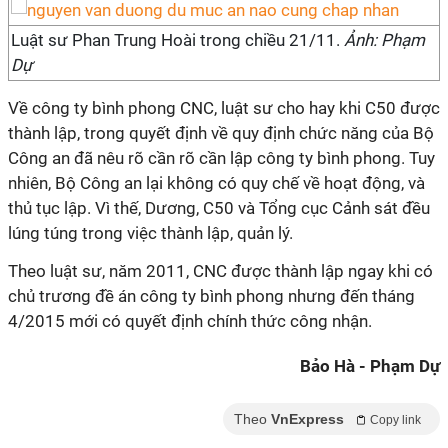
Luật sư Phan Trung Hoài trong chiều 21/11.
Ảnh: Phạm
Dự
Về công ty bình phong CNC, luật sư cho hay khi C50 được
thành lập, trong quyết định về quy định chức năng của Bộ
Công an đã nêu rõ cần rõ cần lập công ty bình phong. Tuy
nhiên, Bộ Công an lại không có quy chế về hoạt động, và
thủ tục lập. Vì thế, Dương, C50 và Tổng cục Cảnh sát đều
lúng túng trong việc thành lập, quản lý.
Theo luật sư, năm 2011, CNC được thành lập ngay khi có
chủ trương đề án công ty bình phong nhưng đến tháng
4/2015 mới có quyết định chính thức công nhận.
Bảo Hà - Phạm Dự
Theo
VnExpress
Copy link