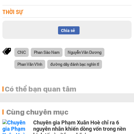
THỜI SỰ
Chia sẻ
CNC
Phan Sào Nam
Nguyễn Văn Dương
Phan Văn Vĩnh
đường dây đánh bạc nghìn tỉ
Có thể bạn quan tâm
Cùng chuyên mục
Chuyên gia Phạm Xuân Hoè chỉ ra 6
nguyên nhân khiến dòng vốn trong nền