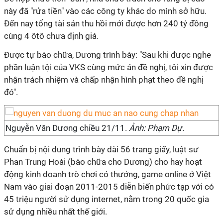
này đã "rửa tiền" vào các công ty khác do mình sở hữu.
Đến nay tổng tài sản thu hồi mới được hơn 240 tỷ đồng
cùng 4 ôtô chưa định giá.
Được tự bào chữa, Dương trình bày: "Sau khi được nghe
phần luận tội của VKS cùng mức án đề nghị, tôi xin được
nhận trách nhiệm và chấp nhận hình phạt theo đề nghị
đó".
Nguyễn Văn Dương chiều 21/11.
Ảnh: Phạm Dự.
Chuẩn bị nội dung trình bày dài 56 trang giấy, luật sư
Phan Trung Hoài (bào chữa cho Dương) cho hay hoạt
động kinh doanh trò chơi có thưởng, game online ở Việt
Nam vào giai đoạn 2011-2015 diễn biến phức tạp với có
45 triệu người sử dụng internet, nằm trong 20 quốc gia
sử dụng nhiều nhất thế giới.