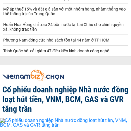
Mỹ áp thuế 15% và đặt giá sàn với một nhóm hàng, nhắm thẳng vào
thế thống trị của Trung Quốc
Huấn Hoa Hồng chỉ trao 24 bồn nước tại Lai Châu cho chính quyền
xã, không trao tiền
Phương Nam đóng cửa nhà sách tồn tại 44 năm ở TP HCM
Trình Quốc hội cắt giảm 47 điều kiện kinh doanh công nghệ
Cổ phiếu doanh nghiệp Nhà nước đồng
loạt hút tiền, VNM, BCM, GAS và GVR
tăng trần