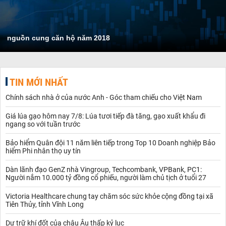
nguồn cung căn hộ năm 2018
TIN MỚI NHẤT
Chính sách nhà ở của nước Anh - Góc tham chiếu cho Việt Nam
Giá lúa gạo hôm nay 7/8: Lúa tươi tiếp đà tăng, gạo xuất khẩu đi
ngang so với tuần trước
Bảo hiểm Quân đội 11 năm liên tiếp trong Top 10 Doanh nghiệp Bảo
hiểm Phi nhân thọ uy tín
Dàn lãnh đạo GenZ nhà Vingroup, Techcombank, VPBank, PC1:
Người nắm 10.000 tỷ đồng cổ phiếu, người làm chủ tịch ở tuổi 27
Victoria Healthcare chung tay chăm sóc sức khỏe cộng đồng tại xã
Tiên Thủy, tỉnh Vĩnh Long
Dự trữ khí đốt của châu Âu thấp kỷ lục