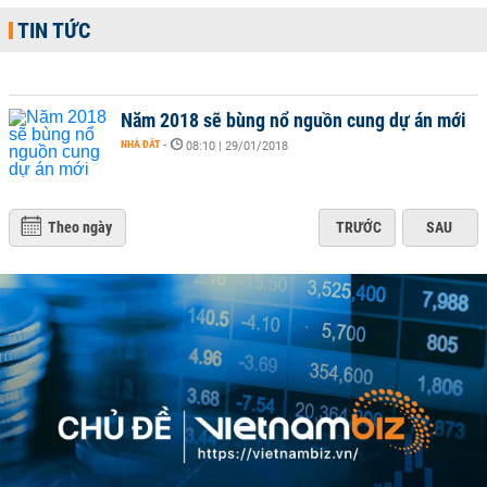
TIN TỨC
Năm 2018 sẽ bùng nổ nguồn cung dự án mới
NHÀ ĐẤT
-
08:10 | 29/01/2018
Theo ngày
TRƯỚC
SAU