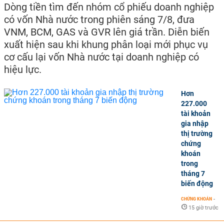
Dòng tiền tìm đến nhóm cổ phiếu doanh nghiệp
có vốn Nhà nước trong phiên sáng 7/8, đưa
VNM, BCM, GAS và GVR lên giá trần. Diễn biến
xuất hiện sau khi khung phân loại mới phục vụ
cơ cấu lại vốn Nhà nước tại doanh nghiệp có
hiệu lực.
Hơn
227.000
tài khoản
gia nhập
thị trường
chứng
khoán
trong
tháng 7
biến động
CHỨNG KHOÁN
-
15 giờ trước