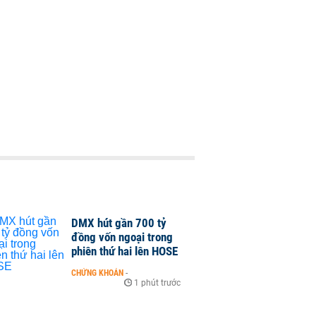
DMX hút gần 700 tỷ
đồng vốn ngoại trong
phiên thứ hai lên HOSE
CHỨNG KHOÁN
-
1 phút trước