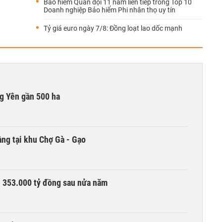
Bảo hiểm Quân đội 11 năm liên tiếp trong Top 10
Doanh nghiệp Bảo hiểm Phi nhân thọ uy tín
Tỷ giá euro ngày 7/8: Đồng loạt lao dốc mạnh
g Yên gần 500 ha
ng tại khu Chợ Gà - Gạo
ần 353.000 tỷ đồng sau nửa năm