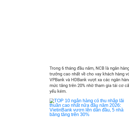
Trong 6 tháng đầu năm, NCB là ngân hàn
trưởng cao nhất về cho vay khách hàng vớ
VPBank và HDBank vượt xa các ngân hàn
mức tăng trên 20% nhờ tham gia tái cơ c
yếu kém.