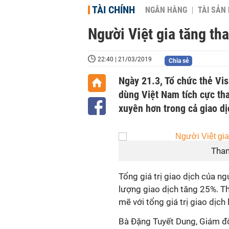
TÀI CHÍNH
NGÂN HÀNG
TÀI SẢN
Người Việt gia tăng th
22:40 | 21/03/2019
Chia sẻ
Ngày 21.3, Tổ chức thẻ Vis
dùng Việt Nam tích cực th
xuyên hơn trong cả giao dị
Than
Tổng giá trị giao dịch của ng
lượng giao dịch tăng 25%. T
mẽ với tổng giá trị giao dịch
Bà Đặng Tuyết Dung, Giám đốc