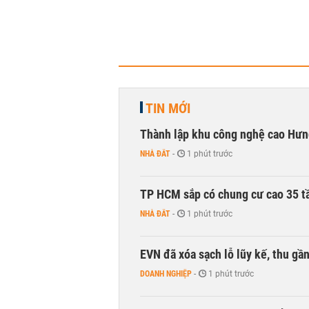
TIN MỚI
Thành lập khu công nghệ cao Hưn
NHÀ ĐẤT
-
1 phút trước
TP HCM sắp có chung cư cao 35 tầ
NHÀ ĐẤT
-
1 phút trước
EVN đã xóa sạch lỗ lũy kế, thu g
DOANH NGHIỆP
-
1 phút trước