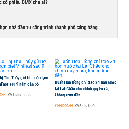
g cổ phiếu DMX cho ai?
chọn nhà đầu tư công trình thành phố cảng hàng
hị Thu Thủy gửi lời chào tạm
Huấn Hoa Hồng chỉ trao 24 bồn nước
nFast sau 9 năm gắn bó
tại Lai Châu cho chính quyền xã,
không trao tiền
OANH
-
1 phút trước
KINH DOANH
-
3 giờ trước