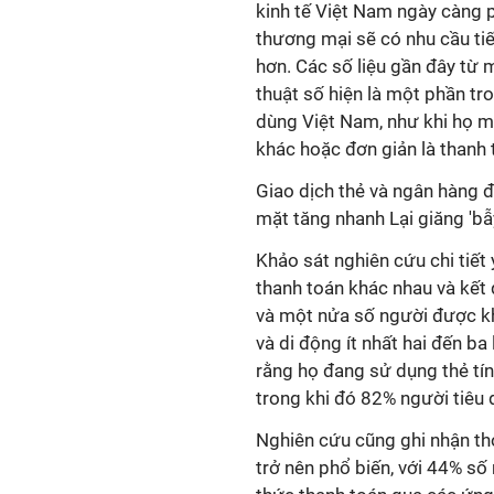
kinh tế Việt Nam ngày càng p
thương mại sẽ có nhu cầu tiế
hơn. Các số liệu gần đây từ 
thuật số hiện là một phần tr
dùng Việt Nam, như khi họ m
khác hoặc đơn giản là thanh t
Giao dịch thẻ và ngân hàng đ
mặt tăng nhanh Lại giăng 'bẫy
Khảo sát nghiên cứu chi tiết 
thanh toán khác nhau và kết
và một nửa số người được k
và di động ít nhất hai đến ba
rằng họ đang sử dụng thẻ tín
trong khi đó 82% người tiêu 
Nghiên cứu cũng ghi nhận th
trở nên phổ biến, với 44% s