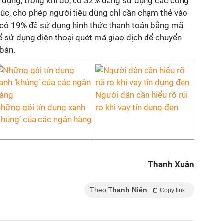
 dụng, trong khi đó, có 32% đang sử dụng các công
xúc, cho phép người tiêu dùng chỉ cần chạm thẻ vào
a, có 19% đã sử dụng hình thức thanh toán bằng mã
ể sử dụng điện thoại quét mã giao dịch để chuyển
 bán.
Người dân cần hiểu rõ rủi
hững gói tín dụng xanh
ro khi vay tín dụng đen
khủng’ của các ngân hàng
Thanh Xuân
Theo
Thanh Niên
Copy link