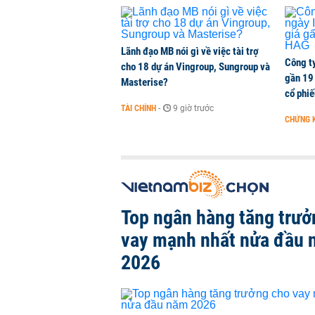
Lãnh đạo MB nói gì về việc tài trợ
Công t
cho 18 dự án Vingroup, Sungroup và
gần 19 
Masterise?
cổ phi
TÀI CHÍNH
-
9 giờ trước
CHỨNG 
Top ngân hàng tăng trưở
vay mạnh nhất nửa đầu
2026