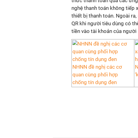
thức thanh toán qua các ứng
nghệ thanh toán không tiếp 
thiết bị thanh toán. Ngoài r
QR khi người tiêu dùng có th
tiền vào tài khoản của người
NHNN đề nghị các cơ
N
quan cùng phối hợp
‘
chống tín dụng đen