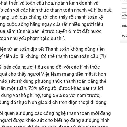
hát triển và toàn cầu hóa, ngành kinh doanh và
p cận với các hình thức thanh toán nhanh và hiệu quả
mạng lưới của chúng tôi cho thấy rõ thanh toán kỹ
ong cuộc sống hằng ngày của rất nhiều người tiêu
ua sắm từ nhà bán lẻ trực tuyến ở một đất nước
oán nhu yếu phẩm tại siêu thị”.
iện tử an toàn dịp tết Thanh toán không dùng tiền
' tiền ảo lãi khủng: Có thể thanh toán toàn cầu (?!)
ý kiến của người tiêu dùng đối với các hình thức
 quả cho thấy người Việt Nam mang tiền mặt ít hơn
hảo sát sử dụng phương thức thanh toán bằng thẻ
 lần một tuần. 73% số người được khảo sát trả lời
 dụng và thẻ ghi nợ, tăng 59% so với năm trước,
dùng đã thực hiện giao dịch trên điện thoại di động.
ói quen sử dụng các công nghệ thanh toán mới đang
ố người được khảo sát cho biết họ đang sử dụng hình