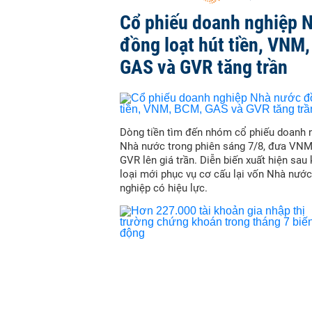
Cổ phiếu doanh nghiệp 
đồng loạt hút tiền, VNM
GAS và GVR tăng trần
Dòng tiền tìm đến nhóm cổ phiếu doanh 
Nhà nước trong phiên sáng 7/8, đưa VN
GVR lên giá trần. Diễn biến xuất hiện sau
loại mới phục vụ cơ cấu lại vốn Nhà nước
nghiệp có hiệu lực.