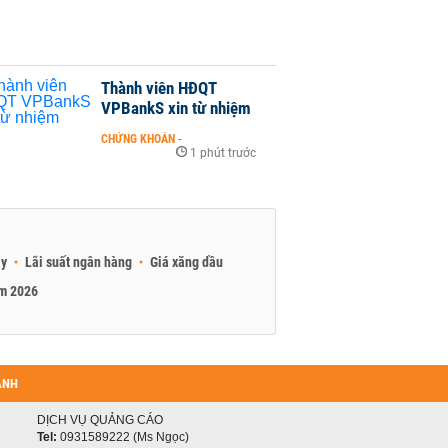
Thành viên HĐQT
VPBankS xin từ nhiệm
CHỨNG KHOÁN
-
1 phút trước
ay
Lãi suất ngân hàng
Giá xăng dầu
am 2026
ANH
DỊCH VỤ QUẢNG CÁO
Tel:
0931589222 (Ms Ngọc)