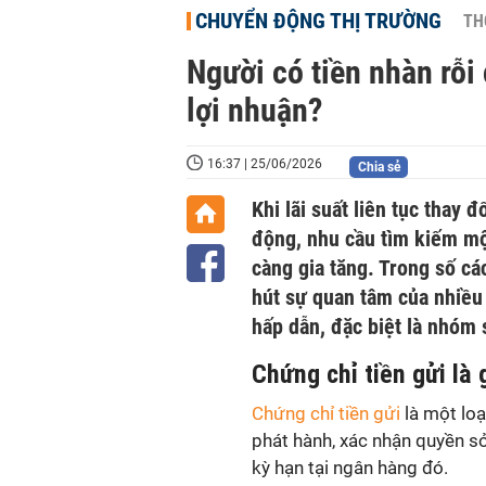
CHUYỂN ĐỘNG THỊ TRƯỜNG
TH
Người có tiền nhàn rỗi
lợi nhuận?
16:37 | 25/06/2026
Chia sẻ
Khi lãi suất liên tục thay đ
động, nhu cầu tìm kiếm một
càng gia tăng. Trong số cá
hút sự quan tâm của nhiều 
hấp dẫn, đặc biệt là nhóm 
Chứng chỉ tiền gửi là 
Chứng chỉ tiền gửi
là một loạ
phát hành, xác nhận quyền s
kỳ hạn tại ngân hàng đó.