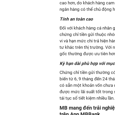
cao hơn, do khách hàng cam 
ngân hàng có thể chủ động h
Tính an toàn cao
Đối với khách hàng cá nhân g
chứng chỉ tiền gửi thuộc nh
vi và hạn mức chi trả hiện h
tư khác trên thị trường. Với
gốc thường được ưu tiên hơn 
Kỳ hạn dài phù hợp với mục 
Chứng chỉ tiền gửi thường có
biến từ 6, 9 tháng đến 24 t
có sẵn một khoản vốn chưa c
được mức lãi suất tốt trong 
tái tục sổ tiết kiệm nhiều lần.
MB mang đến trải nghiệm
trên App MBBank