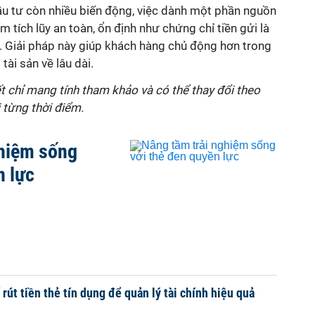
ầu tư còn nhiều biến động, việc dành một phần nguồn
 tích lũy an toàn, ổn định như chứng chỉ tiền gửi là
 Giải pháp này giúp khách hàng chủ động hơn trong
 tài sản về lâu dài.
ết chỉ mang tính tham khảo và có thể thay đổi theo
 từng thời điểm.
ghiệm sống
n lực
rút tiền thẻ tín dụng để quản lý tài chính hiệu quả