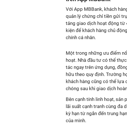
Với App MBBank, khách hàng 
quản lý chứng chỉ tiền gửi t
tảng giao dịch hoạt động từ 
kiện để khách hàng chủ động 
chính cá nhân.
Một trong những ưu điểm nổi
hoạt. Nhà đầu tư có thể thực
tác ngay trên ứng dụng, đồn
hữu theo quy định. Trường hợ
khách hàng cũng có thể lựa c
chóng sau khi giao dịch hoàn
Bên cạnh tính linh hoạt, sản
lãi suất cạnh tranh cùng đa 
kỳ hạn từ ngắn đến trung hạn
của mình.