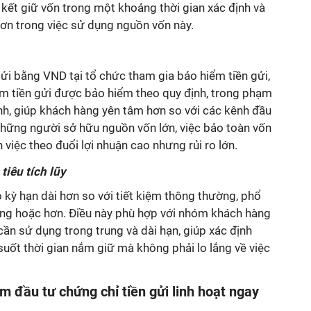
kết giữ vốn trong một khoảng thời gian xác định và
ơn trong việc sử dụng nguồn vốn này.
ửi bằng VND tại tổ chức tham gia bảo hiểm tiền gửi,
óm tiền gửi được bảo hiểm theo quy định, trong phạm
ành, giúp khách hàng yên tâm hơn so với các kênh đầu
 những người sở hữu nguồn vốn lớn, việc bảo toàn vốn
việc theo đuổi lợi nhuận cao nhưng rủi ro lớn.
tiêu tích lũy
 kỳ hạn dài hơn so với tiết kiệm thông thường, phổ
háng hoặc hơn. Điều này phù hợp với nhóm khách hàng
ần sử dụng trong trung và dài hạn, giúp xác định
suốt thời gian nắm giữ mà không phải lo lắng về việc
 đầu tư chứng chỉ tiền gửi linh hoạt ngay