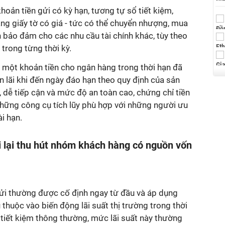
hoản tiền gửi có kỳ hạn, tương tự sổ tiết kiệm,
ng giấy tờ có giá - tức có thể chuyển nhượng, mua
n bảo đảm cho các nhu cầu tài chính khác, tùy theo
trong từng thời kỳ.
i một khoản tiền cho ngân hàng trong thời hạn đã
ẫn lãi khi đến ngày đáo hạn theo quy định của sản
 dễ tiếp cận và mức độ an toàn cao, chứng chỉ tiền
hững công cụ tích lũy phù hợp với những người ưu
ài hạn.
ửi lại thu hút nhóm khách hàng có nguồn vốn
gửi thường được cố định ngay từ đầu và áp dụng
 thuộc vào biến động lãi suất thị trường trong thời
i tiết kiệm thông thường, mức lãi suất này thường