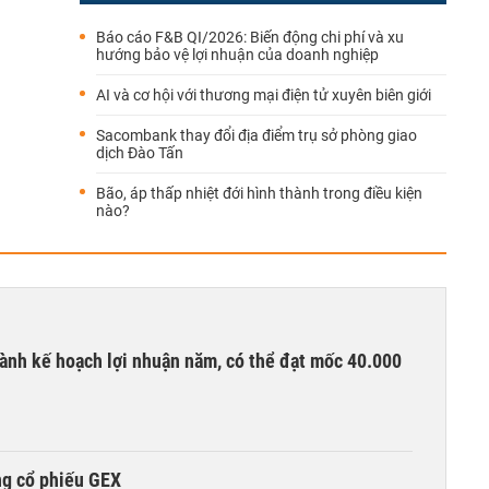
Báo cáo F&B QI/2026: Biến động chi phí và xu
hướng bảo vệ lợi nhuận của doanh nghiệp
AI và cơ hội với thương mại điện tử xuyên biên giới
Sacombank thay đổi địa điểm trụ sở phòng giao
dịch Đào Tấn
Bão, áp thấp nhiệt đới hình thành trong điều kiện
nào?
ành kế hoạch lợi nhuận năm, có thể đạt mốc 40.000
ng cổ phiếu GEX