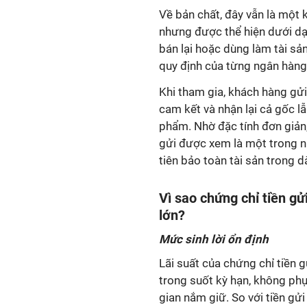
Về bản chất, đây vẫn là một k
nhưng được thể hiện dưới dạ
bán lại hoặc dùng làm tài sả
quy định của từng ngân hàng 
Khi tham gia, khách hàng gử
cam kết và nhận lại cả gốc l
phẩm. Nhờ đặc tính đơn giản,
gửi được xem là một trong n
tiên bảo toàn tài sản trong d
Vì sao chứng chỉ tiền g
lớn?
Mức sinh lời ổn định
Lãi suất của chứng chỉ tiền 
trong suốt kỳ hạn, không phụ
gian nắm giữ. So với tiền gử