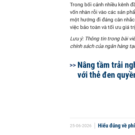
Trong bối cảnh nhiều kênh đ
vốn nhàn rỗi vào các sản phẩm
một hướng đi đáng cân nhắc.
việc bảo toàn và tối ưu giá trị
Lưu ý: Thông tin trong bài vi
chính sách của ngân hàng tại
Nâng tầm trải n
với thẻ đen quyề
Hiểu đúng về phí 
25-06-2026