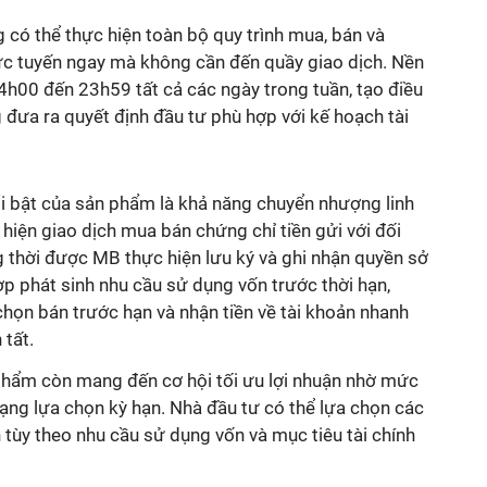
có thể thực hiện toàn bộ quy trình mua, bán và
rực tuyến ngay mà không cần đến quầy giao dịch. Nền
4h00 đến 23h59 tất cả các ngày trong tuần, tạo điều
đưa ra quyết định đầu tư phù hợp với kế hoạch tài
 bật của sản phẩm là khả năng chuyển nhượng linh
 hiện giao dịch mua bán chứng chỉ tiền gửi với đối
g thời được MB thực hiện lưu ký và ghi nhận quyền sở
p phát sinh nhu cầu sử dụng vốn trước thời hạn,
họn bán trước hạn và nhận tiền về tài khoản nhanh
 tất.
 phẩm còn mang đến cơ hội tối ưu lợi nhuận nhờ mức
dạng lựa chọn kỳ hạn. Nhà đầu tư có thể lựa chọn các
 tùy theo nhu cầu sử dụng vốn và mục tiêu tài chính