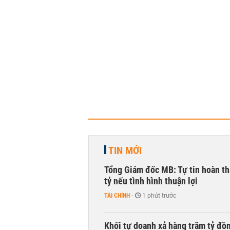
TIN MỚI
Tổng Giám đốc MB: Tự tin hoàn th
tỷ nếu tình hình thuận lợi
TÀI CHÍNH
-
1 phút trước
Khối tự doanh xả hàng trăm tỷ đồ