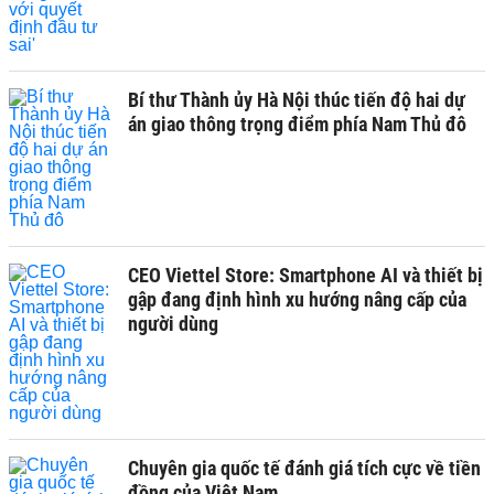
Bí thư Thành ủy Hà Nội thúc tiến độ hai dự
án giao thông trọng điểm phía Nam Thủ đô
CEO Viettel Store: Smartphone AI và thiết bị
gập đang định hình xu hướng nâng cấp của
người dùng
Chuyên gia quốc tế đánh giá tích cực về tiền
đồng của Việt Nam