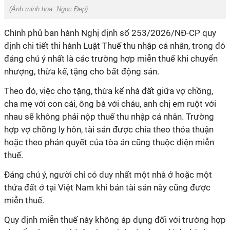
(Ảnh minh họa:
Ngọc Đẹp
).
Chính phủ ban hành Nghị định số 253/2026/NĐ-CP quy
định chi tiết thi hành Luật Thuế thu nhập cá nhân, trong đó
đáng chú ý nhất là các trường hợp miễn thuế khi chuyển
nhượng, thừa kế, tặng cho bất động sản.
Theo đó, việc cho tặng, thừa kế nhà đất giữa vợ chồng,
cha mẹ với con cái, ông bà với cháu, anh chị em ruột với
nhau sẽ không phải nộp thuế thu nhập cá nhân. Trường
hợp vợ chồng ly hôn, tài sản được chia theo thỏa thuận
hoặc theo phán quyết của tòa án cũng thuộc diện miễn
thuế.
Đáng chú ý, người chỉ có duy nhất một nhà ở hoặc một
thửa đất ở tại Việt Nam khi bán tài sản này cũng được
miễn thuế.
Quy định miễn thuế này không áp dụng đối với trường hợp