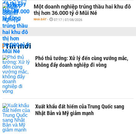
Một doanh nghiệp trúng thầu hai khu đô
thị hơn 36.000 tỷ ở Mũi Né
NHÀ ĐẤT
-
07:17 | 07/08/2026
Tin mới
Phó thủ tướng: Xử lý đến cùng vướng mắc,
không đẩy doanh nghiệp đi vòng
Xuất khẩu đất hiếm của Trung Quốc sang
Nhật Bản và Mỹ giảm mạnh