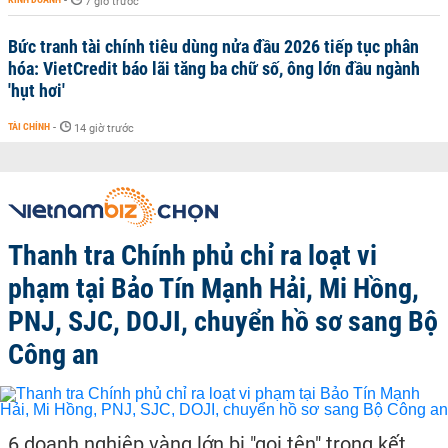
-
7 giờ trước
Bức tranh tài chính tiêu dùng nửa đầu 2026 tiếp tục phân
hóa: VietCredit báo lãi tăng ba chữ số, ông lớn đầu ngành
'hụt hơi'
TÀI CHÍNH
-
14 giờ trước
Thanh tra Chính phủ chỉ ra loạt vi
phạm tại Bảo Tín Mạnh Hải, Mi Hồng,
PNJ, SJC, DOJI, chuyển hồ sơ sang Bộ
Công an
6 doanh nghiệp vàng lớn bị "gọi tên" trong kết