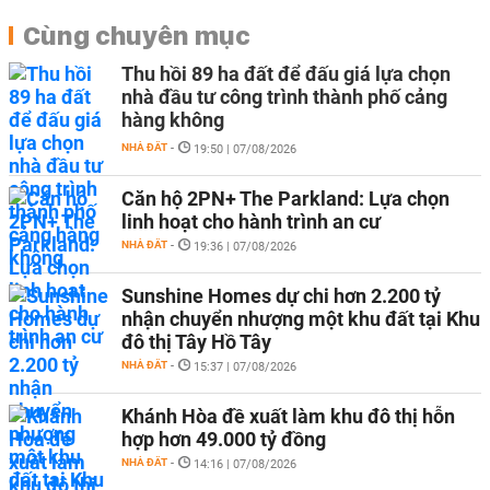
Cùng chuyên mục
Thu hồi 89 ha đất để đấu giá lựa chọn
nhà đầu tư công trình thành phố cảng
hàng không
NHÀ ĐẤT
-
19:50 | 07/08/2026
Căn hộ 2PN+ The Parkland: Lựa chọn
linh hoạt cho hành trình an cư
NHÀ ĐẤT
-
19:36 | 07/08/2026
Sunshine Homes dự chi hơn 2.200 tỷ
nhận chuyển nhượng một khu đất tại Khu
đô thị Tây Hồ Tây
NHÀ ĐẤT
-
15:37 | 07/08/2026
Khánh Hòa đề xuất làm khu đô thị hỗn
hợp hơn 49.000 tỷ đồng
NHÀ ĐẤT
-
14:16 | 07/08/2026