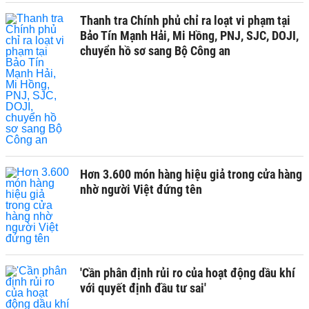
Thanh tra Chính phủ chỉ ra loạt vi phạm tại
Bảo Tín Mạnh Hải, Mi Hồng, PNJ, SJC, DOJI,
chuyển hồ sơ sang Bộ Công an
Hơn 3.600 món hàng hiệu giả trong cửa hàng
nhờ người Việt đứng tên
'Cần phân định rủi ro của hoạt động dầu khí
với quyết định đầu tư sai'