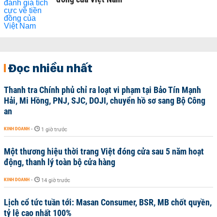
Đọc nhiều nhất
Thanh tra Chính phủ chỉ ra loạt vi phạm tại Bảo Tín Mạnh
Hải, Mi Hồng, PNJ, SJC, DOJI, chuyển hồ sơ sang Bộ Công
an
KINH DOANH
-
1 giờ trước
Một thương hiệu thời trang Việt đóng cửa sau 5 năm hoạt
động, thanh lý toàn bộ cửa hàng
KINH DOANH
-
14 giờ trước
Lịch cổ tức tuần tới: Masan Consumer, BSR, MB chốt quyền,
tỷ lệ cao nhất 100%