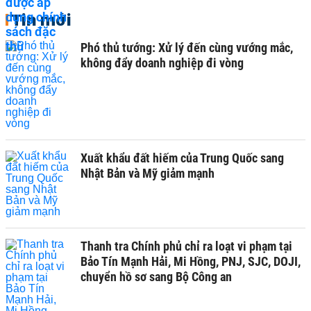
Tin mới
Phó thủ tướng: Xử lý đến cùng vướng mắc,
không đẩy doanh nghiệp đi vòng
Xuất khẩu đất hiếm của Trung Quốc sang
Nhật Bản và Mỹ giảm mạnh
Thanh tra Chính phủ chỉ ra loạt vi phạm tại
Bảo Tín Mạnh Hải, Mi Hồng, PNJ, SJC, DOJI,
chuyển hồ sơ sang Bộ Công an