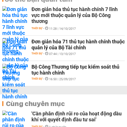
Đơn giản hóa thủ tục hành chính 7 lĩnh
vực mới thuộc quản lý của Bộ Công
thương
THỜI SỰ
-
11:28 | 14/10/2017
Đơn giản hóa 71 thủ tục hành chính thuộc
quản lý của Bộ Tài chính
THỜI SỰ
-
07:44 | 13/10/2017
Bộ Công Thương tiếp tục kiểm soát thủ
tục hành chính
THỜI SỰ
-
16:50 | 25/09/2017
Cùng chuyên mục
'Cần phân định rủi ro của hoạt động dầu
khí với quyết định đầu tư sai'
THỜI SỰ
-