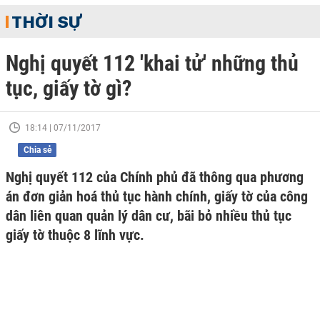
THỜI SỰ
Nghị quyết 112 'khai tử' những thủ
tục, giấy tờ gì?
18:14 | 07/11/2017
Chia sẻ
Nghị quyết 112 của Chính phủ đã thông qua phương
án đơn giản hoá thủ tục hành chính, giấy tờ của công
dân liên quan quản lý dân cư, bãi bỏ nhiều thủ tục
giấy tờ thuộc 8 lĩnh vực.