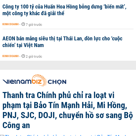
Công ty 100 tỷ của Huấn Hoa Hồng bỗng dưng ‘biến mất’,
một công ty khác đã giải thể
KINH DOANH
-
7 giờ trước
AEON bán mảng siêu thị tại Thái Lan, dồn lực cho ‘cuộc
chiến’ tại Việt Nam
KINH DOANH
-
2 giờ trước
Thanh tra Chính phủ chỉ ra loạt vi
phạm tại Bảo Tín Mạnh Hải, Mi Hồng,
PNJ, SJC, DOJI, chuyển hồ sơ sang Bộ
Công an