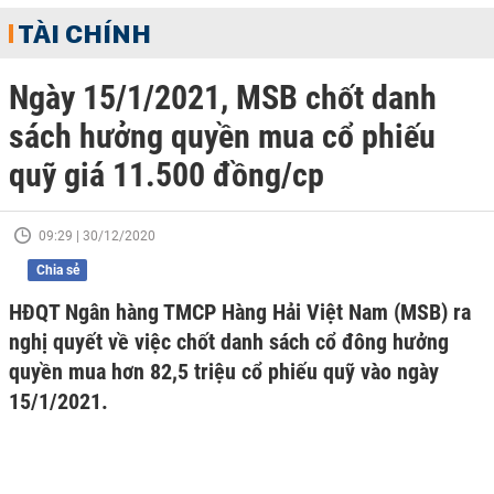
TÀI CHÍNH
Ngày 15/1/2021, MSB chốt danh
sách hưởng quyền mua cổ phiếu
quỹ giá 11.500 đồng/cp
09:29 | 30/12/2020
Chia sẻ
HĐQT Ngân hàng TMCP Hàng Hải Việt Nam (MSB) ra
nghị quyết về việc chốt danh sách cổ đông hưởng
quyền mua hơn 82,5 triệu cổ phiếu quỹ vào ngày
15/1/2021.