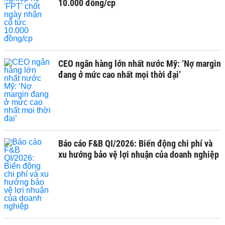
10.000 đồng/cp
CEO ngân hàng lớn nhất nước Mỹ: ‘Nợ margin
đang ở mức cao nhất mọi thời đại’
Báo cáo F&B QI/2026: Biến động chi phí và
xu hướng bảo vệ lợi nhuận của doanh nghiệp