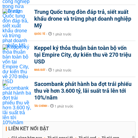
Trung Quốc tung đòn đáp trả, siết xuất
khẩu drone và trừng phạt doanh nghiệp
Mỹ
QUỐC TẾ
-
1 phút trước
Keppel ký thỏa thuận bán toàn bộ vốn
tại Empire City, dự kiến thu về 270 triệu
USD
NHÀ ĐẤT
-
1 phút trước
Sacombank phát hành ba đợt trái phiếu
thu về hơn 3.600 tỷ, lãi suất trả lên tới
10%/năm
TÀI CHÍNH
-
1 phút trước
LIÊN KẾT NỔI BẬT