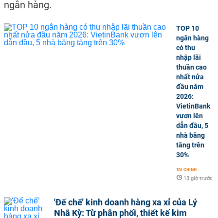
ngân hàng.
TOP 10
ngân hàng
có thu
nhập lãi
thuần cao
nhất nửa
đầu năm
2026:
VietinBank
vươn lên
dẫn đầu, 5
nhà băng
tăng trên
30%
TÀI CHÍNH
-
13 giờ trước
'Đế chế’ kinh doanh hàng xa xỉ của Lý
Nhã Kỳ: Từ phân phối, thiết kế kim