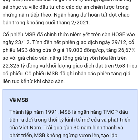
sẽ phục vụ việc đầu tư cho các dự án chiến lược trong
những năm tiếp theo. Ngân hàng dự hoàn tất đợt chào
bán trong khoảng cuối tháng 2/2021.
Cổ phiếu MSB đã chính thức niêm yết trên sàn HOSE vào
ngày 23/12. Tính đến hết phiên giao dịch ngày 29/12, cổ
phiếu MSB đóng cửa ở giá 19.000 đồng/cp, tăng 26,67%
so với giá chào sàn, nâng tổng giá trị vốn hóa lên trên
22.325 tỷ đồng và khối lượng giao dịch đạt trên 9,68 triệu
cổ phiếu. Cổ phiếu MSB đã ghi nhận các phiên tăng giá
liên tục kể từ khi chào sàn.
Về MSB
Thành lập năm 1991, MSB là ngân hàng TMCP đầu
tiên ra đời trong thời kỳ kinh tế mở cửa và phát triển
của Việt Nam. Trải qua gần 30 năm hình thành và
phát triển, MSB không ngừng vươn lên, tạo lập