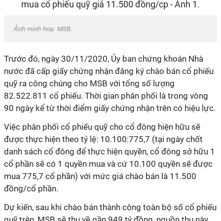
Ảnh minh hoạ:
MSB
.
Trước đó, ngày 30/11/2020, Ủy ban chứng khoán Nhà
nước đã cấp giấy chứng nhận đăng ký chào bán cổ phiếu
quỹ ra công chúng cho MSB với tổng số lượng
82.522.811 cổ phiếu. Thời gian phân phối là trong vòng
90 ngày kể từ thời điểm giấy chứng nhận trên có hiệu lực.
Việc phân phối cổ phiếu quỹ cho cổ đông hiện hữu sẽ
được thực hiện theo tỷ lệ: 10.100:775,7 (tại ngày chốt
danh sách cổ đông để thực hiện quyền, cổ đông sở hữu 1
cổ phần sẽ có 1 quyền mua và cứ 10.100 quyền sẽ được
mua 775,7 cổ phần) với mức giá chào bán là 11.500
đồng/cổ phần.
Dự kiến, sau khi chào bán thành công toàn bộ số cổ phiếu
quỹ trên, MSB sẽ thu về gần 949 tỷ đồng, nguồn thu này