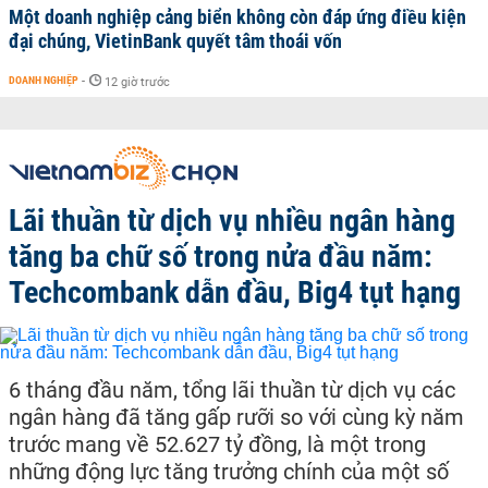
Một doanh nghiệp cảng biển không còn đáp ứng điều kiện
đại chúng, VietinBank quyết tâm thoái vốn
DOANH NGHIỆP
-
12 giờ trước
Lãi thuần từ dịch vụ nhiều ngân hàng
tăng ba chữ số trong nửa đầu năm:
Techcombank dẫn đầu, Big4 tụt hạng
6 tháng đầu năm, tổng lãi thuần từ dịch vụ các
ngân hàng đã tăng gấp rưỡi so với cùng kỳ năm
trước mang về 52.627 tỷ đồng, là một trong
những động lực tăng trưởng chính của một số