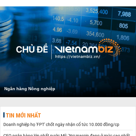
Ngân hàng Nông nghiệp
TIN MỚI NHẤT
Doanh nghiệp họ 'FPT' chốt ngày nhận cổ tức 10.000 đồng/cp
CEO ngân hàng lớn nhất nước Mỹ: ‘Nợ margin đang ở mức cao nhất