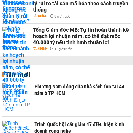
lý rủi ro tài sản mã hóa theo cách truyền
thống
TÀI CHÍNH
-
8 giờ trước
Tổng Giám đốc MB: Tự tin hoàn thành kế
hoạch lợi nhuận năm, có thể đạt mốc
40.000 tỷ nếu tình hình thuận lợi
TÀI CHÍNH
-
11 giờ trước
Tin mới
Phương Nam đóng cửa nhà sách tồn tại 44
năm ở TP HCM
Trình Quốc hội cắt giảm 47 điều kiện kinh
doanh công nghệ