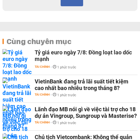
Cùng chuyên mục
Tỷ giá euro ngày 7/8: Đồng loạt lao dốc
mạnh
TÀI CHÍNH
-
1 phút trước
VietinBank đang trả lãi suất tiết kiệm
cao nhất bao nhiêu trong tháng 8?
TÀI CHÍNH
-
1 phút trước
Lãnh đạo MB nói gì về việc tài trợ cho 18
dự án Vingroup, Sungroup và Masterise?
TÀI CHÍNH
-
1 phút trước
Chủ tịch Vietcombank: Không thể quản