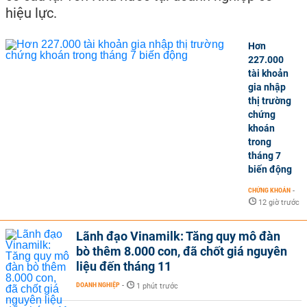
hiệu lực.
Hơn
227.000
tài khoản
gia nhập
thị trường
chứng
khoán
trong
tháng 7
biến động
CHỨNG KHOÁN
-
12 giờ trước
Lãnh đạo Vinamilk: Tăng quy mô đàn
bò thêm 8.000 con, đã chốt giá nguyên
liệu đến tháng 11
DOANH NGHIỆP
-
1 phút trước