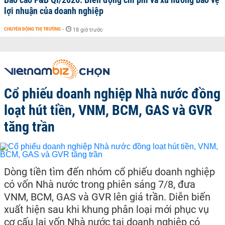
lợi nhuận của doanh nghiệp
CHUYỂN ĐỘNG THỊ TRƯỜNG
-
18 giờ trước
Cổ phiếu doanh nghiệp Nhà nước đồng
loạt hút tiền, VNM, BCM, GAS và GVR
tăng trần
Dòng tiền tìm đến nhóm cổ phiếu doanh nghiệp
có vốn Nhà nước trong phiên sáng 7/8, đưa
VNM, BCM, GAS và GVR lên giá trần. Diễn biến
xuất hiện sau khi khung phân loại mới phục vụ
cơ cấu lại vốn Nhà nước tại doanh nghiệp có