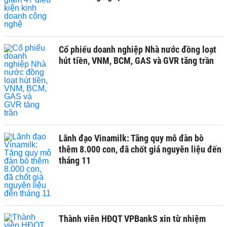
Cổ phiếu doanh nghiệp Nhà nước đồng loạt
hút tiền, VNM, BCM, GAS và GVR tăng trần
Lãnh đạo Vinamilk: Tăng quy mô đàn bò
thêm 8.000 con, đã chốt giá nguyên liệu đến
tháng 11
Thành viên HĐQT VPBankS xin từ nhiệm