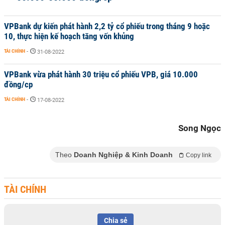
VPBank dự kiến phát hành 2,2 tỷ cổ phiếu trong tháng 9 hoặc
10, thực hiện kế hoạch tăng vốn khủng
TÀI CHÍNH
-
31-08-2022
VPBank vừa phát hành 30 triệu cổ phiếu VPB, giá 10.000
đồng/cp
TÀI CHÍNH
-
17-08-2022
Song Ngọc
Theo
Doanh Nghiệp & Kinh Doanh
Copy link
TÀI CHÍNH
Chia sẻ