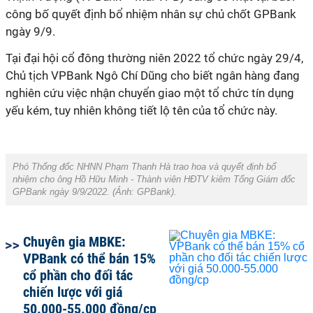
công bố quyết định bổ nhiệm nhân sự chủ chốt GPBank
ngày 9/9.
Tại đại hội cổ đông thường niên 2022 tổ chức ngày 29/4,
Chủ tịch VPBank Ngô Chí Dũng cho biết ngân hàng đang
nghiên cứu việc nhận chuyển giao một tổ chức tín dụng
yếu kém, tuy nhiên không tiết lộ tên của tổ chức này.
Phó Thống đốc NHNN
Phạm Thanh Hà trao hoa và quyết định bổ
nhiệm cho ông Hồ Hữu Minh - Thành viên HĐTV kiêm Tổng Giám đốc
GPBank ngày 9/9/2022. (Ảnh:
GPBank
).
Chuyên gia MBKE:
VPBank có thể bán 15%
cổ phần cho đối tác
chiến lược với giá
50.000-55.000 đồng/cp