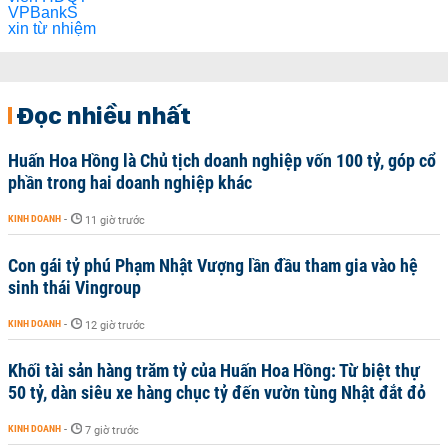
Đọc nhiều nhất
Huấn Hoa Hồng là Chủ tịch doanh nghiệp vốn 100 tỷ, góp cổ
phần trong hai doanh nghiệp khác
KINH DOANH
-
11 giờ trước
Con gái tỷ phú Phạm Nhật Vượng lần đầu tham gia vào hệ
sinh thái Vingroup
KINH DOANH
-
12 giờ trước
Khối tài sản hàng trăm tỷ của Huấn Hoa Hồng: Từ biệt thự
50 tỷ, dàn siêu xe hàng chục tỷ đến vườn tùng Nhật đắt đỏ
KINH DOANH
-
7 giờ trước