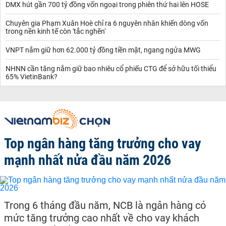
DMX hút gần 700 tỷ đồng vốn ngoại trong phiên thứ hai lên HOSE
Chuyên gia Phạm Xuân Hoè chỉ ra 6 nguyên nhân khiến dòng vốn
trong nền kinh tế còn 'tắc nghẽn'
VNPT nắm giữ hơn 62.000 tỷ đồng tiền mặt, ngang ngửa MWG
NHNN cần tăng nắm giữ bao nhiêu cổ phiếu CTG để sở hữu tối thiểu
65% VietinBank?
Top ngân hàng tăng trưởng cho vay
mạnh nhất nửa đầu năm 2026
Trong 6 tháng đầu năm, NCB là ngân hàng có
mức tăng trưởng cao nhất về cho vay khách