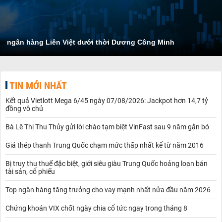
ngân hàng Liên Việt dưới thời Dương Công Minh
TIN MỚI NHẤT
Kết quả Vietlott Mega 6/45 ngày 07/08/2026: Jackpot hơn 14,7 tỷ
đồng vô chủ
Bà Lê Thị Thu Thủy gửi lời chào tạm biệt VinFast sau 9 năm gắn bó
Giá thép thanh Trung Quốc chạm mức thấp nhất kể từ năm 2016
Bị truy thu thuế đặc biệt, giới siêu giàu Trung Quốc hoảng loạn bán
tài sản, cổ phiếu
Top ngân hàng tăng trưởng cho vay mạnh nhất nửa đầu năm 2026
Chứng khoán VIX chốt ngày chia cổ tức ngay trong tháng 8