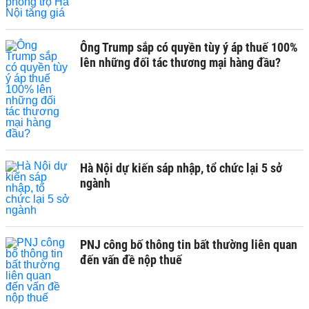
Ông Trump sắp có quyền tùy ý áp thuế 100%
lên những đối tác thương mại hàng đầu?
Hà Nội dự kiến sáp nhập, tổ chức lại 5 sở
ngành
PNJ công bố thông tin bất thường liên quan
đến vấn đề nộp thuế