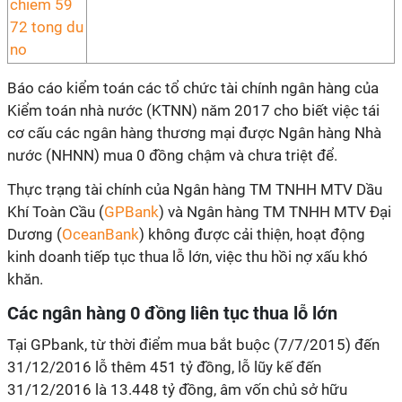
Báo cáo kiểm toán các tổ chức tài chính ngân hàng của
Kiểm toán nhà nước (KTNN) năm 2017 cho biết việc tái
cơ cấu các ngân hàng thương mại được Ngân hàng Nhà
nước (NHNN) mua 0 đồng chậm và chưa triệt để.
Thực trạng tài chính của Ngân hàng TM TNHH MTV Dầu
Khí Toàn Cầu (
GPBank
) và Ngân hàng TM TNHH MTV Đại
Dương (
OceanBank
) không được cải thiện, hoạt động
kinh doanh tiếp tục thua lỗ lớn, việc thu hồi nợ xấu khó
khăn.
Các ngân hàng 0 đồng liên tục thua lỗ lớn
Tại GPbank, từ thời điểm mua bắt buộc (7/7/2015) đến
31/12/2016 lỗ thêm 451 tỷ đồng, lỗ lũy kế đến
31/12/2016 là 13.448 tỷ đồng, âm vốn chủ sở hữu