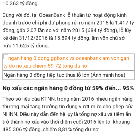
10.363 tỷ đồng.
Cùng với đó, tại OceanBank lỗ thuần từ hoạt động kinh
doanh trước chi phí dự phòng rủi ro năm 2016 là 1.417 tỷ
đồng, gấp 2,07 lần so với năm 2015 (684 tỷ đồng), lỗ lũy
kế đến 31/12/2016 là 15.894 tỷ đồng, âm vốn chủ sở
hữu 11.625 tỷ đồng.
Ngân hàng 0 đồng tiếp tục thua lỗ lớn (Ảnh minh hoạ)
Nợ xấu các ngân hàng 0 đồng từ 59% đến... 95%
Theo số liệu của KTNN, trong năm 2016 nhiều ngân hàng
thương mại tăng trưởng tín dụng vượt mức cho phép của
NHNN. Điều này dẫn đến hệ lụy là tổng nợ xấu và tiềm ẩn
trở thành nợ xấu vào thời điểm cuối 2016 lên tới khoảng
485.306 tỷ đồng, chiếm 8,81% tổng dư nợ.