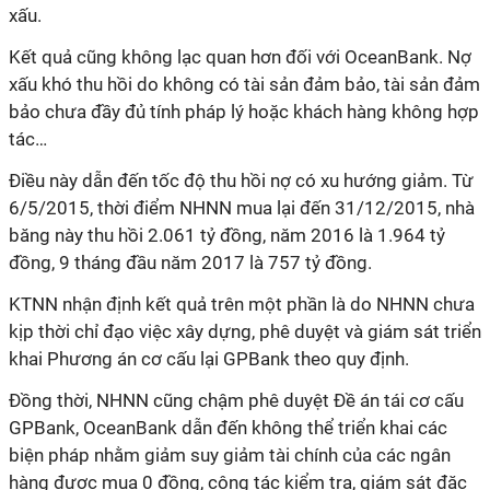
xấu.
Kết quả cũng không lạc quan hơn đối với OceanBank. Nợ
xấu khó thu hồi do không có tài sản đảm bảo, tài sản đảm
bảo chưa đầy đủ tính pháp lý hoặc khách hàng không hợp
tác…
Điều này dẫn đến tốc độ thu hồi nợ có xu hướng giảm. Từ
6/5/2015, thời điểm NHNN mua lại đến 31/12/2015, nhà
băng này thu hồi 2.061 tỷ đồng, năm 2016 là 1.964 tỷ
đồng, 9 tháng đầu năm 2017 là 757 tỷ đồng.
KTNN nhận định kết quả trên một phần là do NHNN chưa
kịp thời chỉ đạo việc xây dựng, phê duyệt và giám sát triển
khai Phương án cơ cấu lại GPBank theo quy định.
Đồng thời, NHNN cũng chậm phê duyệt Đề án tái cơ cấu
GPBank, OceanBank dẫn đến không thể triển khai các
biện pháp nhằm giảm suy giảm tài chính của các ngân
hàng được mua 0 đồng, công tác kiểm tra, giám sát đặc