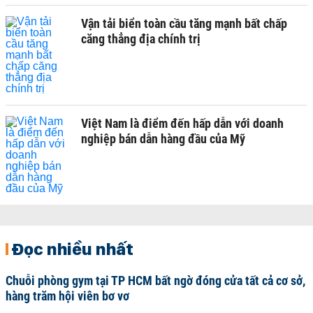
Vận tải biển toàn cầu tăng mạnh bất chấp
căng thẳng địa chính trị
Việt Nam là điểm đến hấp dẫn với doanh
nghiệp bán dẫn hàng đầu của Mỹ
Đọc nhiều nhất
Chuỗi phòng gym tại TP HCM bất ngờ đóng cửa tất cả cơ sở,
hàng trăm hội viên bơ vơ