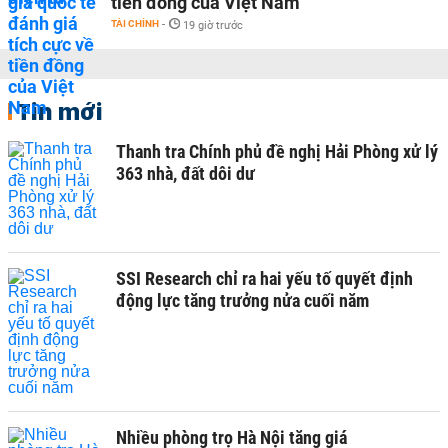
tiền đồng của Việt Nam
TÀI CHÍNH
-
19 giờ trước
Tin mới
Thanh tra Chính phủ đề nghị Hải Phòng xử lý
363 nhà, đất dôi dư
SSI Research chỉ ra hai yếu tố quyết định
động lực tăng trưởng nửa cuối năm
Nhiều phòng trọ Hà Nội tăng giá