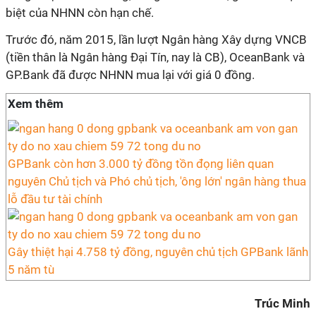
biệt của NHNN còn hạn chế.
Trước đó, năm 2015, lần lượt Ngân hàng Xây dựng VNCB
(tiền thân là Ngân hàng Đại Tín, nay là CB), OceanBank và
GP.Bank đã được NHNN mua lại với giá 0 đồng.
Xem thêm
GPBank còn hơn 3.000 tỷ đồng tồn đọng liên quan
nguyên Chủ tịch và Phó chủ tịch, 'ông lớn' ngân hàng thua
lỗ đầu tư tài chính
Gây thiệt hại 4.758 tỷ đồng, nguyên chủ tịch GPBank lãnh
5 năm tù
Trúc Minh