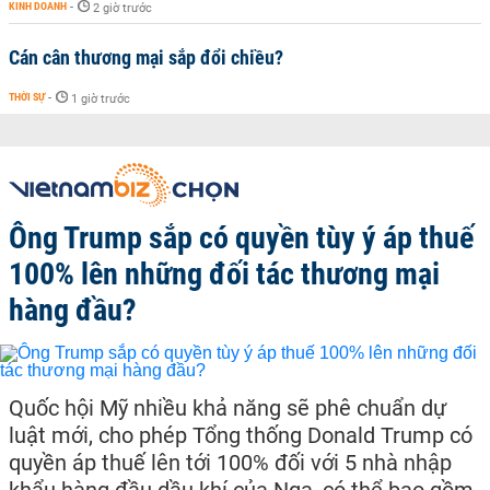
KINH DOANH
-
2 giờ trước
Cán cân thương mại sắp đổi chiều?
THỜI SỰ
-
1 giờ trước
Ông Trump sắp có quyền tùy ý áp thuế
100% lên những đối tác thương mại
hàng đầu?
Quốc hội Mỹ nhiều khả năng sẽ phê chuẩn dự
luật mới, cho phép Tổng thống Donald Trump có
quyền áp thuế lên tới 100% đối với 5 nhà nhập