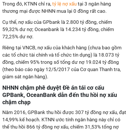
Trong đó, KTNN chỉ ra,
tỷ lệ nợ xấu
tại 3 ngân hàng
thương mại được NHNN mua lại 0 đồng rất cao.
Cụ thể, nợ xấu của GPbank là 2.800 tỷ đồng, chiếm
59,32% dư nợ; Oceanbank là 14.234 tỷ đồng, chiếm
72,25% dư nợ.
Riêng tại VNCB, nợ xấu của khách hàng (chưa bao gồm
các tổ chức tài chính và tổ chức tín dụng) là 18.073 tỷ
đồng, chiếm 95% trong số tổng dư nợ 19.024 tỷ đồng
(theo báo cáo ngày 12/5/2017 của Cơ quan Thanh tra,
giám sát ngân hàng).
NHNN chậm phê duyệt Đề án tái cơ cấu
GPBank, OceanBank dẫn đến thu hồi nợ xấu
chậm chạp
Năm 2016, GPBank thu hồi được 307 tỷ đồng nợ xấu, đạt
14,99% kế hoạch. KTNN ước tính ngân hàng này chỉ có
thể thu hồi 866 tỷ đồng nợ xấu, chiếm 31,53% tổng nợ