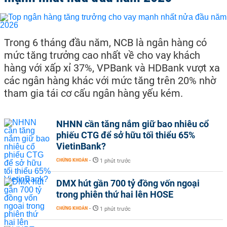
Trong 6 tháng đầu năm, NCB là ngân hàng có
mức tăng trưởng cao nhất về cho vay khách
hàng với xấp xỉ 37%, VPBank và HDBank vượt xa
các ngân hàng khác với mức tăng trên 20% nhờ
tham gia tái cơ cấu ngân hàng yếu kém.
NHNN cần tăng nắm giữ bao nhiêu cổ
phiếu CTG để sở hữu tối thiểu 65%
VietinBank?
CHỨNG KHOÁN
-
1 phút trước
DMX hút gần 700 tỷ đồng vốn ngoại
trong phiên thứ hai lên HOSE
CHỨNG KHOÁN
-
1 phút trước