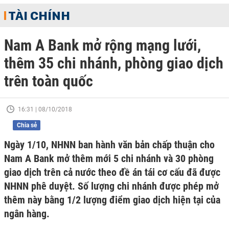
TÀI CHÍNH
Nam A Bank mở rộng mạng lưới,
thêm 35 chi nhánh, phòng giao dịch
trên toàn quốc
16:31 | 08/10/2018
Chia sẻ
Ngày 1/10, NHNN ban hành văn bản chấp thuận cho
Nam A Bank mở thêm mới 5 chi nhánh và 30 phòng
giao dịch trên cả nước theo đề án tái cơ cấu đã được
NHNN phê duyệt. Số lượng chi nhánh được phép mở
thêm này bằng 1/2 lượng điểm giao dịch hiện tại của
ngân hàng.