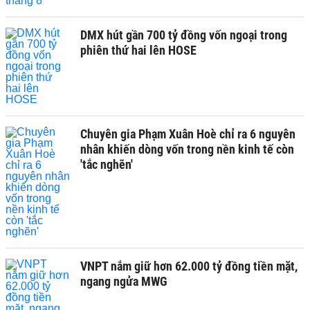
DMX hút gần 700 tỷ đồng vốn ngoại trong
phiên thứ hai lên HOSE
Chuyên gia Phạm Xuân Hoè chỉ ra 6 nguyên
nhân khiến dòng vốn trong nền kinh tế còn
'tắc nghẽn'
VNPT nắm giữ hơn 62.000 tỷ đồng tiền mặt,
ngang ngửa MWG