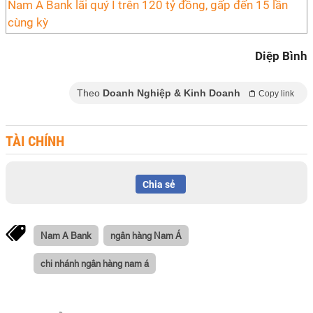
Nam A Bank lãi quý I trên 120 tỷ đồng, gấp đến 15 lần
cùng kỳ
Diệp Bình
Theo
Doanh Nghiệp & Kinh Doanh
Copy link
TÀI CHÍNH
Chia sẻ
Nam A Bank
ngân hàng Nam Á
chi nhánh ngân hàng nam á