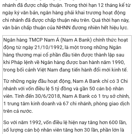
nhánh đã được chấp thuận. Trong thời hạn 12 tháng kể từ
ngày ký văn bản, ngân hàng phải khai trương hoạt động
chi nhánh đã được chấp thuận nêu trên. Quá thời hạn này,
văn bản chấp thuận của NHNN đương nhiên hết hiệu lực.
Ngân hàng TMCP Nam Á (Nam A Bank) chính thức hoạt
động từ ngày 21/10/1992, là một trong những Ngân
hàng thương mại cổ phần đầu tiên được thành lập sau
khi Pháp lệnh về Ngân hàng được ban hành năm 1990,
trong bối cảnh Việt Nam đang tiến hành đổi mới kinh tế.
Từ những ngày đầu hoạt động, Nam A Bank chỉ có 3 Chi
nhánh với vốn điều lệ 5 tỷ đồng và gần 50 cán bộ nhân
viên. Tính đến 30/6/2018, Nam A Bank có 1 trụ sở chính,
1 trung tâm kinh doanh và 67 chi nhánh, phòng giao dịch
trên cả nước.
So với năm 1992, vốn điều lệ hiện nay tăng hơn 600 lần,
số lượng cán bộ nhân viên tăng hơn 30 lần, phần lớn là