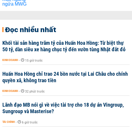
Đọc nhiều nhất
Khối tài sản hàng trăm tỷ của Huấn Hoa Hồng: Từ biệt thự
50 tỷ, dàn siêu xe hàng chục tỷ đến vườn tùng Nhật đắt đỏ
KINH DOANH
-
15 giờ trước
Huấn Hoa Hồng chỉ trao 24 bồn nước tại Lai Châu cho chính
quyền xã, không trao tiền
KINH DOANH
-
32 phút trước
Lãnh đạo MB nói gì về việc tài trợ cho 18 dự án Vingroup,
Sungroup và Masterise?
TÀI CHÍNH
-
6 giờ trước