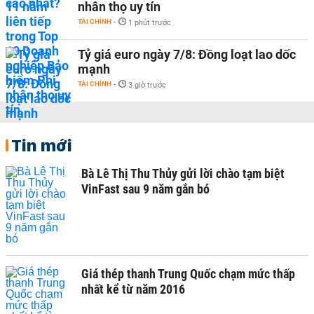
nhân thọ uy tín
TÀI CHÍNH
-
1 phút trước
Tỷ giá euro ngày 7/8: Đồng loạt lao dốc
mạnh
TÀI CHÍNH
-
3 giờ trước
Tin mới
Bà Lê Thị Thu Thủy gửi lời chào tạm biệt
VinFast sau 9 năm gắn bó
Giá thép thanh Trung Quốc chạm mức thấp
nhất kể từ năm 2016