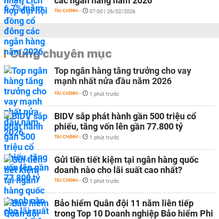
các ngân hàng năm 2026
TÀI CHÍNH
-
07:00 | 26/02/2026
Cùng chuyên mục
Top ngân hàng tăng trưởng cho vay
mạnh nhất nửa đầu năm 2026
TÀI CHÍNH
-
1 phút trước
BIDV sắp phát hành gần 500 triệu cổ
phiếu, tăng vốn lên gần 77.800 tỷ
TÀI CHÍNH
-
1 phút trước
Gửi tiền tiết kiệm tại ngân hàng quốc
doanh nào cho lãi suất cao nhất?
TÀI CHÍNH
-
1 phút trước
Bảo hiểm Quân đội 11 năm liên tiếp
trong Top 10 Doanh nghiệp Bảo hiểm Phi