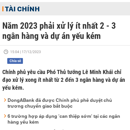
TÀI CHÍNH
Năm 2023 phải xử lý ít nhất 2 - 3
ngân hàng và dự án yếu kém
15:04 | 17/12/2023
Chia sẻ
Chính phủ yêu cầu Phó Thủ tướng Lê Minh Khái chỉ
đạo xử lý xong ít nhất từ 2 đến 3 ngân hàng và dự án
yếu kém.
DongABank đã được Chính phủ phê duyệt chủ
trương chuyển giao bắt buộc
6 trường hợp áp dụng 'can thiệp sớm' tại các ngân
hàng yếu kém