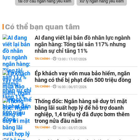
tái cơ cấu ngân hàng yếu kém
xử lý ngân hàng yếu kém
Có thể bạn quan tâm
AI đang viết lại bản đồ nhân lực ngành
ngân hàng: Tổng tài sản 117% nhưng
nhân sự chỉ tăng 11%
TÀI CHÍNH
-
13:00 | 17/07/2026
Ép khách vay vốn mua bảo hiểm, ngân
hàng có thể bị phạt đến 500 triệu đồng
TÀI CHÍNH
-
16:00 | 06/07/2026
Thống đốc: Ngân hàng sẽ duy trì mặt
bằng lãi suất hợp lý để hỗ trợ doanh
nghiệp, 1,4 triệu tỷ đã được bơm thêm
trong nửa đầu năm
TÀI CHÍNH
-
16:00 | 03/07/2026