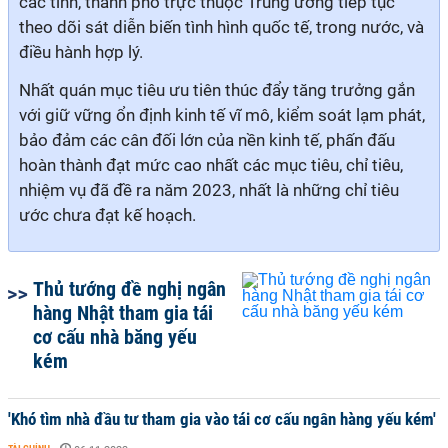
các tỉnh, thành phố trực thuộc Trung ương tiếp tục
theo dõi sát diễn biến tình hình quốc tế, trong nước, và
điều hành hợp lý.
Nhất quán mục tiêu ưu tiên thúc đẩy tăng trưởng gắn
với giữ vững ổn định kinh tế vĩ mô, kiểm soát lạm phát,
bảo đảm các cân đối lớn của nền kinh tế, phấn đấu
hoàn thành đạt mức cao nhất các mục tiêu, chỉ tiêu,
nhiệm vụ đã đề ra năm 2023, nhất là những chỉ tiêu
ước chưa đạt kế hoạch.
Thủ tướng đề nghị ngân
hàng Nhật tham gia tái
cơ cấu nhà băng yếu
kém
'Khó tìm nhà đầu tư tham gia vào tái cơ cấu ngân hàng yếu kém'