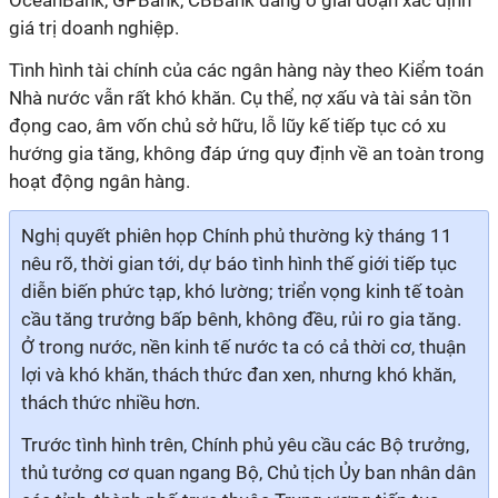
OceanBank, GPBank, CBBank đang ở giai đoạn xác định
giá trị doanh nghiệp.
Tình hình tài chính của các ngân hàng này theo Kiểm toán
Nhà nước vẫn rất khó khăn. Cụ thể, nợ xấu và tài sản tồn
đọng cao, âm vốn chủ sở hữu, lỗ lũy kế tiếp tục có xu
hướng gia tăng, không đáp ứng quy định về an toàn trong
hoạt động ngân hàng.
Nghị quyết phiên họp Chính phủ thường kỳ tháng 11
nêu rõ, thời gian tới, dự báo tình hình thế giới tiếp tục
diễn biến phức tạp, khó lường; triển vọng kinh tế toàn
cầu tăng trưởng bấp bênh, không đều, rủi ro gia tăng.
Ở trong nước, nền kinh tế nước ta có cả thời cơ, thuận
lợi và khó khăn, thách thức đan xen, nhưng khó khăn,
thách thức nhiều hơn.
Trước tình hình trên, Chính phủ yêu cầu các Bộ trưởng,
thủ tưởng cơ quan ngang Bộ, Chủ tịch Ủy ban nhân dân