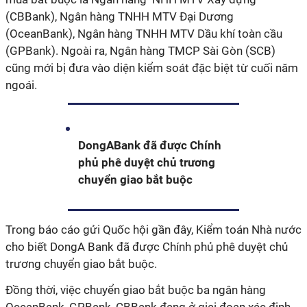
(CBBank), Ngân hàng TNHH MTV Đại Dương
(OceanBank), Ngân hàng TNHH MTV Dầu khí toàn cầu
(GPBank). Ngoài ra, Ngân hàng TMCP Sài Gòn (SCB)
cũng mới bị đưa vào diện kiểm soát đặc biệt từ cuối năm
ngoái.
DongABank đã được Chính
phủ phê duyệt chủ trương
chuyển giao bắt buộc
Trong báo cáo gửi Quốc hội gần đây, Kiểm toán Nhà nước
cho biết DongA Bank đã được Chính phủ phê duyệt chủ
trương chuyển giao bắt buộc.
Đồng thời, việc chuyển giao bắt buộc ba ngân hàng