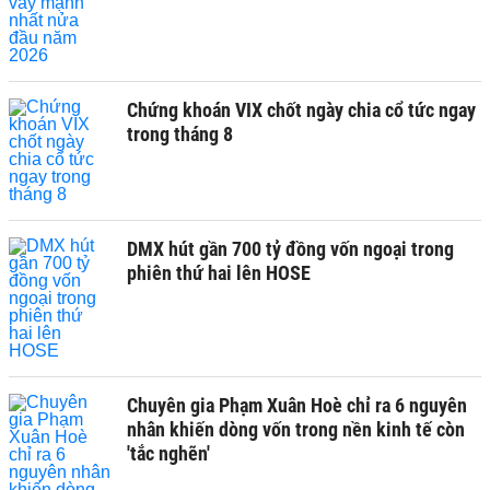
Chứng khoán VIX chốt ngày chia cổ tức ngay
trong tháng 8
DMX hút gần 700 tỷ đồng vốn ngoại trong
phiên thứ hai lên HOSE
Chuyên gia Phạm Xuân Hoè chỉ ra 6 nguyên
nhân khiến dòng vốn trong nền kinh tế còn
'tắc nghẽn'