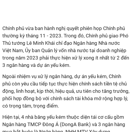
Chính phủ vừa ban hành nghị quyết phiên họp Chính phủ
thường kỳ tháng 11 - 2023. Trong đó, Chính phủ giao Phó
Thủ tướng Lê Minh Khái chỉ đạo Ngân hàng Nhà nước
Việt Nam, Ủy ban Quản lý vốn nhà nước tại doanh nghiệp
trong năm 2023 phải thực hiện xử lý xong ít nhất từ 2 đến
3 ngân hàng và dự án yếu kém.
Ngoài nhiệm vụ xử lý ngân hàng, dự án yếu kém, Chính
phủ còn yêu cầu tiếp tục thực hiện chính sách tiền tệ chủ
động, linh hoạt, kịp thời, hiệu quả, ưu tiên cho tăng trưởng,
phối hợp đồng bộ với chính sách tài khóa mở rộng hợp lý,
có trọng tâm, trọng điểm.
Hiện tại, 4 nhà băng yếu kém thuộc diện tái cơ cấu gồm
Ngân hàng TMCP Đông Á (DongA Bank) và 3 ngân hàng
mua bắt buộc là Ngân hàng NHH MTV Xây dựng