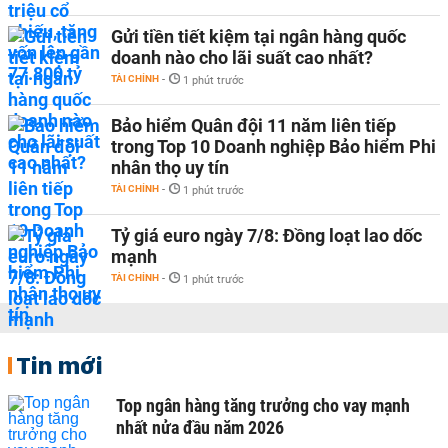
Gửi tiền tiết kiệm tại ngân hàng quốc
doanh nào cho lãi suất cao nhất?
TÀI CHÍNH
-
1 phút trước
Bảo hiểm Quân đội 11 năm liên tiếp
trong Top 10 Doanh nghiệp Bảo hiểm Phi
nhân thọ uy tín
TÀI CHÍNH
-
1 phút trước
Tỷ giá euro ngày 7/8: Đồng loạt lao dốc
mạnh
TÀI CHÍNH
-
1 phút trước
Tin mới
Top ngân hàng tăng trưởng cho vay mạnh
nhất nửa đầu năm 2026