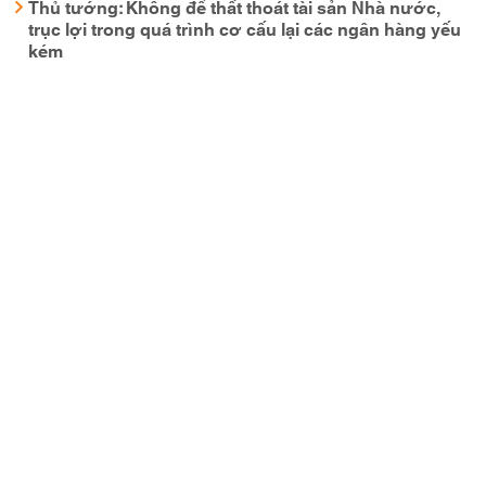
Thủ tướng: Không để thất thoát tài sản Nhà nước,
trục lợi trong quá trình cơ cấu lại các ngân hàng yếu
kém