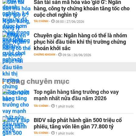
Sàn tài sản mã hóa vào 'giờ G': Ngân
hàng, công ty chứng khoán tăng tốc cho
cuộc chơi nghìn tỷ
TÀI CHÍNH
-
08:00 | 27/06/2026
Chuyên gia: Ngân hàng có thể là nhóm
phục hồi đầu tiên khi thị trường chứng
khoán khởi sắc
CHỨNG KHOÁN
-
09:56 | 26/06/2026
Cùng chuyên mục
Top ngân hàng tăng trưởng cho vay
mạnh nhất nửa đầu năm 2026
TÀI CHÍNH
-
1 phút trước
BIDV sắp phát hành gần 500 triệu cổ
phiếu, tăng vốn lên gần 77.800 tỷ
TÀI CHÍNH
-
1 phút trước