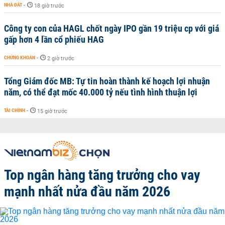
NHÀ ĐẤT
-
18 giờ trước
Công ty con của HAGL chốt ngày IPO gần 19 triệu cp với giá
gấp hơn 4 lần cổ phiếu HAG
CHỨNG KHOÁN
-
2 giờ trước
Tổng Giám đốc MB: Tự tin hoàn thành kế hoạch lợi nhuận
năm, có thể đạt mốc 40.000 tỷ nếu tình hình thuận lợi
TÀI CHÍNH
-
15 giờ trước
Top ngân hàng tăng trưởng cho vay
mạnh nhất nửa đầu năm 2026