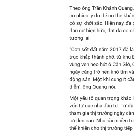
Theo ông Trần Khánh Quang,
có nhiều lý do để có thể khẳ
có sự khởi sắc. Hiện nay, đa
dân cư hiện hữu, đất đã có c
tương lai.
“Cơn sốt đất năm 2017 đã là
trục khắp thành phố, từ khu
vùng ven heo hút ở Cần Giờ, 
ngày càng trở nên khó tìm và
động sản. Một khi cung ít cầu
diễn”, ông Quang nói.
Một yếu tố quan trọng khác 
vốn từ các nhà đầu tư. Từ đ
tham gia thị trường ngày càn
lực lên cao. Nhu cầu nhiều t
thể khiến cho thị trường tiế