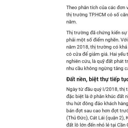
Theo phân tích của các đơn vị
thị trường TP.HCM có số căn
năm.
Thị trường đã chứng kiến sự
phải một số điểm nghẽn. Với
năm 2018, thị trường có khả
có cửa để giảm giá. Hai yếu 
nghiên cứu, là quỹ đất phát 
nhu cầu không ngừng tăng c
Đất nền, biệt thự tiếp tụ
Ngày từ đầu quý I/2018, thị 
đặc biệt là ở phân khúc đất
thu hút đông đảo khách hàng
bán đợt sau cao hơn đợt trướ
(Thủ Đức), Cát Lái (quận 2), 
đất lô lớn đến nhỏ lẻ tại Cần 