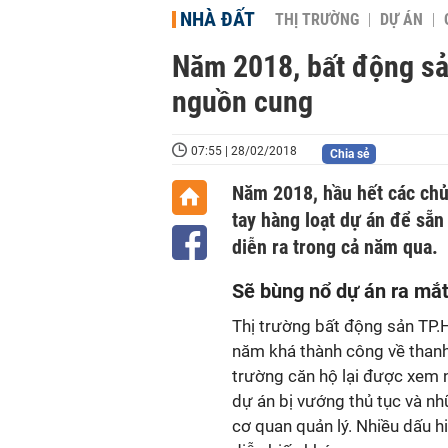
NHÀ ĐẤT
THỊ TRƯỜNG
DỰ ÁN
Năm 2018, bất động sả
nguồn cung
07:55 | 28/02/2018
Chia sẻ
Năm 2018, hầu hết các chủ
tay hàng loạt dự án để sẵn
diễn ra trong cả năm qua.
Sẽ bùng nổ dự án ra mắ
Thị trường bất động sản TP
năm khá thành công về thanh 
trường căn hộ lại được xem 
dự án bị vướng thủ tục và nh
cơ quan quản lý. Nhiều dấu h