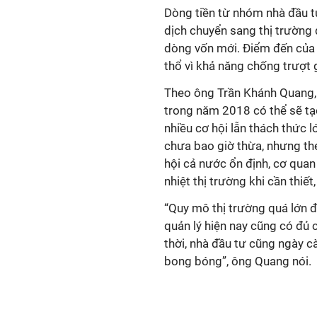
Dòng tiền từ nhóm nhà đầu 
dịch chuyển sang thị trường 
dòng vốn mới. Điểm đến của
thổ vì khả năng chống trượt 
Theo ông Trần Khánh Quang, v
trong năm 2018 có thể sẽ tạ
nhiều cơ hội lẫn thách thức
chưa bao giờ thừa, nhưng the
hội cả nước ổn định, cơ quan
nhiệt thị trường khi cần thiế
“Quy mô thị trường quá lớn đ
quản lý hiện nay cũng có đủ c
thời, nhà đầu tư cũng ngày 
bong bóng”, ông Quang nói.