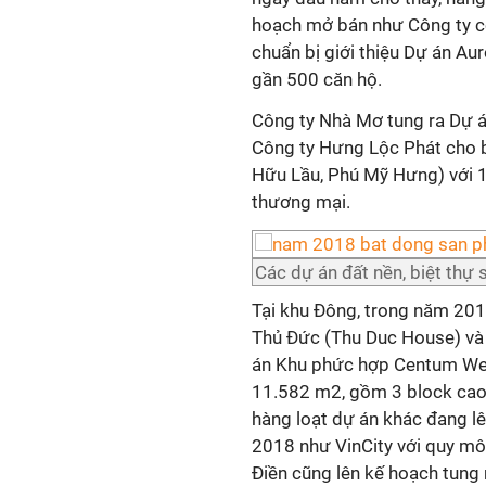
hoạch mở bán như Công ty c
chuẩn bị giới thiệu Dự án Au
gần 500 căn hộ.
Công ty Nhà Mơ tung ra Dự á
Công ty Hưng Lộc Phát cho 
Hữu Lầu, Phú Mỹ Hưng) với 1
thương mại.
Các dự án đất nền, biệt thự 
Tại khu Đông, trong năm 2018
Thủ Đức (Thu Duc House) v
án Khu phức hợp Centum Weal
11.582 m2, gồm 3 block cao 
hàng loạt dự án khác đang l
2018 như VinCity với quy mô
Điền cũng lên kế hoạch tung