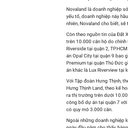
Novaland là doanh nghiệp sở
yếu tố, doanh nghiệp này hầu
nhiên, Novaland cho biết, sẽ
Còn theo nguồn tin của Đất X
trên 10.000 căn hộ do chính
Riverside tại quận 2, TP.HC
án Opal City tại quận 9 bao 
Premium tại quận Thủ Đức g
án khác là Lux Riverview tại
Với Tập đoàn Hưng Thịnh, th
Hưng Thịnh Land, theo kế h
ra thị trường trên dưới 10.0
công bố dự án tại quận 7 với
có quy mô 3.000 căn.
Ngoài những doanh nghiệp kể
ngày đầu năm cho thấy, hàng