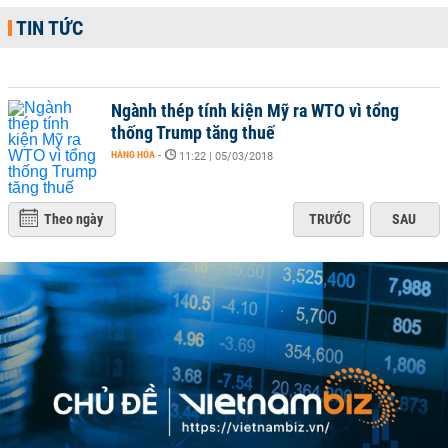
TIN TỨC
Ngành thép tính kiện Mỹ ra WTO vì tổng
thống Trump tăng thuế
HÀNG HÓA
-
11:22 | 05/03/2018
Theo ngày
TRƯỚC
SAU