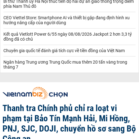
Bí thư Thành ủy Hà Nội thúc tiến độ hai dự án giao thông trọng điểm
phía Nam Thủ đô
CEO Viettel Store: Smartphone AI và thiết bị gập đang định hình xu
hướng nâng cấp của người dùng
Kết quả Vietlott Power 6/55 ngày 08/08/2026 Jackpot 2 hơn 3,3 tỷ
đồng đã có chủ
Chuyên gia quốc tế đánh giá tích cực về tiền đồng của Việt Nam
Ngân hàng Trung ương Trung Quốc mua thêm 20 tấn vàng trong
tháng 7
Thanh tra Chính phủ chỉ ra loạt vi
phạm tại Bảo Tín Mạnh Hải, Mi Hồng,
PNJ, SJC, DOJI, chuyển hồ sơ sang Bộ
Công an