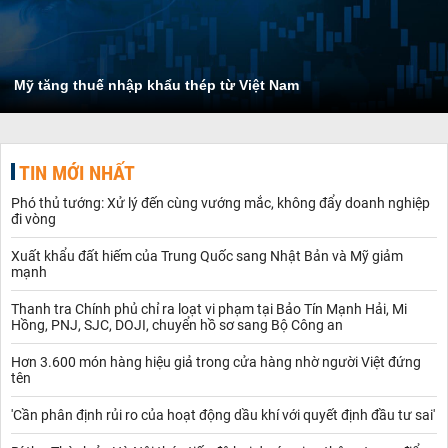
Mỹ tăng thuế nhập khẩu thép từ Việt Nam
TIN MỚI NHẤT
Phó thủ tướng: Xử lý đến cùng vướng mắc, không đẩy doanh nghiệp
đi vòng
Xuất khẩu đất hiếm của Trung Quốc sang Nhật Bản và Mỹ giảm
mạnh
Thanh tra Chính phủ chỉ ra loạt vi phạm tại Bảo Tín Mạnh Hải, Mi
Hồng, PNJ, SJC, DOJI, chuyển hồ sơ sang Bộ Công an
Hơn 3.600 món hàng hiệu giả trong cửa hàng nhờ người Việt đứng
tên
'Cần phân định rủi ro của hoạt động dầu khí với quyết định đầu tư sai'