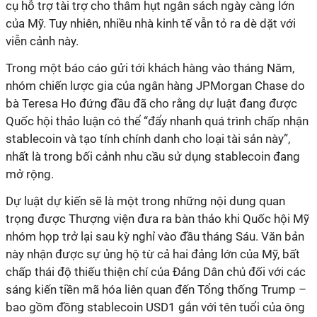
cụ hỗ trợ tài trợ cho thâm hụt ngân sách ngày càng lớn
của Mỹ. Tuy nhiên, nhiều nhà kinh tế vẫn tỏ ra dè dặt với
viễn cảnh này.
Trong một báo cáo gửi tới khách hàng vào tháng Năm,
nhóm chiến lược gia của ngân hàng JPMorgan Chase do
bà Teresa Ho đứng đầu đã cho rằng dự luật đang được
Quốc hội thảo luận có thể “đẩy nhanh quá trình chấp nhận
stablecoin và tạo tính chính danh cho loại tài sản này”,
nhất là trong bối cảnh nhu cầu sử dụng stablecoin đang
mở rộng.
Dự luật dự kiến sẽ là một trong những nội dung quan
trọng được Thượng viện đưa ra bàn thảo khi Quốc hội Mỹ
nhóm họp trở lại sau kỳ nghỉ vào đầu tháng Sáu. Văn bản
này nhận được sự ủng hộ từ cả hai đảng lớn của Mỹ, bất
chấp thái độ thiếu thiện chí của Đảng Dân chủ đối với các
sáng kiến tiền mã hóa liên quan đến Tổng thống Trump –
bao gồm đồng stablecoin USD1 gắn với tên tuổi của ông