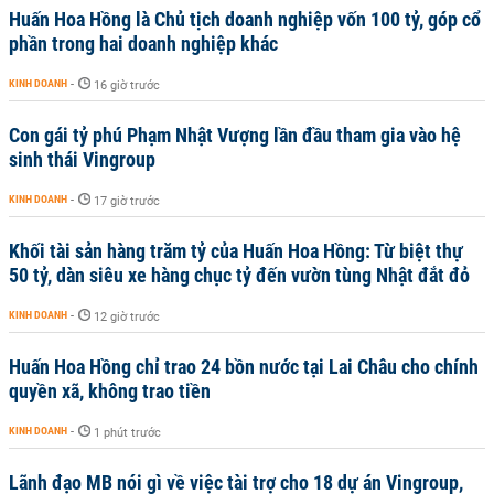
Huấn Hoa Hồng là Chủ tịch doanh nghiệp vốn 100 tỷ, góp cổ
phần trong hai doanh nghiệp khác
KINH DOANH
-
16 giờ trước
Con gái tỷ phú Phạm Nhật Vượng lần đầu tham gia vào hệ
sinh thái Vingroup
KINH DOANH
-
17 giờ trước
Khối tài sản hàng trăm tỷ của Huấn Hoa Hồng: Từ biệt thự
50 tỷ, dàn siêu xe hàng chục tỷ đến vườn tùng Nhật đắt đỏ
KINH DOANH
-
12 giờ trước
Huấn Hoa Hồng chỉ trao 24 bồn nước tại Lai Châu cho chính
quyền xã, không trao tiền
KINH DOANH
-
1 phút trước
Lãnh đạo MB nói gì về việc tài trợ cho 18 dự án Vingroup,