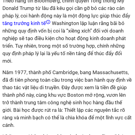
Theo hãng tin Bloomberg, chính quyền Tổng thống Mỹ
Donald Trump từ lâu đã kêu gọi cần gỡ bỏ các rào cản
pháp lý, coi hành động này là một động lực giúp thúc đẩy
tăng trưởng kinh tế
Washington lập luận rằng bãi bỏ
những quy định vốn bị coi là “xiềng xích” đối với doanh
nghiệp sẽ tạo điều kiện cho hoạt động kinh doanh phát
triển. Tuy nhiên, trong một số trường hợp, chính những
quy định pháp lý lại là yếu tố nền tảng để thúc đẩy đổi
mới.
Năm 1977, thành phố Cambridge, bang Massachusetts,
đã đi tiên phong toàn cầu trong việc ban hành quy định về
thao tác vật liệu di truyền. Đây được xem là tiền đề giúp
thành phố này, cùng khu vực Boston mở rộng, vươn lên
trở thành trung tâm công nghệ sinh học hàng đầu thế
giới. Bài học được rút ra là: Thiết lập các nguyên tắc rõ
ràng và minh bạch có thể là chìa khóa để một lĩnh vực cất
cánh.