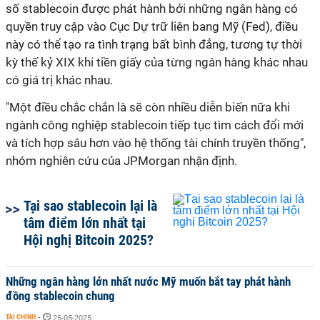
số stablecoin được phát hành bởi những ngân hàng có
quyền truy cập vào Cục Dự trữ liên bang Mỹ (Fed), điều
này có thể tạo ra tình trạng bất bình đẳng, tương tự thời
kỳ thế kỷ XIX khi tiền giấy của từng ngân hàng khác nhau
có giá trị khác nhau.
"Một điều chắc chắn là sẽ còn nhiều diễn biến nữa khi
ngành công nghiệp stablecoin tiếp tục tìm cách đổi mới
và tích hợp sâu hơn vào hệ thống tài chính truyền thống",
nhóm nghiên cứu của JPMorgan nhận định.
Tại sao stablecoin lại là
tâm điểm lớn nhất tại
Hội nghị Bitcoin 2025?
Những ngân hàng lớn nhất nước Mỹ muốn bắt tay phát hành
đồng stablecoin chung
TÀI CHÍNH
-
25-05-2025