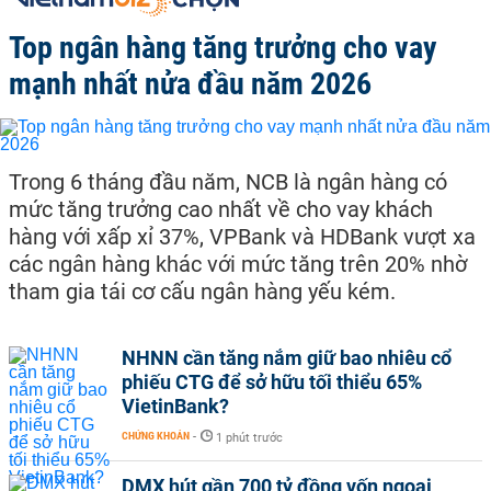
Top ngân hàng tăng trưởng cho vay
mạnh nhất nửa đầu năm 2026
Trong 6 tháng đầu năm, NCB là ngân hàng có
mức tăng trưởng cao nhất về cho vay khách
hàng với xấp xỉ 37%, VPBank và HDBank vượt xa
các ngân hàng khác với mức tăng trên 20% nhờ
tham gia tái cơ cấu ngân hàng yếu kém.
NHNN cần tăng nắm giữ bao nhiêu cổ
phiếu CTG để sở hữu tối thiểu 65%
VietinBank?
CHỨNG KHOÁN
-
1 phút trước
DMX hút gần 700 tỷ đồng vốn ngoại