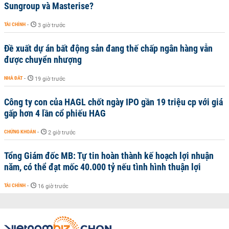
Sungroup và Masterise?
TÀI CHÍNH
-
3 giờ trước
Đề xuất dự án bất động sản đang thế chấp ngân hàng vẫn
được chuyển nhượng
NHÀ ĐẤT
-
19 giờ trước
Công ty con của HAGL chốt ngày IPO gần 19 triệu cp với giá
gấp hơn 4 lần cổ phiếu HAG
CHỨNG KHOÁN
-
2 giờ trước
Tổng Giám đốc MB: Tự tin hoàn thành kế hoạch lợi nhuận
năm, có thể đạt mốc 40.000 tỷ nếu tình hình thuận lợi
TÀI CHÍNH
-
16 giờ trước