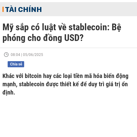
TÀI CHÍNH
Mỹ sắp có luật về stablecoin: Bệ
phóng cho đồng USD?
08:04 | 05/06/2025
Chia sẻ
Khác với bitcoin hay các loại tiền mã hóa biến động
mạnh, stablecoin được thiết kế để duy trì giá trị ổn
định.