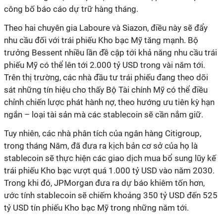
công bố báo cáo dự trữ hàng tháng.
Theo hai chuyên gia Laboure và Siazon, điều này sẽ đẩy
nhu cầu đối với trái phiếu Kho bạc Mỹ tăng mạnh. Bộ
trưởng Bessent nhiều lần đề cập tới khả năng nhu cầu trái
phiếu Mỹ có thể lên tới 2.000 tỷ USD trong vài năm tới.
Trên thị trường, các nhà đầu tư trái phiếu đang theo dõi
sát những tín hiệu cho thấy Bộ Tài chính Mỹ có thể điều
chỉnh chiến lược phát hành nợ, theo hướng ưu tiên kỳ hạn
ngắn – loại tài sản mà các stablecoin sẽ cần nắm giữ.
Tuy nhiên, các nhà phân tích của ngân hàng Citigroup,
trong tháng Năm, đã đưa ra kịch bản cơ sở của họ là
stablecoin sẽ thực hiện các giao dịch mua bổ sung lũy kế
trái phiếu Kho bạc vượt quá 1.000 tỷ USD vào năm 2030.
Trong khi đó, JPMorgan đưa ra dự báo khiêm tốn hơn,
ước tính stablecoin sẽ chiếm khoảng 350 tỷ USD đến 525
tỷ USD tín phiếu Kho bạc Mỹ trong những năm tới.