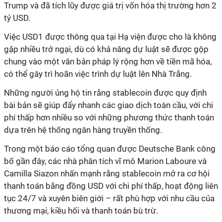
Trump và đã tích lũy được giá trị vốn hóa thị trường hơn 2
tỷ USD.
Việc USD1 được thông qua tại Hạ viện được cho là không
gặp nhiều trở ngại, dù có khả năng dự luật sẽ được gộp
chung vào một văn bản pháp lý rộng hơn về tiền mã hóa,
có thể gây trì hoãn việc trình dự luật lên Nhà Trắng.
Những người ủng hộ tin rằng stablecoin được quy định
bài bản sẽ giúp đẩy nhanh các giao dịch toàn cầu, với chi
phí thấp hơn nhiều so với những phương thức thanh toán
dựa trên hệ thống ngân hàng truyền thống.
Trong một báo cáo tổng quan được Deutsche Bank công
bố gần đây, các nhà phân tích vĩ mô Marion Laboure và
Camilla Siazon nhấn mạnh rằng stablecoin mở ra cơ hội
thanh toán bằng đồng USD với chi phí thấp, hoạt động liên
tục 24/7 và xuyên biên giới – rất phù hợp với nhu cầu của
thương mại, kiều hối và thanh toán bù trừ.