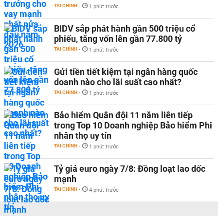
TÀI CHÍNH
-
1 phút trước
BIDV sắp phát hành gần 500 triệu cổ
phiếu, tăng vốn lên gần 77.800 tỷ
TÀI CHÍNH
-
1 phút trước
Gửi tiền tiết kiệm tại ngân hàng quốc
doanh nào cho lãi suất cao nhất?
TÀI CHÍNH
-
1 phút trước
Bảo hiểm Quân đội 11 năm liên tiếp
trong Top 10 Doanh nghiệp Bảo hiểm Phi
nhân thọ uy tín
TÀI CHÍNH
-
1 phút trước
Tỷ giá euro ngày 7/8: Đồng loạt lao dốc
mạnh
TÀI CHÍNH
-
4 phút trước