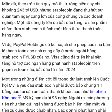
Mặc dù, theo ước tính quy mô thị trường hiện nay chỉ
khoảng 243 tỷ USD, nhưng stablecoin đang thu hút sự
quan tâm ngày càng lớn của công chúng và các doanh
nghiệp. Một số công ty lớn đã bắt đầu tung ra sản phẩm
nhằm đưa stablecoin thành một hình thức thanh toán
hàng ngày.
Ví dụ, PayPal Holdings có kế hoạch cho phép các nhà bán
lẻ thanh toán cho nhà cung cấp ở nước ngoài bằng
stablecoin PYUSD của họ. Visa cũng đã triển khai nền
tảng hỗ trợ các ngân hàng phát hành stablecoin trên
phạm vi toàn cầu, bắt đầu từ năm 2024.
Một trong những điểm cốt lõi trong dự luật trình lên Quốc
hội Mỹ là yêu cầu stablecoin phải được bảo chứng 1:1
bằng các tài sản an toàn, thanh khoản cao như
tín phiếu
Kho bạc
Mỹ kỳ hạn dưới 93 ngày. Ngoài ra, các phương
tiện như tiền gửi ngân hàng được bảo hiểm, tiền mặt và
tiền xu cũng được chấp nhận. Các đơn vị phát hành phải