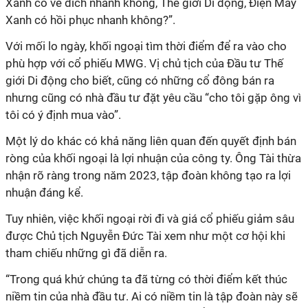
Xanh có về đích nhanh không, Thế giới Di động, Điện Máy
Xanh có hồi phục nhanh không?”.
Với mối lo ngày, khối ngoại tìm thời điểm để ra vào cho
phù hợp với cổ phiếu MWG. Vị chủ tịch của Đầu tư Thế
giới Di động cho biết, cũng có những cổ đông bán ra
nhưng cũng có nhà đầu tư đặt yêu cầu “cho tôi gặp ông vì
tôi có ý định mua vào”.
Một lý do khác có khả năng liên quan đến quyết định bán
ròng của khối ngoại là lợi nhuận của công ty. Ông Tài thừa
nhận rõ ràng trong năm 2023, tập đoàn không tạo ra lợi
nhuận đáng kể.
Tuy nhiên, việc khối ngoại rời đi và giá cổ phiếu giảm sâu
được Chủ tịch Nguyễn Đức Tài xem như một cơ hội khi
tham chiếu những gì đã diễn ra.
“Trong quá khứ chúng ta đã từng có thời điểm kết thúc
niềm tin của nhà đầu tư. Ai có niềm tin là tập đoàn này sẽ