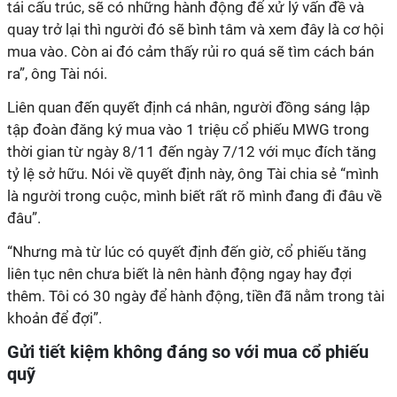
tái cấu trúc, sẽ có những hành động để xử lý vấn đề và
quay trở lại thì người đó sẽ bình tâm và xem đây là cơ hội
mua vào. Còn ai đó cảm thấy rủi ro quá sẽ tìm cách bán
ra”, ông Tài nói.
Liên quan đến quyết định cá nhân, người đồng sáng lập
tập đoàn đăng ký
mua vào 1 triệu cổ phiếu
MWG
trong
thời gian từ
ngày
8/11 đến
ngày
7/12 với mục đích tăng
tỷ lệ sở hữu.
Nói về quyết định này, ông Tài chia sẻ “mình
là người trong cuộc, mình biết rất rõ mình đang đi đâu về
đâu”.
“Nhưng mà từ lúc có quyết định đến giờ, cổ phiếu tăng
liên tục nên chưa biết là nên hành động ngay hay đợi
thêm. Tôi có 30 ngày để hành động, tiền đã nằm trong tài
khoản để đợi”.
Gửi tiết kiệm không đáng so với mua cổ phiếu
quỹ