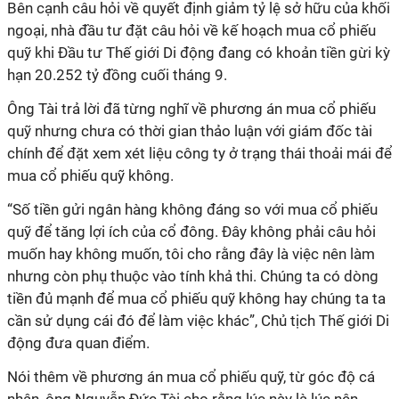
Bên cạnh câu hỏi về quyết định giảm tỷ lệ sở hữu của khối
ngoại, nhà đầu tư đặt câu hỏi về kế hoạch mua cổ phiếu
quỹ khi Đầu tư Thế giới Di động đang có khoản tiền gừi kỳ
hạn 20.252 tỷ đồng cuối tháng 9.
Ông Tài trả lời đã từng nghĩ về phương án mua cổ phiếu
quỹ nhưng chưa có thời gian thảo luận với giám đốc tài
chính để đặt xem xét liệu công ty ở trạng thái thoải mái để
mua cổ phiếu quỹ không.
“Số tiền gửi ngân hàng không đáng so với mua cổ phiếu
quỹ để tăng lợi ích của cổ đông. Đây không phải câu hỏi
muốn hay không muốn, tôi cho rằng đây là việc nên làm
nhưng còn phụ thuộc vào tính khả thi. Chúng ta có dòng
tiền đủ mạnh để mua cổ phiếu quỹ không hay chúng ta ta
cần sử dụng cái đó để làm việc khác”, Chủ tịch Thế giới Di
động đưa quan điểm.
Nói thêm về phương án mua cổ phiếu quỹ, từ góc độ cá