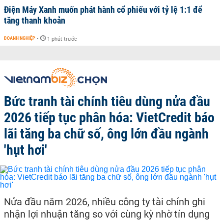
Điện Máy Xanh muốn phát hành cổ phiếu với tỷ lệ 1:1 để
tăng thanh khoản
DOANH NGHIỆP
-
1 phút trước
Bức tranh tài chính tiêu dùng nửa đầu
2026 tiếp tục phân hóa: VietCredit báo
lãi tăng ba chữ số, ông lớn đầu ngành
'hụt hơi'
Nửa đầu năm 2026, nhiều công ty tài chính ghi
nhận lợi nhuận tăng so với cùng kỳ nhờ tín dụng