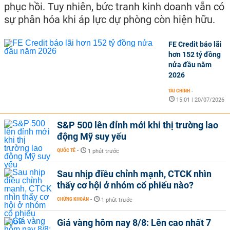
phục hồi. Tuy nhiên, bức tranh kinh doanh vẫn có
sự phân hóa khi áp lực dự phòng còn hiện hữu.
FE Credit báo lãi
hơn 152 tỷ đồng
nửa đầu năm
2026
TÀI CHÍNH
-
15:01 | 20/07/2026
S&P 500 lên đỉnh mới khi thị trường lao
động Mỹ suy yếu
QUỐC TẾ
-
1 phút trước
Sau nhịp điều chỉnh mạnh, CTCK nhìn
thấy cơ hội ở nhóm cổ phiếu nào?
CHỨNG KHOÁN
-
1 phút trước
Giá vàng hôm nay 8/8: Lên cao nhất 7