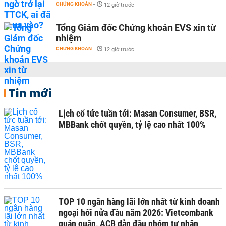
CHỨNG KHOÁN
-
12 giờ trước
Tổng Giám đốc Chứng khoán EVS xin từ
nhiệm
CHỨNG KHOÁN
-
12 giờ trước
Tin mới
Lịch cổ tức tuần tới: Masan Consumer, BSR,
MBBank chốt quyền, tỷ lệ cao nhất 100%
TOP 10 ngân hàng lãi lớn nhất từ kinh doanh
ngoại hối nửa đầu năm 2026: Vietcombank
quán quân, ACB dẫn đầu nhóm tư nhân