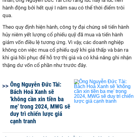
nhân, ông Nguyễn Đức Tài cho rằng lúc này là lúc nên
hành động bởi hết quý I năm sau có thể thời điểm trôi
qua.
Theo quy định hiện hành, công ty đại chúng sẽ tiến hành
hủy niêm yết lượng cổ phiếu quỹ đã mua và tiến hành
giảm vốn điều lệ tương ứng. Vì vậy, các doanh nghiệp
không còn việc mua cổ phiếu quỹ khi giá thấp và bán ra
khi giá hồi phục để hỗ trợ thị giá và có khả năng ghi nhận
thặng dư vốn cổ phần như trước đây.
Ông Nguyễn Đức Tài:
Bách Hoá Xanh sẽ
'không cần xin tiền ba
mẹ' trong 2024, MWG sẽ
duy trì chiến lược giá
cạnh tranh