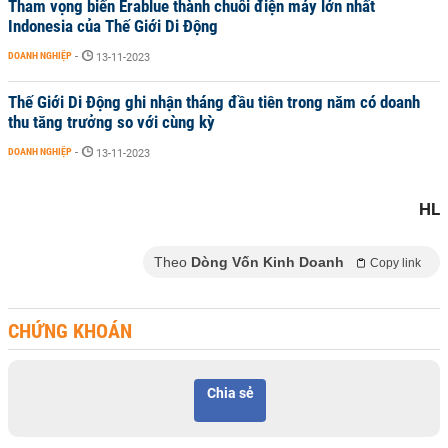
Tham vọng biến Erablue thành chuỗi điện máy lớn nhất
Indonesia của Thế Giới Di Động
DOANH NGHIỆP
-
13-11-2023
Thế Giới Di Động ghi nhận tháng đầu tiên trong năm có doanh
thu tăng trưởng so với cùng kỳ
DOANH NGHIỆP
-
13-11-2023
HL
Theo
Dòng Vốn Kinh Doanh
Copy link
CHỨNG KHOÁN
Chia sẻ