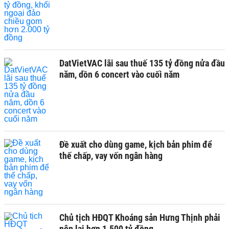
DatVietVAC lãi sau thuế 135 tỷ đồng nửa đầu
năm, dồn 6 concert vào cuối năm
Đề xuất cho dùng game, kịch bản phim để
thế chấp, vay vốn ngân hàng
Chủ tịch HĐQT Khoáng sản Hưng Thịnh phải
nộp lại hơn 1.500 tỷ đồng