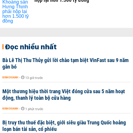
Đọc nhiều nhất
Bà Lê Thị Thu Thủy gửi lời chào tạm biệt VinFast sau 9 năm
gắn bó
KINH DOANH
-
13 giờ trước
Một thương hiệu thời trang Việt đóng cửa sau 5 năm hoạt
động, thanh lý toàn bộ cửa hàng
KINH DOANH
-
1 phút trước
Bị truy thu thuế đặc biệt, giới siêu giàu Trung Quốc hoảng
loạn bán tài sản, cổ phiếu