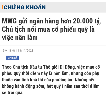
CHỨNG KHOÁN
MWG gửi ngân hàng hơn 20.000 tỷ,
Chủ tịch nói mua cổ phiếu quỹ là
việc nên làm
18:06 | 13/11/2023
Chia sẻ
Theo Chủ tịch Đầu tư Thế giới Di Động, việc mua cổ
phiếu quỹ thời điểm này là nên làm, nhưng còn phụ
thuộc vào tính khả thi của phương án. Nhưng nếu
không hành động sớm, hết quý I năm sau thời điểm
sẽ trôi qua.