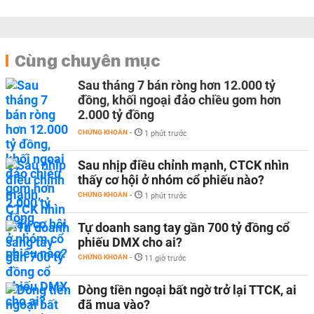
Cùng chuyên mục
Sau tháng 7 bán ròng hơn 12.000 tỷ
đồng, khối ngoại đảo chiều gom hơn
2.000 tỷ đồng
CHỨNG KHOÁN
-
1 phút trước
Sau nhịp điều chỉnh mạnh, CTCK nhìn
thấy cơ hội ở nhóm cổ phiếu nào?
CHỨNG KHOÁN
-
1 phút trước
Tự doanh sang tay gần 700 tỷ đồng cổ
phiếu DMX cho ai?
CHỨNG KHOÁN
-
11 giờ trước
Dòng tiền ngoại bất ngờ trở lại TTCK, ai
đã mua vào?