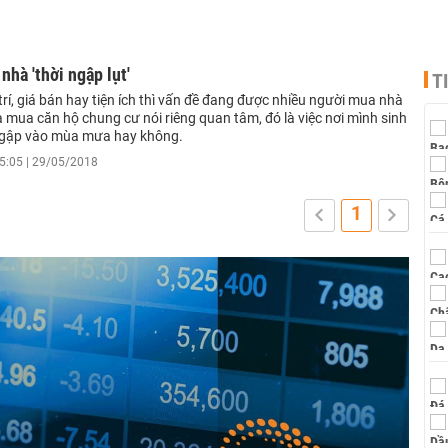
hà 'thời ngập lụt'
T
trí, giá bán hay tiện ích thì vấn đề đang được nhiều người mua nhà
 mua căn hộ chung cư nói riêng quan tâm, đó là việc nơi mình sinh
ngập vào mùa mưa hay không.
5:05 | 29/05/2018
1