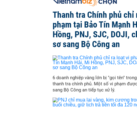
Thanh tra Chính phủ chỉ r
phạm tại Bảo Tín Mạnh H
Hồng, PNJ, SJC, DOJI, 
sơ sang Bộ Công an
6 doanh nghiệp vàng lớn bị "gọi tên" trong
thanh tra chính phủ. Một số vi phạm đượ
sang Bộ Công an tiếp tục xử lý.