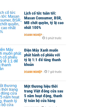
Lịch cổ tức tuần tới:
Masan Consumer, BSR,
MB chốt quyền, tỷ lệ cao
nhất 100%
DOANH NGHIỆP
-
3 phút trước
Điện Máy Xanh muốn
phát hành cổ phiếu với
tỷ lệ 1:1 để tăng thanh
khoản
DOANH NGHIỆP
-
7 giờ trước
Một thương hiệu thời
trang Việt đóng cửa sau
5 năm hoạt động, thanh
lý toàn bộ cửa hàng