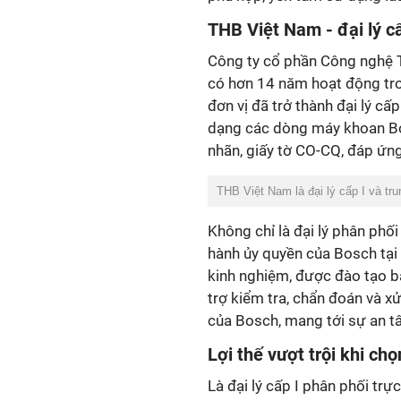
THB Việt Nam - đại lý c
Công ty cổ phần Công nghệ 
có hơn 14 năm hoạt động tro
đơn vị đã trở thành đại lý cấ
dạng các dòng máy khoan Bo
nhãn, giấy tờ CO-CQ, đáp ứng
THB Việt Nam là đại lý cấp I và t
Không chỉ là đại lý phân phố
hành ủy quyền của Bosch tại 
kinh nghiệm, được đào tạo bà
trợ kiểm tra, chẩn đoán và x
của Bosch, mang tới sự an t
Lợi thế vượt trội khi c
Là đại lý cấp I phân phối tr