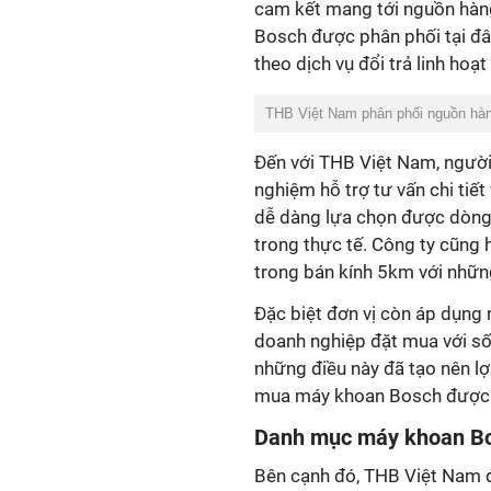
cam kết mang tới nguồn hàn
Bosch được phân phối tại đâ
theo dịch vụ đổi trả linh hoạt
THB Việt Nam phân phối nguồn hàn
Đến với THB Việt Nam, người 
nghiệm hỗ trợ tư vấn chi tiết
dễ dàng lựa chọn được dòng
trong thực tế. Công ty cũng 
trong bán kính 5km với những
Đặc biệt đơn vị còn áp dụng 
doanh nghiệp đặt mua với số 
những điều này đã tạo nên lợ
mua máy khoan Bosch được nh
Danh mục máy khoan Bo
Bên cạnh đó, THB Việt Nam