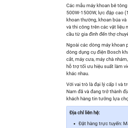
Các mẫu máy khoan bê tông 
500W-1500W, lực đập cao (1.
khoan thường, khoan búa và 
và thi công trên các vật liệu
cầu từ gia đình đến thợ chuy
Ngoài các dòng máy khoan ph
dòng dụng cụ điện Bosch khá
cắt, máy cưa, máy chà nhám, 
hỗ trợ tối ưu hiệu suất làm v
khác nhau.
Với vai trò là đại lý cấp I v
Nam đã và đang trở thành đ
khách hàng tin tưởng lựa ch
Địa chỉ liên hệ:
Đặt hàng trực tuyến:
M