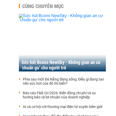
CÙNG CHUYÊN MỤC
Sức hút Bcons NewSky - Không gian an cư
‘chuẩn gu’ cho người trẻ
Phía sau một Đà Nẵng đáng sống: Điều gì đang tạo
nên sức hút của đô thị biển?
Báo cáo F&B QI/2026: Biến động chi phí và xu
hướng bảo vệ lợi nhuận của doanh nghiệp
AI và cơ hội với thương mại điện tử xuyên biên giới