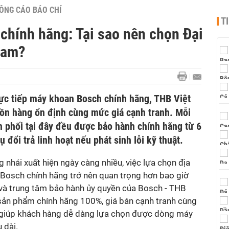
ÔNG CÁO BÁO CHÍ
T
hính hãng: Tại sao nên chọn Đại
Nam?
trực tiếp máy khoan Bosch chính hãng, THB Việt
ồn hàng ổn định cùng mức giá cạnh tranh. Mỗi
phối tại đây đều được bảo hành chính hãng từ 6
 đổi trả linh hoạt nếu phát sinh lỗi kỹ thuật.
 nhái xuất hiện ngày càng nhiều, việc lựa chọn địa
 Bosch chính hãng trở nên quan trọng hơn bao giờ
p I và trung tâm bảo hành ủy quyền của Bosch - THB
sản phẩm chính hãng 100%, giá bán cạnh tranh cùng
 giúp khách hàng dễ dàng lựa chọn được dòng máy
 dài.