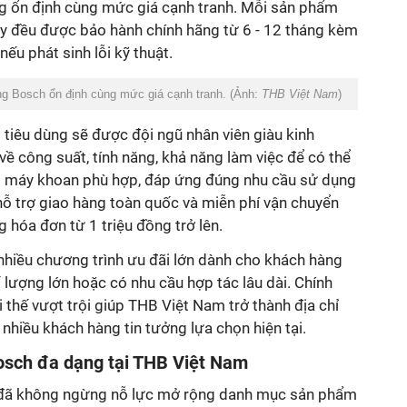
g ổn định cùng mức giá cạnh tranh. Mỗi sản phẩm
y đều được bảo hành chính hãng từ 6 - 12 tháng kèm
 nếu phát sinh lỗi kỹ thuật.
g Bosch ổn định cùng mức giá cạnh tranh. (Ảnh:
THB Việt Nam
)
tiêu dùng sẽ được đội ngũ nhân viên giàu kinh
 về công suất, tính năng, khả năng làm việc để có thể
 máy khoan phù hợp, đáp ứng đúng nhu cầu sử dụng
hỗ trợ giao hàng toàn quốc và miễn phí vận chuyển
 hóa đơn từ 1 triệu đồng trở lên.
nhiều chương trình ưu đãi lớn dành cho khách hàng
lượng lớn hoặc có nhu cầu hợp tác lâu dài. Chính
i thế vượt trội giúp THB Việt Nam trở thành địa chỉ
iều khách hàng tin tưởng lựa chọn hiện tại.
sch đa dạng tại THB Việt Nam
 đã không ngừng nỗ lực mở rộng danh mục sản phẩm