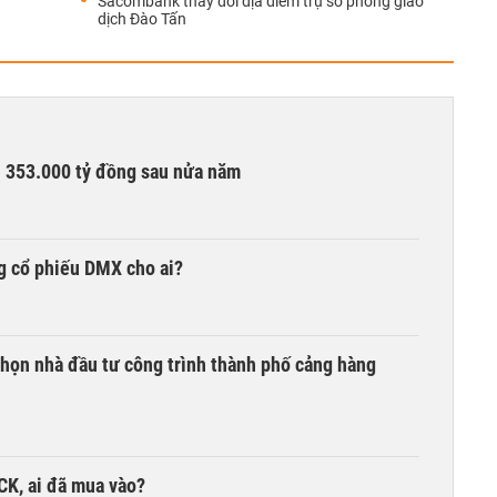
Sacombank thay đổi địa điểm trụ sở phòng giao
dịch Đào Tấn
ần 353.000 tỷ đồng sau nửa năm
g cổ phiếu DMX cho ai?
chọn nhà đầu tư công trình thành phố cảng hàng
TCK, ai đã mua vào?