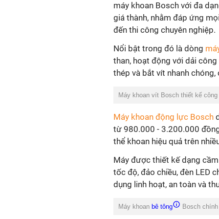
máy khoan Bosch với đa dạng
giá thành, nhằm đáp ứng mọi
đến thi công chuyên nghiệp.
Nổi bật trong đó là dòng
máy
than, hoạt động với dải côn
thép và bắt vít nhanh chóng, 
Máy khoan vít Bosch thiết kế công
Máy khoan động lực Bosch
d
từ 980.000 - 3.200.000 đồng
thể khoan hiệu quả trên nhiều
Máy được thiết kế dạng cầm t
tốc độ, đảo chiều, đèn LED c
dụng linh hoạt, an toàn và th
Máy khoan
bê tông
Bosch chính 