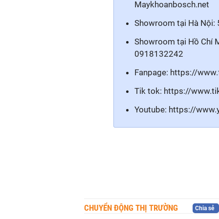
Maykhoanbosch.net
Showroom tại Hà Nội:
Showroom tại Hồ Chí 
0918132242
Fanpage:
https://www
Tik tok:
https://www.ti
Youtube:
https://www.
CHUYỂN ĐỘNG THỊ TRƯỜNG
Chia sẻ