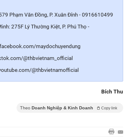
579 Phạm Văn Đồng, P. Xuân Đỉnh - 0916610499
Minh
: 275F Lý Thường Kiệt, P. Phú Thọ -
.facebook.com/maydochuyendung
ktok.com/@thbvietnam_official
youtube.com/@thbvietnamofficial
Bích Thu
Theo
Doanh Nghiệp & Kinh Doanh
Copy link