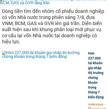
Dòng tiền tìm đến nhóm cổ phiếu doanh nghiệp
có vốn Nhà nước trong phiên sáng 7/8, đưa
VNM, BCM, GAS và GVR lên giá trần. Diễn biến
xuất hiện sau khi khung phân loại mới phục vụ
cơ cấu lại vốn Nhà nước tại doanh nghiệp có
hiệu lực.
Hơn
227.000
tài khoản
gia nhập
thị trường
chứng
khoán
trong
tháng 7
biến động
CHỨNG KHOÁN
-
15 giờ trước