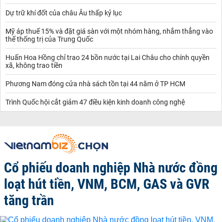
Dự trữ khí đốt của châu Âu thấp kỷ lục
Mỹ áp thuế 15% và đặt giá sàn với một nhóm hàng, nhắm thẳng vào
thế thống trị của Trung Quốc
Huấn Hoa Hồng chỉ trao 24 bồn nước tại Lai Châu cho chính quyền
xã, không trao tiền
Phương Nam đóng cửa nhà sách tồn tại 44 năm ở TP HCM
Trình Quốc hội cắt giảm 47 điều kiện kinh doanh công nghệ
Cổ phiếu doanh nghiệp Nhà nước đồng
loạt hút tiền, VNM, BCM, GAS và GVR
tăng trần