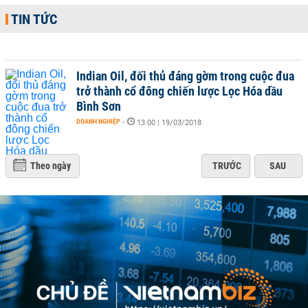
TIN TỨC
Indian Oil, đối thủ đáng gờm trong cuộc đua
trở thành cổ đông chiến lược Lọc Hóa dầu
Bình Sơn
DOANH NGHIỆP
-
13:00 | 19/03/2018
Theo ngày
TRƯỚC
SAU