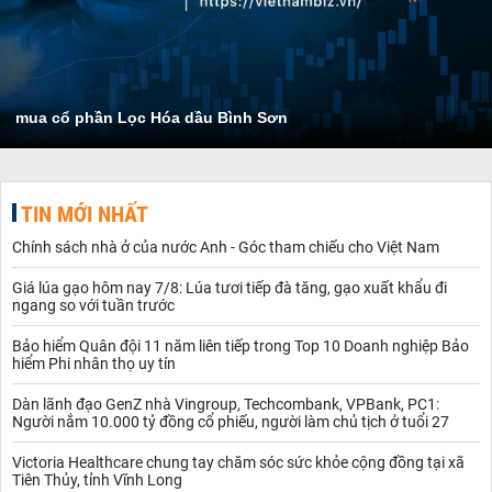
mua cổ phần Lọc Hóa dầu Bình Sơn
TIN MỚI NHẤT
Chính sách nhà ở của nước Anh - Góc tham chiếu cho Việt Nam
Giá lúa gạo hôm nay 7/8: Lúa tươi tiếp đà tăng, gạo xuất khẩu đi
ngang so với tuần trước
Bảo hiểm Quân đội 11 năm liên tiếp trong Top 10 Doanh nghiệp Bảo
hiểm Phi nhân thọ uy tín
Dàn lãnh đạo GenZ nhà Vingroup, Techcombank, VPBank, PC1:
Người nắm 10.000 tỷ đồng cổ phiếu, người làm chủ tịch ở tuổi 27
Victoria Healthcare chung tay chăm sóc sức khỏe cộng đồng tại xã
Tiên Thủy, tỉnh Vĩnh Long