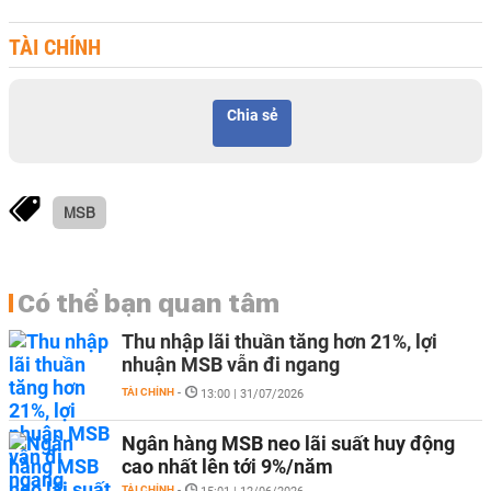
TÀI CHÍNH
Chia sẻ
MSB
Có thể bạn quan tâm
Thu nhập lãi thuần tăng hơn 21%, lợi
nhuận MSB vẫn đi ngang
TÀI CHÍNH
-
13:00 | 31/07/2026
Ngân hàng MSB neo lãi suất huy động
cao nhất lên tới 9%/năm
TÀI CHÍNH
-