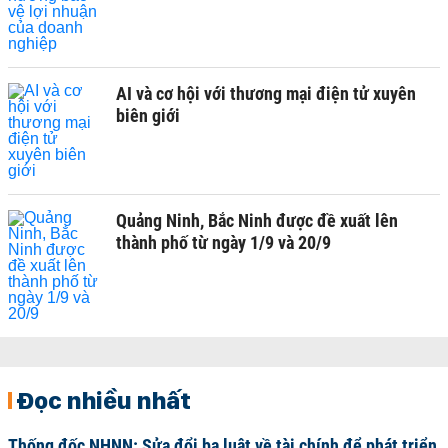
AI và cơ hội với thương mại điện tử xuyên
biên giới
Quảng Ninh, Bắc Ninh được đề xuất lên
thành phố từ ngày 1/9 và 20/9
Đọc nhiều nhất
Thống đốc NHNN: Sửa đổi ba luật về tài chính để phát triển