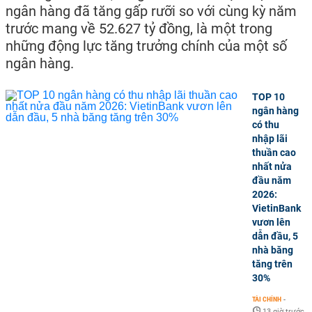
ngân hàng đã tăng gấp rưỡi so với cùng kỳ năm
trước mang về 52.627 tỷ đồng, là một trong
những động lực tăng trưởng chính của một số
ngân hàng.
TOP 10
ngân hàng
có thu
nhập lãi
thuần cao
nhất nửa
đầu năm
2026:
VietinBank
vươn lên
dẫn đầu, 5
nhà băng
tăng trên
30%
TÀI CHÍNH
-
13 giờ trước