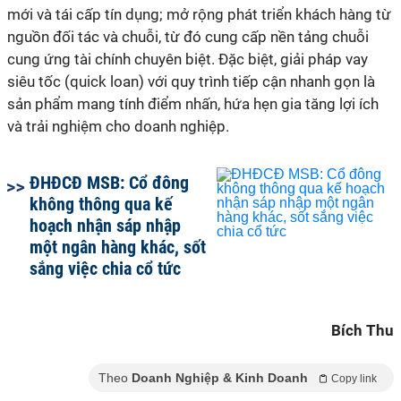
mới và tái cấp tín dụng; mở rộng phát triển khách hàng từ
nguồn đối tác và chuỗi, từ đó cung cấp nền tảng chuỗi
cung ứng tài chính chuyên biệt. Đặc biệt, giải pháp vay
siêu tốc (quick loan) với quy trình tiếp cận nhanh gọn là
sản phẩm mang tính điểm nhấn, hứa hẹn gia tăng lợi ích
và trải nghiệm cho doanh nghiệp.
ĐHĐCĐ MSB: Cổ đông
không thông qua kế
hoạch nhận sáp nhập
một ngân hàng khác, sốt
sắng việc chia cổ tức
Bích Thu
Theo
Doanh Nghiệp & Kinh Doanh
Copy link