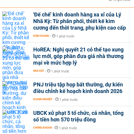
'Đế chế’ kinh doanh hàng xa xỉ của Lý
Nhã Kỳ: Từ phân phối, thiết kế kim
cương đến thời trang, phụ kiện cao cấp
KINH DOANH
-
1 phút trước
HoREA: Nghị quyết 21 có thể tạo xung
lực mới, góp phần đưa giá nhà thương
mại về mức hợp lý
NHÀ ĐẤT
-
1 phút trước
PNJ triệu tập họp bất thường, dự kiến
điều chỉnh kế hoạch kinh doanh 2026
DOANH NGHIỆP
-
1 phút trước
UBCK xử phạt 5 tổ chức, cá nhân, tổng
số tiền hơn 570 triệu đồng
CHỨNG KHOÁN
-
1 phút trước