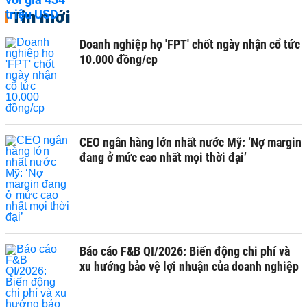
Tin mới
Doanh nghiệp họ 'FPT' chốt ngày nhận cổ tức
10.000 đồng/cp
CEO ngân hàng lớn nhất nước Mỹ: ‘Nợ margin
đang ở mức cao nhất mọi thời đại’
Báo cáo F&B QI/2026: Biến động chi phí và
xu hướng bảo vệ lợi nhuận của doanh nghiệp