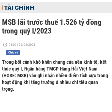
TÀI CHÍNH
MSB lãi trước thuế 1.526 tỷ đồng
trong quý I/2023
08:00 | 29/04/2023
Chia sẻ
Trong bối cảnh khó khăn chung của nền kinh tế, kết
thúc quý I, Ngân hàng TMCP Hàng Hải Việt Nam
(HOSE: MSB) vẫn ghi nhận nhiều điểm tích cực trong
hoạt động khi tăng trưởng ở nhiều chỉ tiêu quan
trọng.