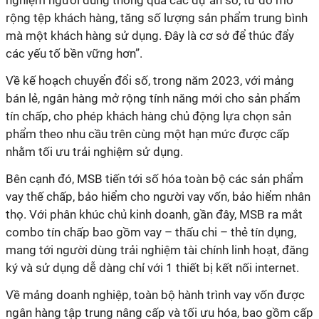
nghiệm người dùng thông qua các dự án số, từ đó mở
rộng tệp khách hàng, tăng số lượng sản phẩm trung bình
mà một khách hàng sử dụng. Đây là cơ sở để thúc đẩy
các yếu tố bền vững hơn”.
Về kế hoạch chuyển đổi số, trong năm 2023, với mảng
bán lẻ, ngân hàng mở rộng tính năng mới cho sản phẩm
tín chấp, cho phép khách hàng chủ động lựa chọn sản
phẩm theo nhu cầu trên cùng một hạn mức được cấp
nhằm tối ưu trải nghiệm sử dụng.
Bên cạnh đó, MSB tiến tới số hóa toàn bộ các sản phẩm
vay thế chấp, bảo hiểm cho người vay vốn, bảo hiểm nhân
thọ. Với phân khúc chủ kinh doanh, gần đây, MSB ra mắt
combo tín chấp bao gồm vay – thấu chi – thẻ tín dụng,
mang tới người dùng trải nghiệm tài chính linh hoạt, đăng
ký và sử dụng dễ dàng chỉ với 1 thiết bị kết nối internet.
Về mảng doanh nghiệp, toàn bộ hành trình vay vốn được
ngân hàng tập trung nâng cấp và tối ưu hóa, bao gồm cấp