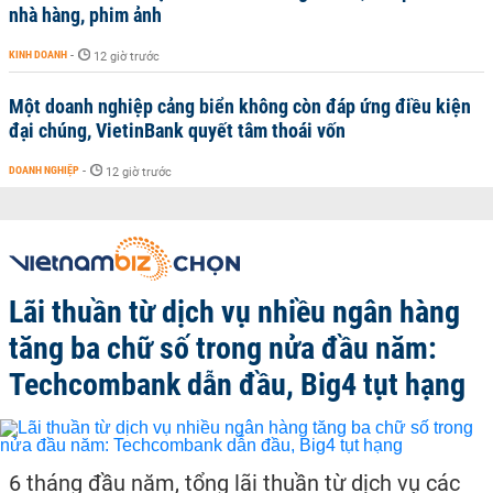
nhà hàng, phim ảnh
KINH DOANH
-
12 giờ trước
Một doanh nghiệp cảng biển không còn đáp ứng điều kiện
đại chúng, VietinBank quyết tâm thoái vốn
DOANH NGHIỆP
-
12 giờ trước
Lãi thuần từ dịch vụ nhiều ngân hàng
tăng ba chữ số trong nửa đầu năm:
Techcombank dẫn đầu, Big4 tụt hạng
6 tháng đầu năm, tổng lãi thuần từ dịch vụ các