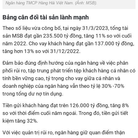
Ngân hàng TMCP Hàng Hải Việt Nam. (Ảnh: MSB).
Bảng cân đối tài sản lành mạnh
Theo số liệu vừa công bố, tại ngày 31/3/2023, tổng tài
sản MSB đạt gần 235.500 tỷ đồng, tăng 11% so với cuối
năm 2022. Cho vay khách hàng đạt gần 137.000 tỷ đồng,
tăng hơn 13% so với 31/12/2022.
Đảm bảo đúng định hướng của ngân hàng về việc phân
phối rủi ro, tập trung phát triển tệp khách hàng cá nhân có
tính bền vững cao, tỷ trọng cho vay giữa cá nhân và
doanh nghiệp của ngân hàng vẫn theo tỷ lệ 30% -70%
trong tổng dư nợ tín dụng.
Tiền gửi khách hàng đạt trên 126.000 tỷ đồng, tăng 8%
so với thời điểm cuối năm ngoái. Trong đó, tiền gửi tiết
kiệm tăng 32%.
Với việc quản trị rủi ro, ngân hàng giữ quan điểm thận