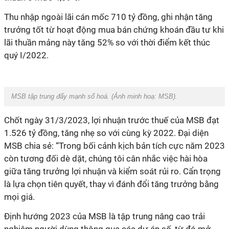
Thu nhập ngoài lãi cán mốc 710 tỷ đồng, ghi nhận tăng
trưởng tốt từ hoạt động mua bán chứng khoán đầu tư khi
lãi thuần mảng này tăng 52% so với thời điểm kết thúc
quý I/2022.
MSB tập trung đẩy mạnh số hoá. (Ảnh minh hoạ:
MSB).
Chốt ngày 31/3/2023, lợi nhuận trước thuế của MSB đạt
1.526 tỷ đồng, tăng nhẹ so với cùng kỳ 2022. Đại diện
MSB chia sẻ: “Trong bối cảnh kịch bản tích cực năm 2023
còn tương đối dè dặt, chúng tôi cân nhắc việc hài hòa
giữa tăng trưởng lợi nhuận và kiểm soát rủi ro. Cẩn trọng
là lựa chọn tiên quyết, thay vì đánh đổi tăng trưởng bằng
mọi giá.
Định hướng 2023 của MSB là tập trung nâng cao trải