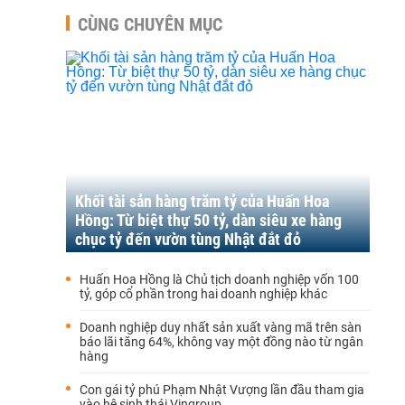
CÙNG CHUYÊN MỤC
Khối tài sản hàng trăm tỷ của Huấn Hoa
Hồng: Từ biệt thự 50 tỷ, dàn siêu xe hàng
chục tỷ đến vườn tùng Nhật đắt đỏ
Huấn Hoa Hồng là Chủ tịch doanh nghiệp vốn 100
tỷ, góp cổ phần trong hai doanh nghiệp khác
Doanh nghiệp duy nhất sản xuất vàng mã trên sàn
báo lãi tăng 64%, không vay một đồng nào từ ngân
hàng
Con gái tỷ phú Phạm Nhật Vượng lần đầu tham gia
vào hệ sinh thái Vingroup