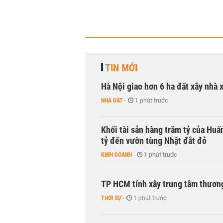
TIN MỚI
Hà Nội giao hơn 6 ha đất xây nhà 
NHÀ ĐẤT
-
1 phút trước
Khối tài sản hàng trăm tỷ của Huấ
tỷ đến vườn tùng Nhật đắt đỏ
KINH DOANH
-
1 phút trước
TP HCM tính xây trung tâm thương
THỜI SỰ
-
1 phút trước