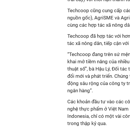
Techcoop cũng cung cấp các 
nguồn gốc), AgriSME và Agr
cùng các hợp tác xã nông dâ
Techcoop đã hợp tác với hơn
tác xã nông dân, tiếp cận vớ
“Techcoop đang trên sứ mệnh
khai mở tiềm năng của nhiều 
thuật số”, bà Hậu Lý, Đối tá
đổi mới và phát triển. Chúng
động sâu rộng của công ty tr
ngân hàng”.
Các khoản đầu tư vào các cô
nghệ thực phẩm ở Việt Nam đ
Indonesia, chỉ có một vài cô
trong thập kỷ qua.