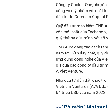
Công ty Cricket One, chuyên
uống và mỹ phẩm với chất l
đầu tư do Corecam Capital Pa
Quỹ đầu tư mạo hiểm TNB Aur
vốn mới nhất của Techcoop, 
quỹ thứ ba của mình, với số 
TNB Aura đang tìm cách tăng
năm tới. Gần đây nhất, quỹ 
ứng dụng công nghệ của Việt
gia của các công ty đầu tư 
AiViet Venture.
Nhà đầu tư dẫn dắt khác tro
Vietnam Ventures (AVV), đã đ
64 triệu USD vào năm 2022.
‘Cá mập’ Malaysi