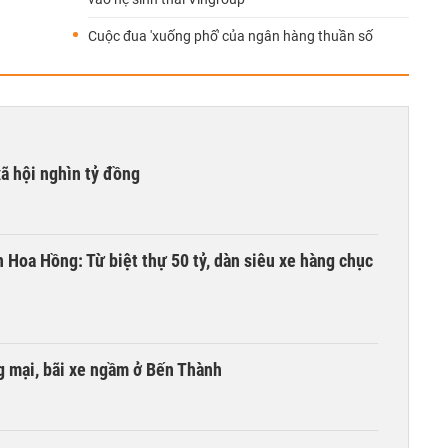
Cuộc đua 'xuống phố' của ngân hàng thuần số
xã hội nghìn tỷ đồng
n Hoa Hồng: Từ biệt thự 50 tỷ, dàn siêu xe hàng chục
 mại, bãi xe ngầm ở Bến Thành