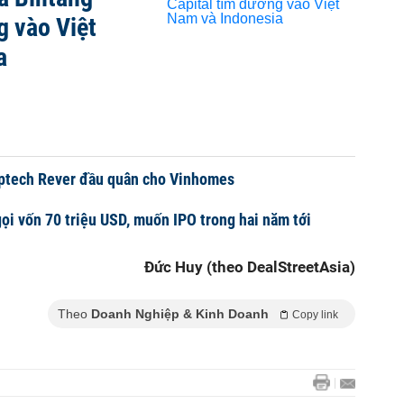
g vào Việt
a
optech Rever đầu quân cho Vinhomes
ọi vốn 70 triệu USD, muốn IPO trong hai năm tới
Đức Huy (theo DealStreetAsia)
Theo
Doanh Nghiệp & Kinh Doanh
Copy link