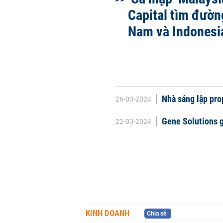
Capital tìm đườn
Nam và Indonesi
Nhà sáng lập pr
26-03-2024
Gene Solutions g
22-03-2024
KINH DOANH
Chia sẻ