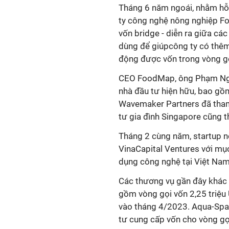
Tháng 6 năm ngoái, nhằm hỗ 
ty công nghệ nông nghiệp F
vốn bridge - diễn ra giữa các
dùng để giúpcông ty có thêm 
động được vốn trong vòng gọi
CEO FoodMap, ông Phạm Ngọ
nhà đầu tư hiện hữu, bao g
Wavemaker Partners đã tham 
tư gia đình Singapore cũng t
Tháng 2 cùng năm, startup n
VinaCapital Ventures với mụ
dụng công nghệ tại Việt Nam
Các thương vụ gần đây khác 
gồm vòng gọi vốn 2,25 triệu
vào tháng 4/2023. Aqua-Spar
tư cung cấp vốn cho vòng gọ