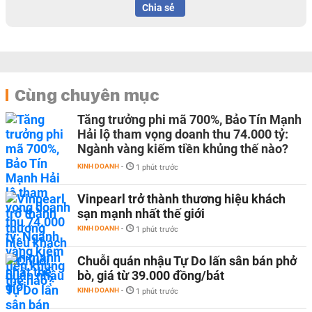
Chia sẻ
Cùng chuyên mục
Tăng trưởng phi mã 700%, Bảo Tín Mạnh
Hải lộ tham vọng doanh thu 74.000 tỷ:
Ngành vàng kiếm tiền khủng thế nào?
KINH DOANH
-
1 phút trước
Vinpearl trở thành thương hiệu khách
sạn mạnh nhất thế giới
KINH DOANH
-
1 phút trước
Chuỗi quán nhậu Tự Do lấn sân bán phở
bò, giá từ 39.000 đồng/bát
KINH DOANH
-
1 phút trước