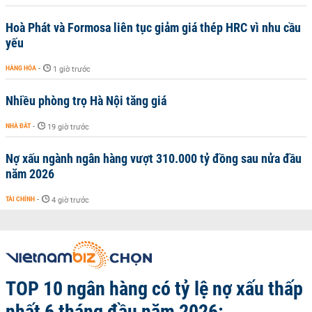
Hoà Phát và Formosa liên tục giảm giá thép HRC vì nhu cầu
yếu
HÀNG HÓA
-
1 giờ trước
Nhiều phòng trọ Hà Nội tăng giá
NHÀ ĐẤT
-
19 giờ trước
Nợ xấu ngành ngân hàng vượt 310.000 tỷ đồng sau nửa đầu
năm 2026
TÀI CHÍNH
-
4 giờ trước
TOP 10 ngân hàng có tỷ lệ nợ xấu thấp
nhất 6 tháng đầu năm 2026: