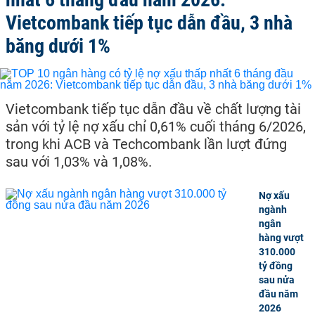
Vietcombank tiếp tục dẫn đầu, 3 nhà
băng dưới 1%
Vietcombank tiếp tục dẫn đầu về chất lượng tài
sản với tỷ lệ nợ xấu chỉ 0,61% cuối tháng 6/2026,
trong khi ACB và Techcombank lần lượt đứng
sau với 1,03% và 1,08%.
Nợ xấu
ngành
ngân
hàng vượt
310.000
tỷ đồng
sau nửa
đầu năm
2026