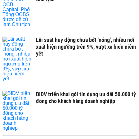
Lãi suất huy động chưa bớt 'nóng', nhiều nơi
xuất hiện ngưỡng trên 9%, vượt xa biểu niêm
yết
BIDV triển khai gói tín dụng ưu đãi 50.000 tỷ
đồng cho khách hàng doanh nghiệp