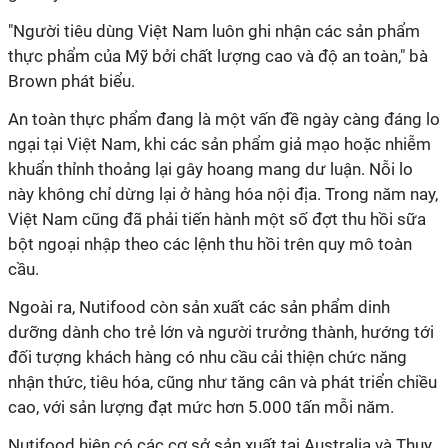
"Người tiêu dùng Việt Nam luôn ghi nhận các sản phẩm
thực phẩm của Mỹ bởi chất lượng cao và độ an toàn," bà
Brown phát biểu.
An toàn thực phẩm đang là một vấn đề ngày càng đáng lo
ngại tại Việt Nam, khi các sản phẩm giả mạo hoặc nhiễm
khuẩn thỉnh thoảng lại gây hoang mang dư luận. Nỗi lo
này không chỉ dừng lại ở hàng hóa nội địa. Trong năm nay,
Việt Nam cũng đã phải tiến hành một số đợt thu hồi sữa
bột ngoại nhập theo các lệnh thu hồi trên quy mô toàn
cầu.
Ngoài ra, Nutifood còn sản xuất các sản phẩm dinh
dưỡng dành cho trẻ lớn và người trưởng thành, hướng tới
đối tượng khách hàng có nhu cầu cải thiện chức năng
nhận thức, tiêu hóa, cũng như tăng cân và phát triển chiều
cao, với sản lượng đạt mức hơn 5.000 tấn mỗi năm.
Nutifood hiện có các cơ sở sản xuất tại Australia và Thụy