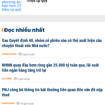
triệu cp quỹ
Đọc nhiều nhất
Sau Quyết định 40, nhóm cổ phiếu nào có thể xuất hiện câu
chuyện thoái vốn Nhà nước?
CHỨNG KHOÁN
-
3 giờ trước
NHNN quay đầu bơm ròng gần 25.000 tỷ tuần qua, lãi suất
liên ngân hàng tăng trở lại
TÀI CHÍNH
-
3 giờ trước
PNJ công bố thông tin bất thường liên quan đến vấn đề nộp
thuế
KINH DOANH
-
19 giờ trước