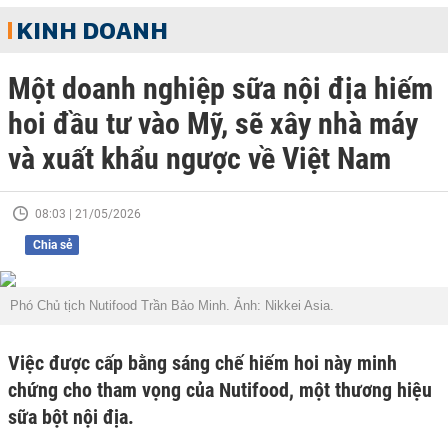
KINH DOANH
Một doanh nghiệp sữa nội địa hiếm
hoi đầu tư vào Mỹ, sẽ xây nhà máy
và xuất khẩu ngược về Việt Nam
08:03 | 21/05/2026
Chia sẻ
Phó Chủ tịch Nutifood Trần Bảo Minh. Ảnh: Nikkei Asia.
Việc được cấp bằng sáng chế hiếm hoi này minh
chứng cho tham vọng của Nutifood, một thương hiệu
sữa bột nội địa.