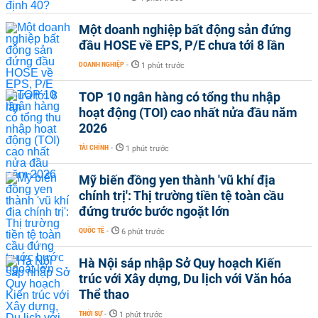
Một doanh nghiệp bất động sản đứng
đầu HOSE về EPS, P/E chưa tới 8 lần
DOANH NGHIỆP
-
1 phút trước
TOP 10 ngân hàng có tổng thu nhập
hoạt động (TOI) cao nhất nửa đầu năm
2026
TÀI CHÍNH
-
1 phút trước
Mỹ biến đồng yen thành 'vũ khí địa
chính trị': Thị trường tiền tệ toàn cầu
đứng trước bước ngoặt lớn
QUỐC TẾ
-
6 phút trước
Hà Nội sáp nhập Sở Quy hoạch Kiến
trúc với Xây dựng, Du lịch với Văn hóa
Thể thao
THỜI SỰ
-
1 phút trước