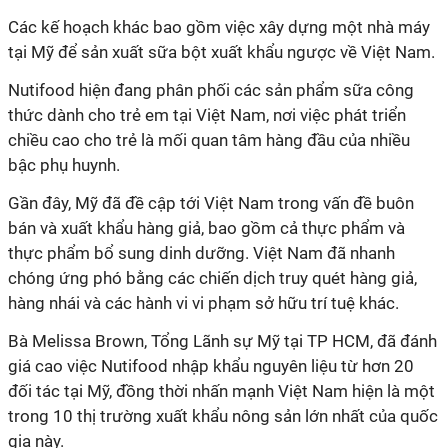
Các kế hoạch khác bao gồm việc xây dựng một nhà máy
tại Mỹ để sản xuất sữa bột xuất khẩu ngược về Việt Nam.
Nutifood hiện đang phân phối các sản phẩm sữa công
thức dành cho trẻ em tại Việt Nam, nơi việc phát triển
chiều cao cho trẻ là mối quan tâm hàng đầu của nhiều
bậc phụ huynh.
Gần đây, Mỹ đã đề cập tới Việt Nam trong vấn đề buôn
bán và xuất khẩu hàng giả, bao gồm cả thực phẩm và
thực phẩm bổ sung dinh dưỡng. Việt Nam đã nhanh
chóng ứng phó bằng các chiến dịch truy quét hàng giả,
hàng nhái và các hành vi vi phạm sở hữu trí tuệ khác.
Bà Melissa Brown, Tổng Lãnh sự Mỹ tại TP HCM, đã đánh
giá cao việc Nutifood nhập khẩu nguyên liệu từ hơn 20
đối tác tại Mỹ, đồng thời nhấn mạnh Việt Nam hiện là một
trong 10 thị trường xuất khẩu nông sản lớn nhất của quốc
gia này.