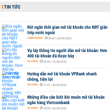
TIN TỨC
Rút ngắn thời gian mở tài khoản cho NĐT gián
tiếp nước ngoài
CHỨNG KHOÁN
-
08:00 | 24/09/2025
Vụ lấy thông tin người dân mở tài khoản: Hơn
400 tài khoản đã được hủy
TÀI CHÍNH
-
04:00 | 12/08/2023
Hướng dẫn mở tài khoản VPBank nhanh
chóng, tiện lợi
TÀI CHÍNH
-
17:47 | 30/05/2022
Những điều cần biết khi muốn mở tài khoản
ngân hàng Vietcombank
TÀI CHÍNH
-
18:09 | 26/05/2022