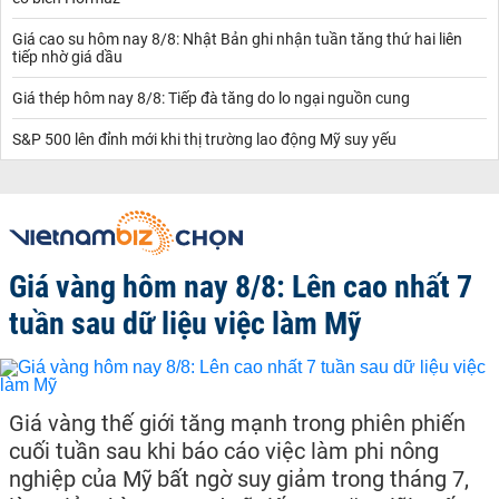
Giá cao su hôm nay 8/8: Nhật Bản ghi nhận tuần tăng thứ hai liên
tiếp nhờ giá dầu
Giá thép hôm nay 8/8: Tiếp đà tăng do lo ngại nguồn cung
S&P 500 lên đỉnh mới khi thị trường lao động Mỹ suy yếu
Giá vàng hôm nay 8/8: Lên cao nhất 7
tuần sau dữ liệu việc làm Mỹ
Giá vàng thế giới tăng mạnh trong phiên phiến
cuối tuần sau khi báo cáo việc làm phi nông
nghiệp của Mỹ bất ngờ suy giảm trong tháng 7,