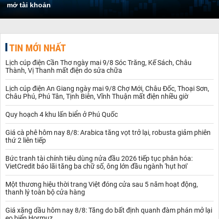
mở tài khoản
TIN MỚI NHẤT
Lịch cúp điện Cần Thơ ngày mai 9/8 Sóc Trăng, Kế Sách, Châu
Thành, Vị Thanh mất điện do sửa chữa
Lịch cúp điện An Giang ngày mai 9/8 Chợ Mới, Châu Đốc, Thoại Sơn,
Châu Phú, Phú Tân, Tịnh Biên, Vĩnh Thuận mất điện nhiều giờ
Quy hoạch 4 khu lấn biển ở Phú Quốc
Giá cà phê hôm nay 8/8: Arabica tăng vọt trở lại, robusta giảm phiên
thứ 2 liên tiếp
Bức tranh tài chính tiêu dùng nửa đầu 2026 tiếp tục phân hóa:
VietCredit báo lãi tăng ba chữ số, ông lớn đầu ngành 'hụt hơi'
Một thương hiệu thời trang Việt đóng cửa sau 5 năm hoạt động,
thanh lý toàn bộ cửa hàng
Giá xăng dầu hôm nay 8/8: Tăng do bất định quanh đàm phán mở lại
eo biển Hormuz