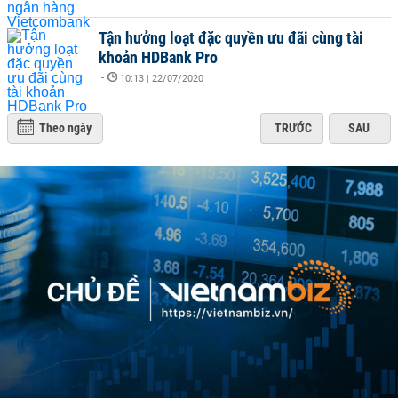
Tận hưởng loạt đặc quyền ưu đãi cùng tài
khoản HDBank Pro
-
10:13 | 22/07/2020
Theo ngày
TRƯỚC
SAU