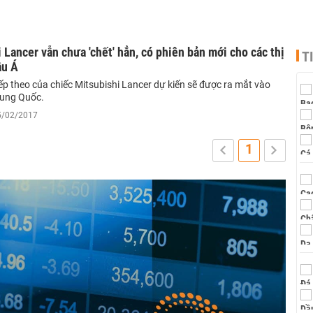
 Lancer vẫn chưa 'chết' hẳn, có phiên bản mới cho các thị
T
âu Á
ếp theo của chiếc Mitsubishi Lancer dự kiến sẽ được ra mắt vào
Trung Quốc.
15/02/2017
1