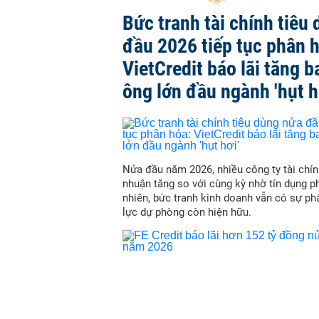
Bức tranh tài chính tiêu
đầu 2026 tiếp tục phân 
VietCredit báo lãi tăng b
ông lớn đầu ngành 'hụt h
Nửa đầu năm 2026, nhiều công ty tài chín
nhuận tăng so với cùng kỳ nhờ tín dụng p
nhiên, bức tranh kinh doanh vẫn có sự ph
lực dự phòng còn hiện hữu.