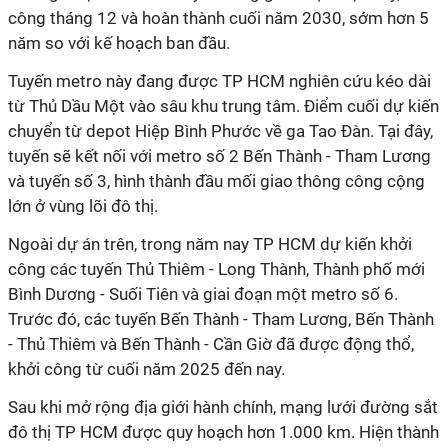
công tháng 12 và hoàn thành cuối năm 2030, sớm hơn 5
năm so với kế hoạch ban đầu.
Tuyến metro này đang được TP HCM nghiên cứu kéo dài
từ Thủ Dầu Một vào sâu khu trung tâm. Điểm cuối dự kiến
chuyển từ depot Hiệp Bình Phước về ga Tao Đàn. Tại đây,
tuyến sẽ kết nối với metro số 2 Bến Thành - Tham Lương
và tuyến số 3, hình thành đầu mối giao thông công cộng
lớn ở vùng lõi đô thị.
Ngoài dự án trên, trong năm nay TP HCM dự kiến khởi
công các tuyến Thủ Thiêm - Long Thành, Thành phố mới
Bình Dương - Suối Tiên và giai đoạn một metro số 6.
Trước đó, các tuyến Bến Thành - Tham Lương, Bến Thành
- Thủ Thiêm và Bến Thành - Cần Giờ đã được động thổ,
khởi công từ cuối năm 2025 đến nay.
Sau khi mở rộng địa giới hành chính, mạng lưới đường sắt
đô thị TP HCM được quy hoạch hơn 1.000 km. Hiện thành