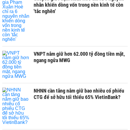
nhân khiến dòng vốn trong nền kinh tế còn
'tắc nghẽn'
VNPT nắm giữ hơn 62.000 tỷ đồng tiền mặt,
ngang ngửa MWG
NHNN cần tăng nắm giữ bao nhiêu cổ phiếu
CTG để sở hữu tối thiểu 65% VietinBank?