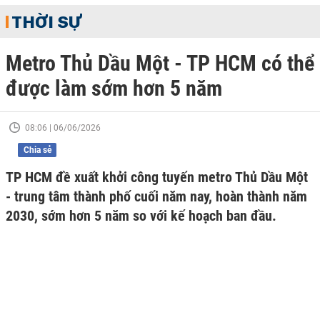
THỜI SỰ
Metro Thủ Dầu Một - TP HCM có thể
được làm sớm hơn 5 năm
08:06 | 06/06/2026
Chia sẻ
TP HCM đề xuất khởi công tuyến metro Thủ Dầu Một
- trung tâm thành phố cuối năm nay, hoàn thành năm
2030, sớm hơn 5 năm so với kế hoạch ban đầu.