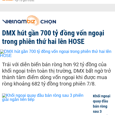
-
15 giờ trước
DMX hút gần 700 tỷ đồng vốn ngoại
trong phiên thứ hai lên HOSE
Trái với diễn biến bán ròng hơn 92 tỷ đồng của
khối ngoại trên toàn thị trường, DMX bất ngờ trở
thành tâm điểm dòng vốn ngoại khi được mua
ròng khoảng 682 tỷ đồng trong phiên 7/8.
Khối ngoại
quay đầu
bán ròng
sau 3