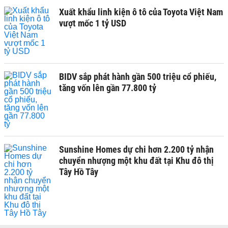
Xuất khẩu linh kiện ô tô của Toyota Việt Nam
vượt mốc 1 tỷ USD
BIDV sắp phát hành gần 500 triệu cổ phiếu,
tăng vốn lên gần 77.800 tỷ
Sunshine Homes dự chi hơn 2.200 tỷ nhận
chuyển nhượng một khu đất tại Khu đô thị
Tây Hồ Tây