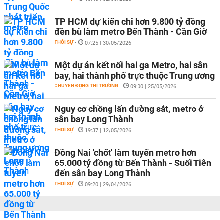
TP HCM dự kiến chi hơn 9.800 tỷ đồng
đền bù làm metro Bến Thành - Cần Giờ
THỜI SỰ
-
07:25 | 30/05/2026
Một dự án kết nối hai ga Metro, hai sân
bay, hai thành phố trực thuộc Trung ương
CHUYỂN ĐỘNG THỊ TRƯỜNG
-
09:00 | 25/05/2026
Nguy cơ chồng lấn đường sắt, metro ở
sân bay Long Thành
THỜI SỰ
-
19:37 | 12/05/2026
Đồng Nai 'chốt' làm tuyến metro hơn
65.000 tỷ đồng từ Bến Thành - Suối Tiên
đến sân bay Long Thành
THỜI SỰ
-
09:20 | 29/04/2026