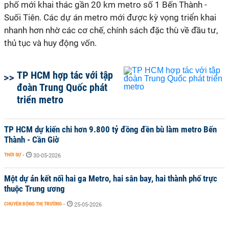
phố mới khai thác gần 20 km metro số 1 Bến Thành -
Suối Tiên. Các dự án metro mới được kỳ vọng triển khai
nhanh hơn nhờ các cơ chế, chính sách đặc thù về đầu tư,
thủ tục và huy động vốn.
TP HCM hợp tác với tập
đoàn Trung Quốc phát
triển metro
TP HCM dự kiến chi hơn 9.800 tỷ đồng đền bù làm metro Bến
Thành - Cần Giờ
THỜI SỰ
-
30-05-2026
Một dự án kết nối hai ga Metro, hai sân bay, hai thành phố trực
thuộc Trung ương
CHUYỂN ĐỘNG THỊ TRƯỜNG
-
25-05-2026