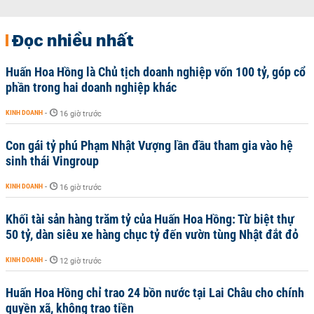
Đọc nhiều nhất
Huấn Hoa Hồng là Chủ tịch doanh nghiệp vốn 100 tỷ, góp cổ
phần trong hai doanh nghiệp khác
KINH DOANH
-
16 giờ trước
Con gái tỷ phú Phạm Nhật Vượng lần đầu tham gia vào hệ
sinh thái Vingroup
KINH DOANH
-
16 giờ trước
Khối tài sản hàng trăm tỷ của Huấn Hoa Hồng: Từ biệt thự
50 tỷ, dàn siêu xe hàng chục tỷ đến vườn tùng Nhật đắt đỏ
KINH DOANH
-
12 giờ trước
Huấn Hoa Hồng chỉ trao 24 bồn nước tại Lai Châu cho chính
quyền xã, không trao tiền