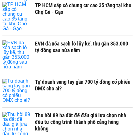
TP HCM sắp có chung cư cao 35 tầng tại khu
Chợ Gà - Gạo
EVN đã xóa sạch lỗ lũy kế, thu gần 353.000
tỷ đồng sau nửa năm
Tự doanh sang tay gần 700 tỷ đồng cổ phiếu
DMX cho ai?
Thu hồi 89 ha đất để đấu giá lựa chọn nhà
đầu tư công trình thành phố cảng hàng
không