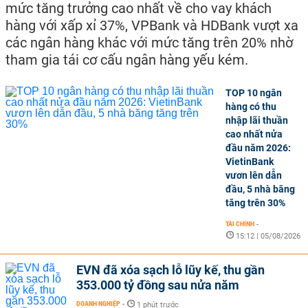
mức tăng trưởng cao nhất về cho vay khách
hàng với xấp xỉ 37%, VPBank và HDBank vượt xa
các ngân hàng khác với mức tăng trên 20% nhờ
tham gia tái cơ cấu ngân hàng yếu kém.
TOP 10 ngân
hàng có thu
nhập lãi thuần
cao nhất nửa
đầu năm 2026:
VietinBank
vươn lên dẫn
đầu, 5 nhà băng
tăng trên 30%
TÀI CHÍNH
-
15:12 | 05/08/2026
EVN đã xóa sạch lỗ lũy kế, thu gần
353.000 tỷ đồng sau nửa năm
DOANH NGHIỆP
-
1 phút trước