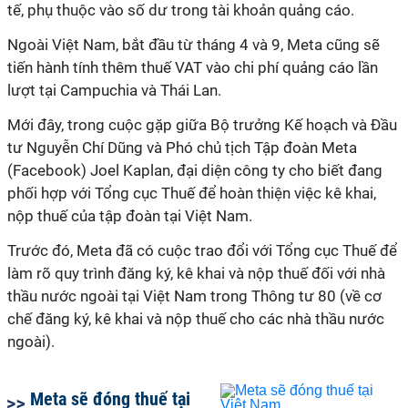
tế, phụ thuộc vào số dư trong tài khoản quảng cáo.
Ngoài Việt Nam, bắt đầu từ tháng 4 và 9, Meta cũng sẽ
tiến hành tính thêm thuế VAT vào chi phí quảng cáo lần
lượt tại Campuchia và Thái Lan.
Mới đây, trong cuộc gặp giữa Bộ trưởng Kế hoạch và Đầu
tư Nguyễn Chí Dũng và Phó chủ tịch Tập đoàn Meta
(Facebook) Joel Kaplan, đại diện công ty cho biết đang
phối hợp với Tổng cục Thuế để hoàn thiện việc kê khai,
nộp thuế của tập đoàn tại Việt Nam.
Trước đó, Meta đã có cuộc trao đổi với Tổng cục Thuế để
làm rõ quy trình đăng ký, kê khai và nộp thuế đối với nhà
thầu nước ngoài tại Việt Nam trong Thông tư 80 (về cơ
chế đăng ký, kê khai và nộp thuế cho các nhà thầu nước
ngoài).
Meta sẽ đóng thuế tại