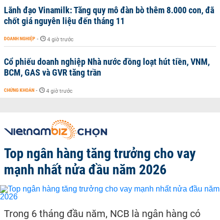
Lãnh đạo Vinamilk: Tăng quy mô đàn bò thêm 8.000 con, đã
chốt giá nguyên liệu đến tháng 11
DOANH NGHIỆP
-
4 giờ trước
Cổ phiếu doanh nghiệp Nhà nước đồng loạt hút tiền, VNM,
BCM, GAS và GVR tăng trần
CHỨNG KHOÁN
-
4 giờ trước
Top ngân hàng tăng trưởng cho vay
mạnh nhất nửa đầu năm 2026
Trong 6 tháng đầu năm, NCB là ngân hàng có