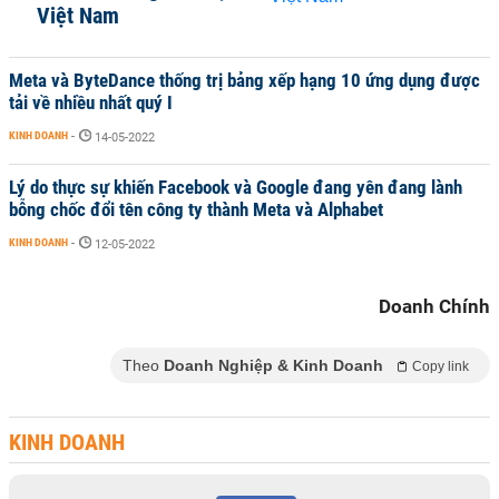
Việt Nam
Meta và ByteDance thống trị bảng xếp hạng 10 ứng dụng được
tải về nhiều nhất quý I
KINH DOANH
-
14-05-2022
Lý do thực sự khiến Facebook và Google đang yên đang lành
bỗng chốc đổi tên công ty thành Meta và Alphabet
KINH DOANH
-
12-05-2022
Doanh Chính
Theo
Doanh Nghiệp & Kinh Doanh
Copy link
KINH DOANH