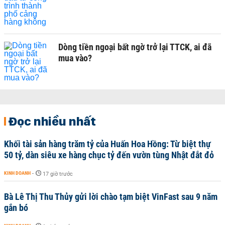
Dòng tiền ngoại bất ngờ trở lại TTCK, ai đã
mua vào?
Đọc nhiều nhất
Khối tài sản hàng trăm tỷ của Huấn Hoa Hồng: Từ biệt thự
50 tỷ, dàn siêu xe hàng chục tỷ đến vườn tùng Nhật đắt đỏ
KINH DOANH
-
17 giờ trước
Bà Lê Thị Thu Thủy gửi lời chào tạm biệt VinFast sau 9 năm
gắn bó