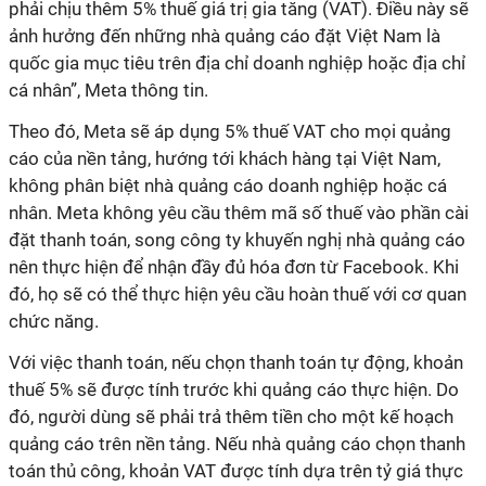
phải chịu thêm 5% thuế giá trị gia tăng (VAT). Điều này sẽ
ảnh hưởng đến những nhà quảng cáo đặt Việt Nam là
quốc gia mục tiêu trên địa chỉ doanh nghiệp hoặc địa chỉ
cá nhân”, Meta thông tin.
Theo đó, Meta sẽ áp dụng 5% thuế VAT cho mọi quảng
cáo của nền tảng, hướng tới khách hàng tại Việt Nam,
không phân biệt nhà quảng cáo doanh nghiệp hoặc cá
nhân. Meta không yêu cầu thêm mã số thuế vào phần cài
đặt thanh toán, song công ty khuyến nghị nhà quảng cáo
nên thực hiện để nhận đầy đủ hóa đơn từ Facebook. Khi
đó, họ sẽ có thể thực hiện yêu cầu hoàn thuế với cơ quan
chức năng.
Với việc thanh toán, nếu chọn thanh toán tự động, khoản
thuế 5% sẽ được tính trước khi quảng cáo thực hiện. Do
đó, người dùng sẽ phải trả thêm tiền cho một kế hoạch
quảng cáo trên nền tảng. Nếu nhà quảng cáo chọn thanh
toán thủ công, khoản VAT được tính dựa trên tỷ giá thực