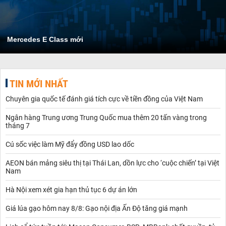
Mercedes E Class mới
TIN MỚI NHẤT
Chuyên gia quốc tế đánh giá tích cực về tiền đồng của Việt Nam
Ngân hàng Trung ương Trung Quốc mua thêm 20 tấn vàng trong
tháng 7
Cú sốc việc làm Mỹ đẩy đồng USD lao dốc
AEON bán mảng siêu thị tại Thái Lan, dồn lực cho ‘cuộc chiến’ tại Việt
Nam
Hà Nội xem xét gia hạn thủ tục 6 dự án lớn
Giá lúa gạo hôm nay 8/8: Gạo nội địa Ấn Độ tăng giá mạnh