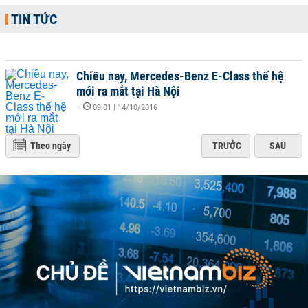
TIN TỨC
Chiều nay, Mercedes-Benz E-Class thế hệ
mới ra mắt tại Hà Nội
-
09:01 | 14/10/2016
Theo ngày
TRƯỚC
SAU