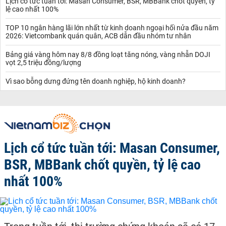
Lịch cổ tức tuần tới: Masan Consumer, BSR, MBBank chốt quyền, tỷ
lệ cao nhất 100%
TOP 10 ngân hàng lãi lớn nhất từ kinh doanh ngoại hối nửa đầu năm
2026: Vietcombank quán quân, ACB dẫn đầu nhóm tư nhân
Bảng giá vàng hôm nay 8/8 đồng loạt tăng nóng, vàng nhẫn DOJI
vọt 2,5 triệu đồng/lượng
Vì sao bỗng dưng đứng tên doanh nghiệp, hộ kinh doanh?
Lịch cổ tức tuần tới: Masan Consumer,
BSR, MBBank chốt quyền, tỷ lệ cao
nhất 100%