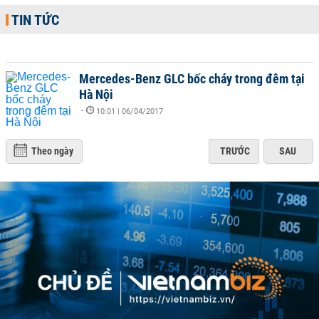
TIN TỨC
Mercedes-Benz GLC bốc cháy trong đêm tại
Hà Nội
-
10:01 | 06/04/2017
Theo ngày
TRƯỚC
SAU