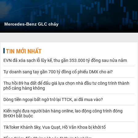
Mercedes-Benz GLC cháy
TIN MỚI NHẤT
EVN đã xóa sạch lỗ lũy kế, thu gần 353.000 tỷ đồng sau nửa năm
Tự doanh sang tay gần 700 tỷ đồng cổ phiếu DMX cho ai?
Thu hồi 89 ha đất để đấu giá lựa chọn nhà đầu tư công trình thành
phố cảng hàng không
Dòng tiền ngoại bất ngờ trở lại TTCK, ai đã mua vào?
Kiến nghị đưa người bán hàng online, lao động công trình đóng
BHXH bắt buộc
TikToker Khánh Sky, Vua Quạt, Hồ Văn Khoa bị khởi tố