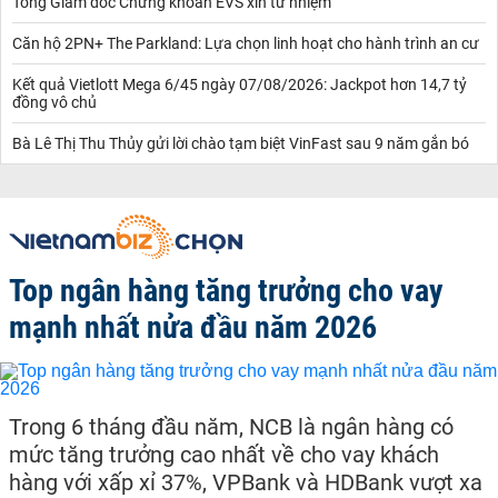
Tổng Giám đốc Chứng khoán EVS xin từ nhiệm
Căn hộ 2PN+ The Parkland: Lựa chọn linh hoạt cho hành trình an cư
Kết quả Vietlott Mega 6/45 ngày 07/08/2026: Jackpot hơn 14,7 tỷ
đồng vô chủ
Bà Lê Thị Thu Thủy gửi lời chào tạm biệt VinFast sau 9 năm gắn bó
Top ngân hàng tăng trưởng cho vay
mạnh nhất nửa đầu năm 2026
Trong 6 tháng đầu năm, NCB là ngân hàng có
mức tăng trưởng cao nhất về cho vay khách
hàng với xấp xỉ 37%, VPBank và HDBank vượt xa