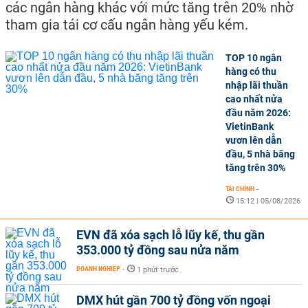
các ngân hàng khác với mức tăng trên 20% nhờ
tham gia tái cơ cấu ngân hàng yếu kém.
TOP 10 ngân
hàng có thu
nhập lãi thuần
cao nhất nửa
đầu năm 2026:
VietinBank
vươn lên dẫn
đầu, 5 nhà băng
tăng trên 30%
TÀI CHÍNH
-
15:12 | 05/08/2026
EVN đã xóa sạch lỗ lũy kế, thu gần
353.000 tỷ đồng sau nửa năm
DOANH NGHIỆP
-
1 phút trước
DMX hút gần 700 tỷ đồng vốn ngoại