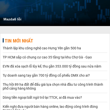
Mazda6 lỗi
TIN MỚI NHẤT
Thành lập khu công nghệ cao Hưng Yên gần 500 ha
TP HCM sắp có chung cư cao 35 tầng tại khu Chợ Gà - Gạo
EVN đã xóa sạch lỗ lũy kế, thu gần 353.000 tỷ đồng sau nửa năm
Tự doanh sang tay gần 700 tỷ đồng cổ phiếu DMX cho ai?
Thu hồi 89 ha đất để đấu giá lựa chọn nhà đầu tư công trình thành
phố cảng hàng không
Dòng tiền ngoại bất ngờ trở lại TTCK, ai đã mua vào?
Kiến nghị đưa người bán hàng online, lao động công trình đóng