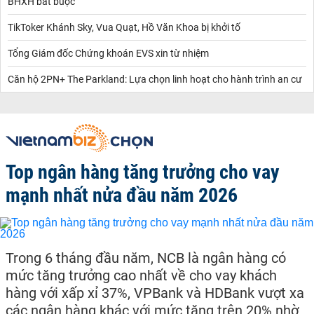
BHXH bắt buộc
TikToker Khánh Sky, Vua Quạt, Hồ Văn Khoa bị khởi tố
Tổng Giám đốc Chứng khoán EVS xin từ nhiệm
Căn hộ 2PN+ The Parkland: Lựa chọn linh hoạt cho hành trình an cư
Top ngân hàng tăng trưởng cho vay
mạnh nhất nửa đầu năm 2026
Trong 6 tháng đầu năm, NCB là ngân hàng có
mức tăng trưởng cao nhất về cho vay khách
hàng với xấp xỉ 37%, VPBank và HDBank vượt xa
các ngân hàng khác với mức tăng trên 20% nhờ