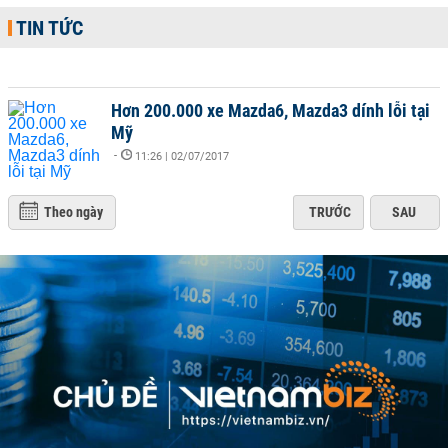
TIN TỨC
Hơn 200.000 xe Mazda6, Mazda3 dính lỗi tại
Mỹ
-
11:26 | 02/07/2017
Theo ngày
TRƯỚC
SAU