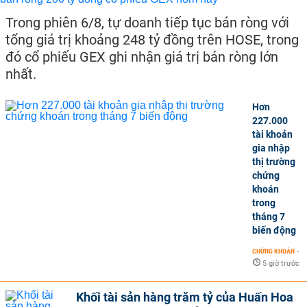
Trong phiên 6/8, tự doanh tiếp tục bán ròng với
tổng giá trị khoảng 248 tỷ đồng trên HOSE, trong
đó cổ phiếu GEX ghi nhận giá trị bán ròng lớn
nhất.
Hơn
227.000
tài khoản
gia nhập
thị trường
chứng
khoán
trong
tháng 7
biến động
CHỨNG KHOÁN
-
5 giờ trước
Khối tài sản hàng trăm tỷ của Huấn Hoa