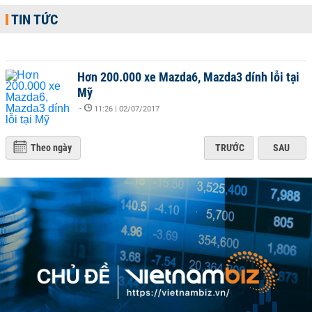
TIN TỨC
Hơn 200.000 xe Mazda6, Mazda3 dính lỗi tại
Mỹ
-
11:26 | 02/07/2017
Theo ngày
TRƯỚC
SAU