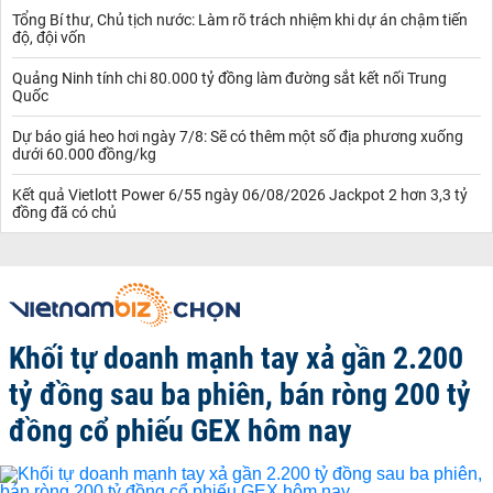
Tổng Bí thư, Chủ tịch nước: Làm rõ trách nhiệm khi dự án chậm tiến
độ, đội vốn
Quảng Ninh tính chi 80.000 tỷ đồng làm đường sắt kết nối Trung
Quốc
Dự báo giá heo hơi ngày 7/8: Sẽ có thêm một số địa phương xuống
dưới 60.000 đồng/kg
Kết quả Vietlott Power 6/55 ngày 06/08/2026 Jackpot 2 hơn 3,3 tỷ
đồng đã có chủ
Khối tự doanh mạnh tay xả gần 2.200
tỷ đồng sau ba phiên, bán ròng 200 tỷ
đồng cổ phiếu GEX hôm nay