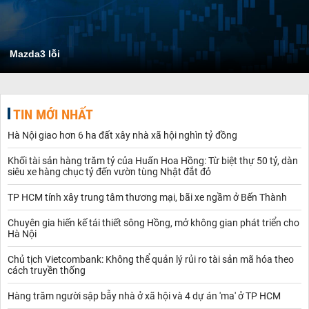
Mazda3 lỗi
TIN MỚI NHẤT
Hà Nội giao hơn 6 ha đất xây nhà xã hội nghìn tỷ đồng
Khối tài sản hàng trăm tỷ của Huấn Hoa Hồng: Từ biệt thự 50 tỷ, dàn
siêu xe hàng chục tỷ đến vườn tùng Nhật đắt đỏ
TP HCM tính xây trung tâm thương mại, bãi xe ngầm ở Bến Thành
Chuyên gia hiến kế tái thiết sông Hồng, mở không gian phát triển cho
Hà Nội
Chủ tịch Vietcombank: Không thể quản lý rủi ro tài sản mã hóa theo
cách truyền thống
Hàng trăm người sập bẫy nhà ở xã hội và 4 dự án 'ma' ở TP HCM