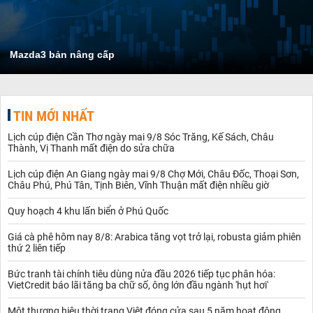
Mazda3 bản nâng cấp
TIN MỚI NHẤT
Lịch cúp điện Cần Thơ ngày mai 9/8 Sóc Trăng, Kế Sách, Châu
Thành, Vị Thanh mất điện do sửa chữa
Lịch cúp điện An Giang ngày mai 9/8 Chợ Mới, Châu Đốc, Thoại Sơn,
Châu Phú, Phú Tân, Tịnh Biên, Vĩnh Thuận mất điện nhiều giờ
Quy hoạch 4 khu lấn biển ở Phú Quốc
Giá cà phê hôm nay 8/8: Arabica tăng vọt trở lại, robusta giảm phiên
thứ 2 liên tiếp
Bức tranh tài chính tiêu dùng nửa đầu 2026 tiếp tục phân hóa:
VietCredit báo lãi tăng ba chữ số, ông lớn đầu ngành 'hụt hơi'
Một thương hiệu thời trang Việt đóng cửa sau 5 năm hoạt động,