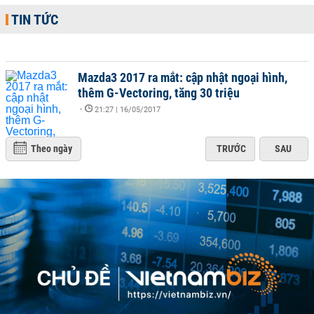
TIN TỨC
Mazda3 2017 ra mắt: cập nhật ngoại hình,
thêm G-Vectoring, tăng 30 triệu
-
21:27 | 16/05/2017
Theo ngày
TRƯỚC
SAU