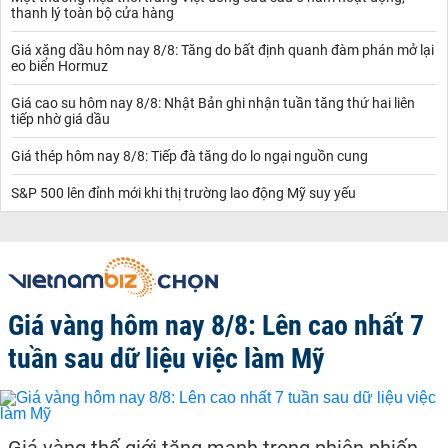
thanh lý toàn bộ cửa hàng
Giá xăng dầu hôm nay 8/8: Tăng do bất định quanh đàm phán mở lại
eo biển Hormuz
Giá cao su hôm nay 8/8: Nhật Bản ghi nhận tuần tăng thứ hai liên
tiếp nhờ giá dầu
Giá thép hôm nay 8/8: Tiếp đà tăng do lo ngại nguồn cung
S&P 500 lên đỉnh mới khi thị trường lao động Mỹ suy yếu
Giá vàng hôm nay 8/8: Lên cao nhất 7
tuần sau dữ liệu việc làm Mỹ
Giá vàng thế giới tăng mạnh trong phiên phiến