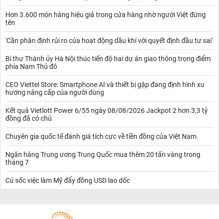
Hơn 3.600 món hàng hiệu giả trong cửa hàng nhờ người Việt đứng
tên
'Cần phân định rủi ro của hoạt động dầu khí với quyết định đầu tư sai'
Bí thư Thành ủy Hà Nội thúc tiến độ hai dự án giao thông trọng điểm
phía Nam Thủ đô
CEO Viettel Store: Smartphone AI và thiết bị gập đang định hình xu
hướng nâng cấp của người dùng
Kết quả Vietlott Power 6/55 ngày 08/08/2026 Jackpot 2 hơn 3,3 tỷ
đồng đã có chủ
Chuyên gia quốc tế đánh giá tích cực về tiền đồng của Việt Nam
Ngân hàng Trung ương Trung Quốc mua thêm 20 tấn vàng trong
tháng 7
Cú sốc việc làm Mỹ đẩy đồng USD lao dốc