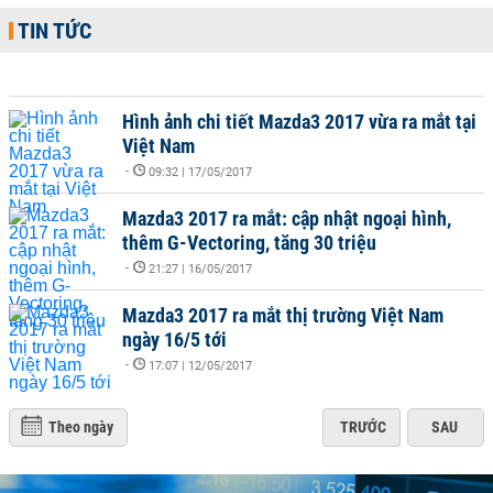
TIN TỨC
Hình ảnh chi tiết Mazda3 2017 vừa ra mắt tại
Việt Nam
-
09:32 | 17/05/2017
Mazda3 2017 ra mắt: cập nhật ngoại hình,
thêm G-Vectoring, tăng 30 triệu
-
21:27 | 16/05/2017
Mazda3 2017 ra mắt thị trường Việt Nam
ngày 16/5 tới
-
17:07 | 12/05/2017
Theo ngày
TRƯỚC
SAU