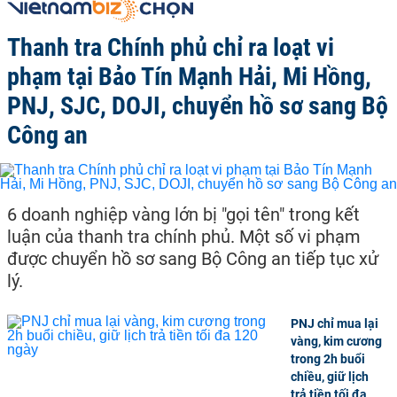
Thanh tra Chính phủ chỉ ra loạt vi
phạm tại Bảo Tín Mạnh Hải, Mi Hồng,
PNJ, SJC, DOJI, chuyển hồ sơ sang Bộ
Công an
6 doanh nghiệp vàng lớn bị "gọi tên" trong kết
luận của thanh tra chính phủ. Một số vi phạm
được chuyển hồ sơ sang Bộ Công an tiếp tục xử
lý.
PNJ chỉ mua lại
vàng, kim cương
trong 2h buổi
chiều, giữ lịch
trả tiền tối đa